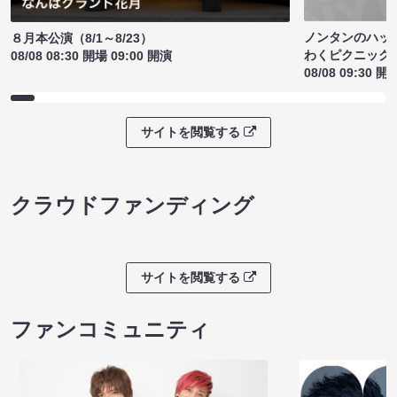
ノンタンのハッ
８月本公演（8/1～8/23）
わくピクニック
08/08 08:30 開場 09:00 開演
08/08 09:30 開
サイトを閲覧する
クラウドファンディング
サイトを閲覧する
ファンコミュニティ