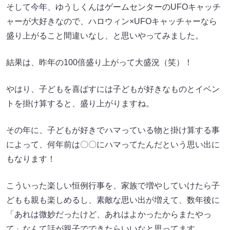
そして今年、ゆうしくんはゲームセンターのUFOキャッチ
ャーが大好きなので、ハロウィン×UFOキャッチャーなら
盛り上がること間違いなし、と思いやってみました。
結果は、昨年の100倍盛り上がって大盛況（笑）！
やはり、子どもを喜ばすには子どもが好きなものとイベン
トを掛け算すると、盛り上がりますね。
その年に、子どもが好きでハマっている物と掛け算する事
によって、何年前は〇〇にハマってたんだという思い出に
もなります！
こういった楽しい恒例行事を、家族で増やしていけたら子
どもも親も楽しめるし、素敵な思い出が増えて、数年後に
「あれは微妙だったけど、あれはよかったからまたやっ
て」なんて話が親子でできたらいいなと思ってます。