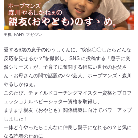
出典:
FANY マガジン
愛する6歳の息子のゆうしくんに、“突然〇〇したらどんな
反応を見せるか？”を撮影し、SNS に投稿する「息子に突
然シリーズ」が、子育てに奮闘する幅広い世代のお父さ
ん・お母さんの間で話題のパパ芸人、ホープマンズ・森川
やるしかねぇ。
このたび、チャイルドコーチングマイスター資格とプロフ
ェッショナルベビーシッター資格を取得し、
ますます親友（おやとも）関係構築に向けてパワーアップ
しました！
一体どうやったらこんなに仲良し親子になれるの？と気に
なる読者のために、