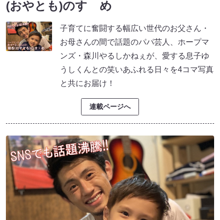
(おやとも)のすゝめ
子育てに奮闘する幅広い世代のお父さん・
お母さんの間で話題のパパ芸人、ホープマ
ンズ・森川やるしかねぇが、愛する息子ゆ
うしくんとの笑いあふれる日々を4コマ写真
と共にお届け！
連載ページへ