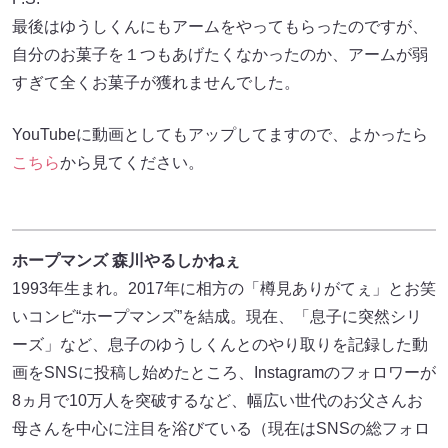
最後はゆうしくんにもアームをやってもらったのですが、
自分のお菓子を１つもあげたくなかったのか、アームが弱
すぎて全くお菓子が獲れませんでした。
YouTubeに動画としてもアップしてますので、よかったら
こちら
から見てください。
ホープマンズ 森川やるしかねぇ
1993年生まれ。2017年に相方の「樽見ありがてぇ」とお笑
いコンビ“ホープマンズ”を結成。現在、「息子に突然シリ
ーズ」など、息子のゆうしくんとのやり取りを記録した動
画をSNSに投稿し始めたところ、Instagramのフォロワーが
8ヵ月で10万人を突破するなど、幅広い世代のお父さんお
母さんを中心に注目を浴びている（現在はSNSの総フォロ