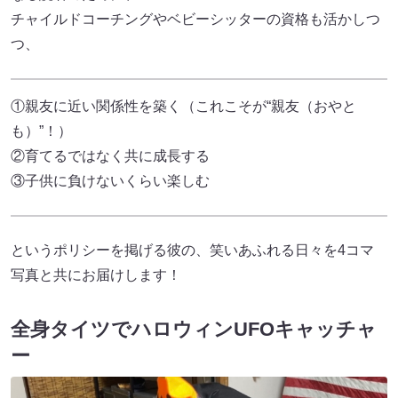
チャイルドコーチングやベビーシッターの資格も活かしつ
つ、
①親友に近い関係性を築く（これこそが“親友（おやと
も）”！）
②育てるではなく共に成長する
③子供に負けないくらい楽しむ
というポリシーを掲げる彼の、笑いあふれる日々を4コマ
写真と共にお届けします！
全身タイツでハロウィンUFOキャッチャ
ー