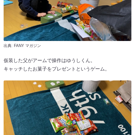
出典:
FANY マガジン
仮装した父がアームで操作はゆうしくん。
キャッチしたお菓子をプレゼントというゲーム。