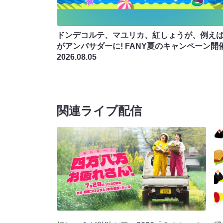
ドンデコルテ、マユリカ、紅しょうが、例え
がアンバサダーに! FANY夏のキャンペーン開
2026.08.05
関連ライブ配信