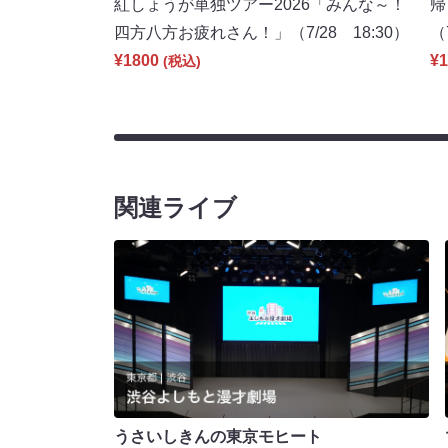
紅しょうが単独ツアー2026「みんな～！
帰
四方八方お疲れさん！」（7/28 18:30）
（
¥1800
¥1
(税込)
関連ライブ
うさいしきんの東京モヒート