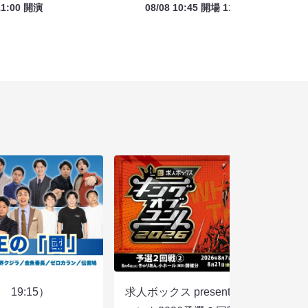
11:00 開演
08/08 10:45 開場 11:00 開演
19:15）
求人ボックス presents キングオブ