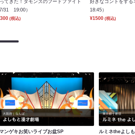
ってきた！タモンズのフードファイト
好きなコントをする
7/31 19:00）
18:45）
300
¥1500
(税込)
(税込)
マンゲキお笑いライブお盆SP
ルミネtheよし