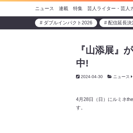
ニュース
連載
特集
芸人ライター・芸人
# ダブルインパクト2026
# 配信延長決
『山添展』が
中!
2024-04-30
ニュース
4月28日（日）にルミネ
す。