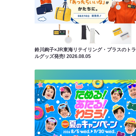
鈴川絢子×JR東海リテイリング・プラスのト
ルグッズ発売!
2026.08.05