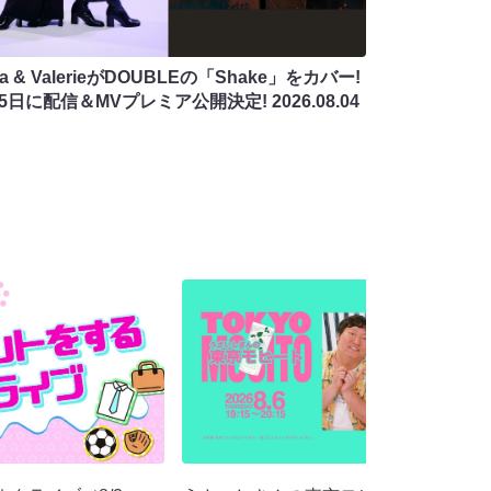
na & ValerieがDOUBLEの「Shake」をカバー!
月5日に配信＆MVプレミア公開決定!
2026.08.04