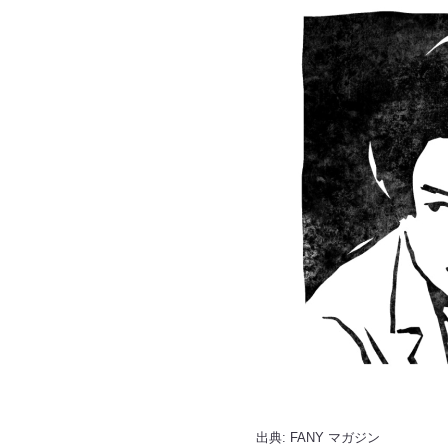
出典:
FANY マガジン