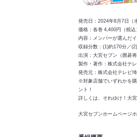
発売日：2024年8月7日（
価格：各巻 4,400円（税込
内容：メンバーが選んだイ
収録分数：(1)約170分／(2
出演：大宮セブン（囲碁将
製作・著作：株式会社テ
発売元：株式会社テレビ埼
※対象店舗でいずれかを購
ント！
詳しくは、それゆけ！大宮
大宮セブンホームページホ