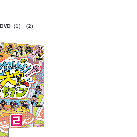
VD（1）（2）