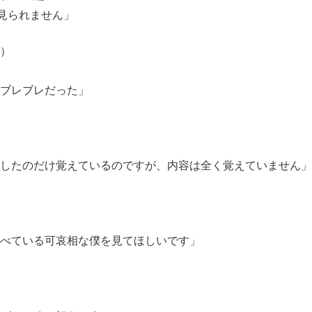
％見られません」
）
ブレブレだった」
したのだけ覚えているのですが、内容は全く覚えていません」
べている可哀相な僕を見てほしいです」