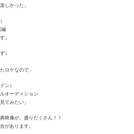
楽しかった」
）
棋編
す」
ず）
たロケなので」
ドン）
ルオーディション
見てみたい」
特典映像が、盛りだくさん！！
合があります。