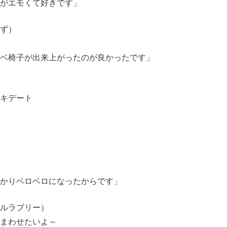
がエモくて好きです」
ず）
ベ椅子が出来上がったのが良かったです」
キデート
かりベロベロになったからです」
ルラブリー）
まわせたいよ～