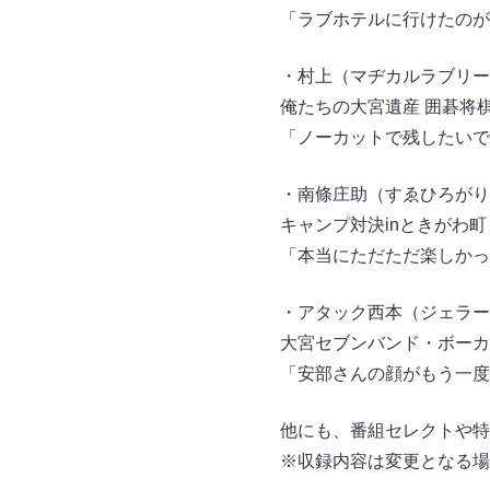
「ラブホテルに行けたのが
・村上（マヂカルラブリー
俺たちの大宮遺産 囲碁将
「ノーカットで残したいで
・南條庄助（すゑひろがり
キャンプ対決inときがわ町
「本当にただただ楽しかっ
・アタック西本（ジェラー
大宮セブンバンド・ボーカ
「安部さんの顔がもう一度
他にも、番組セレクトや
※収録内容は変更となる場