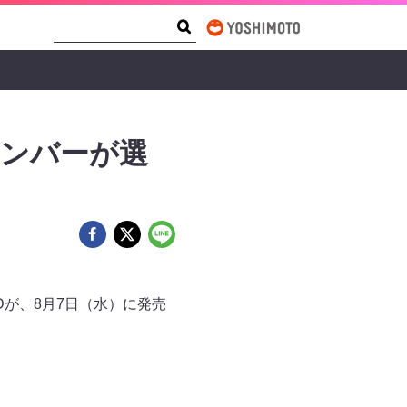
Search Form
Search
メンバーが選
Dが、8月7日（水）に発売