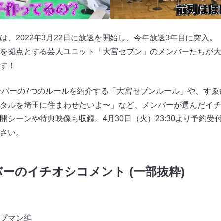
、2022年3月22日に放送を開始し、今年放送3年目に突入。
を拠点とする芸人ユニット「大宮セブン」のメンバーたちが大
す！
ンバーの7つのルールを紹介する「大宮セブンルール」や、す
タルを埼玉に住まわせたいよ〜」など、メンバーが選んだイチ
開シーンや特典映像も収録。4月30日（火）23:30より予約受
さい。
ーのイチオシコメント (一部抜粋)
プマン編