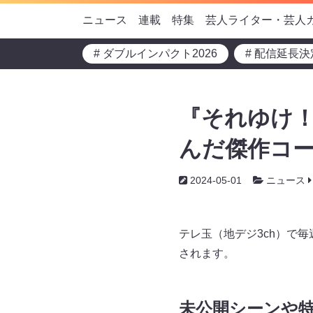
ニュース
連載
特集
芸人ライター・芸人
# ダブルインパクト2026
# 配信延長決
『それゆけ！
んだ傑作コー
2024-05-01
ニュース
テレ玉（地デジ3ch）で毎
されます。
未公開シーンや