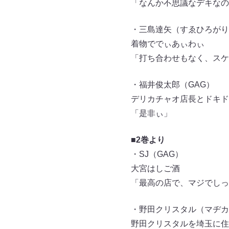
「なんか不思議なデキなの
・三島達矢（すゑひろがり
着物ででぃあぃわぃ
「打ち合わせもなく、スケ
・福井俊太郎（GAG）
デリカチャオ店長とドキド
「是非ぃ」
■2巻より
・SJ（GAG）
大宮はしご酒
「最高の店で、マジでしっ
・野田クリスタル（マヂカ
野田クリスタルを埼玉に住