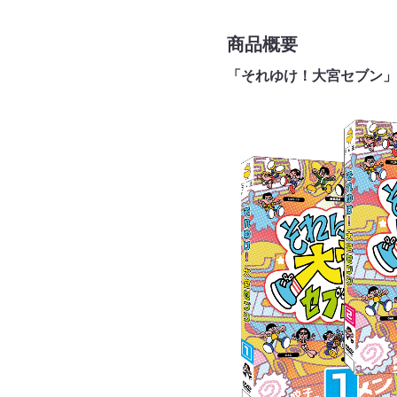
商品概要
「それゆけ！大宮セブン」D