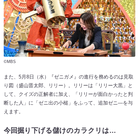
©MBS
また、5月8日（水）『ゼニガメ』の進行を務めるのは見取
り図（盛山晋太郎、リリー）。リリーは「リリー大黒」と
して、クイズの正解者に加え、「リリーが面白かったと判
断した人」に「ゼニ出の小槌」をふって、追加ゼニ―を与
えます。
今回掘り下げる儲けのカラクリは…