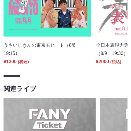
うさいしきんの東京モヒート（8/6
全日本表現力選
19:15）
（8/9 19:30）
¥1300
¥2000
(税込)
(税込)
関連ライブ