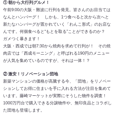
① 朝から大行列グルメ！
午前9:00の大阪・難波に行列を発見。皆さんのお目当ては
なんとハンバーグ！ しかも、1つ食べると次から次へと
新たなハンバーグが置かれていく「わんこ形式」のお店な
んです。何個食べると“もとを取る”ことができるのか？
ガメつく暴きます！
大阪・西成では朝7:30から焼肉を求めて行列が！ その焼
肉店では「西成モーニング」と呼ばれる190円のメニュー
が人気を集めているのですが、それは一体！？
② 激安！リノベーション団地
新築マンションの価格が高騰する今、「団地」をリノベー
ションしてお得に住まいを手に入れる方法が注目を集めて
います。藤崎マーケットが実際にそうした物件を調査！
1000万円台で購入できる分譲物件や、無印良品とコラボし
た団地も登場します。