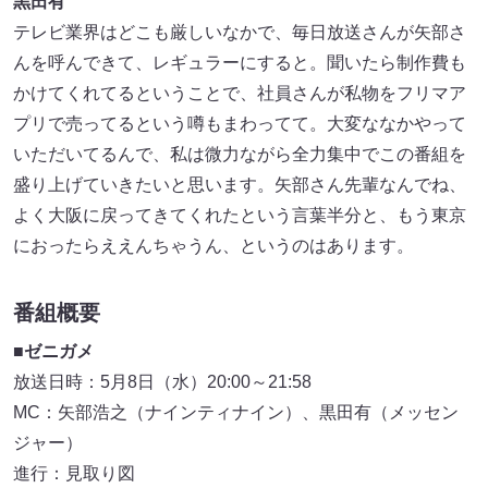
黒田有
テレビ業界はどこも厳しいなかで、毎日放送さんが矢部さ
んを呼んできて、レギュラーにすると。聞いたら制作費も
かけてくれてるということで、社員さんが私物をフリマア
プリで売ってるという噂もまわってて。大変ななかやって
いただいてるんで、私は微力ながら全力集中でこの番組を
盛り上げていきたいと思います。矢部さん先輩なんでね、
よく大阪に戻ってきてくれたという言葉半分と、もう東京
におったらええんちゃうん、というのはあります。
番組概要
■
ゼニガメ
放送日時：5月8日（水）20:00～21:58
MC：矢部浩之（ナインティナイン）、黒田有（メッセン
ジャー）
進行：見取り図