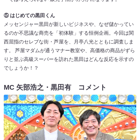
⑤ はじめての黒田くん
メッセンジャー黒田が新しいビジネスや、なぜ儲かってい
るのか不思議な商売を「初体験」する恒例企画。今回は関
西屈指のセレブな街・芦屋を、月亭八光とともに調査しま
す。 芦屋マダムが通うマナー教室や、高価格の商品がずら
りと並ぶ高級スーパーを訪れた黒田はどんな反応を示すの
でしょうか！？
MC 矢部浩之・黒田有 コメント