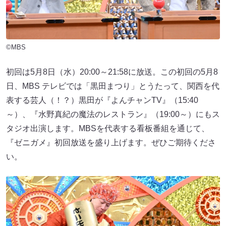
©MBS
初回は5月8日（水）20:00～21:58に放送。この初回の5月8
日、MBS テレビでは「黒田まつり」とうたって、関西を代
表する芸人（！？）黒田が『よんチャンTV』（15:40
～）、『水野真紀の魔法のレストラン』（19:00～）にもス
タジオ出演します。MBSを代表する看板番組を通じて、
『ゼニガメ』初回放送を盛り上げます。ぜひご期待くださ
い。