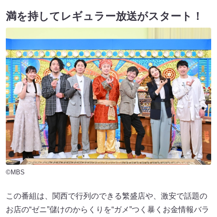
満を持してレギュラー放送がスタート！
©MBS
この番組は、関西で行列のできる繁盛店や、激安で話題の
お店の“ゼニ”儲けのからくりを“ガメ”つく暴くお金情報バラ