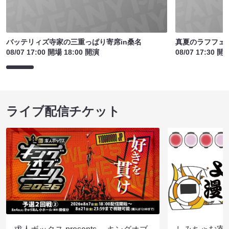
バッテリィズ寺家の三重っぱり寄席in桑名
真夏のラフフェ
08/07 17:00 開場 18:00 開演
08/07 17:30 開
ライブ配信チケット