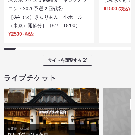
求人ボックス presents キングオブ
しみちゃむ寄席（
コント2026予選２回戦②
¥1500
(税込)
［8/4（火）きゅりあん 小ホール
（東京）開催分］（8/7 18:00）
¥2500
(税込)
サイトを閲覧する
ライブチケット