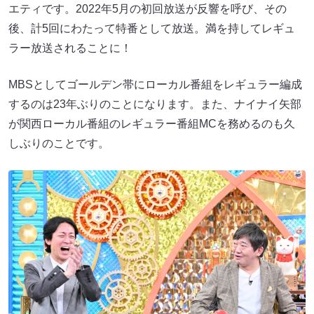
エティです。2022年5月の初回放送が反響を呼び、その
後、計5回にわたって特番として放送。満を持してレギュ
ラー放送されることに！
MBSとしてゴールデン帯にローカル番組をレギュラー編成
するのは23年ぶりのことになります。また、ナイナイ矢部
が関西ローカル番組のレギュラー番組MCを務めるのも久
しぶりのことです。