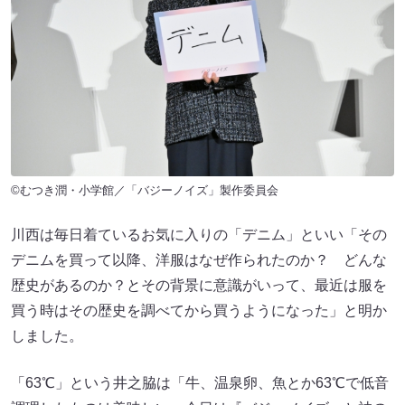
©むつき潤・小学館／「バジーノイズ」製作委員会
川西は毎日着ているお気に入りの「デニム」といい「その
デニムを買って以降、洋服はなぜ作られたのか？ どんな
歴史があるのか？とその背景に意識がいって、最近は服を
買う時はその歴史を調べてから買うようになった」と明か
しました。
「63℃」という井之脇は「牛、温泉卵、魚とか63℃で低音