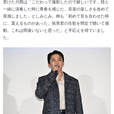
受けた川西は「こだわって撮影したので嬉しいです。陸と
一緒に演奏した時に青春を感じた。音楽の楽しさを改めて
実感しました」としみじみ。栁も「初めて音を合わせた時
に、震えるものがあった。拓実君の生歌を間近で聴いて感
動。これは間違いないと思った」と手応えを得ていまし
た。