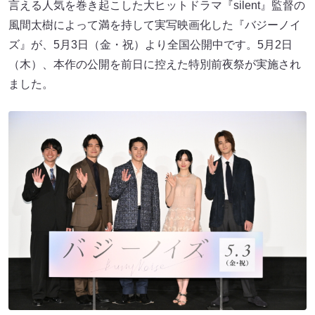
言える人気を巻き起こした大ヒットドラマ『silent』監督の
風間太樹によって満を持して実写映画化した『バジーノイ
ズ』が、5月3日（金・祝）より全国公開中です。5月2日
（木）、本作の公開を前日に控えた特別前夜祭が実施され
ました。