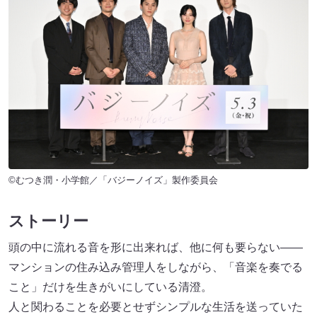
©むつき潤・小学館／「バジーノイズ」製作委員会
ストーリー
頭の中に流れる音を形に出来れば、他に何も要らない——
マンションの住み込み管理人をしながら、「音楽を奏でる
こと」だけを生きがいにしている清澄。
人と関わることを必要とせずシンプルな生活を送っていた