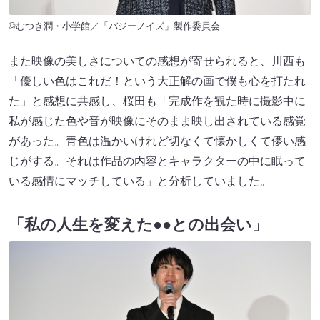
©むつき潤・小学館／「バジーノイズ」製作委員会
また映像の美しさについての感想が寄せられると、川西も
「優しい色はこれだ！という大正解の画で僕も心を打たれ
た」と感想に共感し、桜田も「完成作を観た時に撮影中に
私が感じた色や音が映像にそのまま映し出されている感覚
があった。青色は温かいけれど切なくて懐かしくて儚い感
じがする。それは作品の内容とキャラクターの中に眠って
いる感情にマッチしている」と分析していました。
「私の人生を変えた●●との出会い」