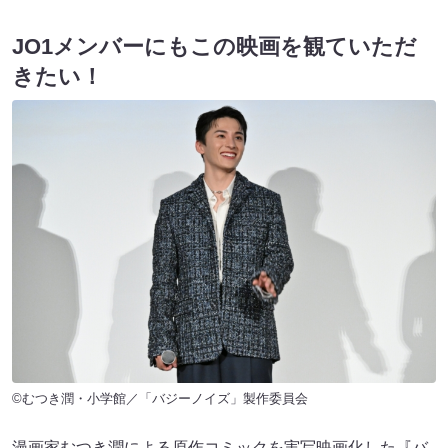
JO1メンバーにもこの映画を観ていただ
きたい！
©むつき潤・小学館／「バジーノイズ」製作委員会
漫画家むつき潤による原作コミックを実写映画化した『バ