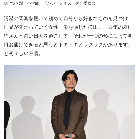
©むつき潤・小学館／「バジーノイズ」製作委員会
清澄の音楽を聴いて初めて自分から好きなものを見つけ、
世界が変わっていく女性・潮を演じた桜田。「去年の夏に
皆さんと濃い日々を過ごして、それが一つの形になって明
日お届けできると思うとドキドキとワクワクがあります」
と初々しい表情。