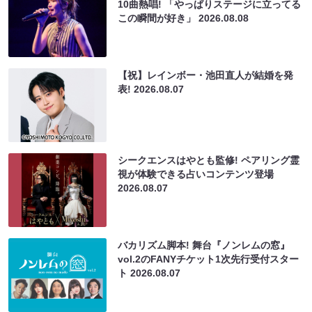
10曲熱唱! 「やっぱりステージに立ってる
この瞬間が好き」
2026.08.08
【祝】レインボー・池田直人が結婚を発
表!
2026.08.07
シークエンスはやとも監修! ペアリング霊
視が体験できる占いコンテンツ登場
2026.08.07
バカリズム脚本! 舞台『ノンレムの窓』
vol.2のFANYチケット1次先行受付スター
ト
2026.08.07