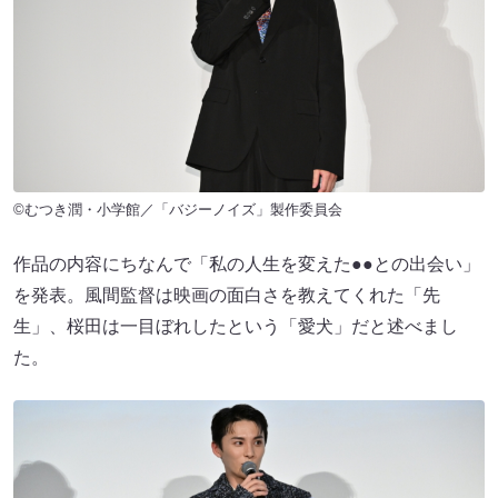
©むつき潤・小学館／「バジーノイズ」製作委員会
作品の内容にちなんで「私の人生を変えた●●との出会い」
を発表。風間監督は映画の面白さを教えてくれた「先
生」、桜田は一目ぼれしたという「愛犬」だと述べまし
た。