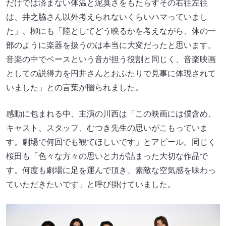
だけでは済まない体温と泥臭さをもたらすその右往左往
は、井之脇さん以外考えられないくらいハマっていまし
た」、栁にも「陸としてどう映るかを考えながら、体の一
部のように楽器を扱うのは本当に大変だったと思います。
音楽の中でベースという音が担う役割と同じく、音楽映画
としての説得力を円井さんとおふたりで見事に体現されて
いました」との言葉が贈られました。
感動に包まれる中、主演の川西は「この映画には僕含め、
キャスト、スタッフ、むつき先生の思いがこもっていま
す。劇場で何回でも観てほしいです」とアピール。同じく
桜田も「色々な方々の思いと力が詰まった大切な作品で
す。何度も劇場に足を運んで頂き、素敵な空気感を味わっ
ていただきたいです」と呼び掛けていました。