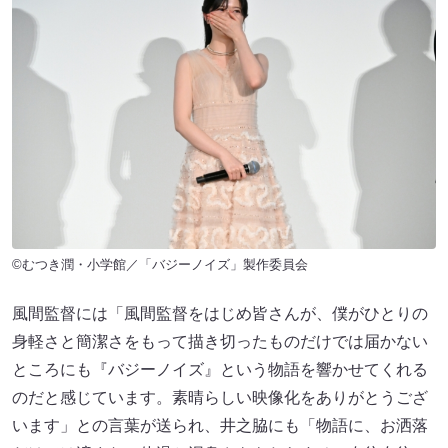
©むつき潤・小学館／「バジーノイズ」製作委員会
風間監督には「風間監督をはじめ皆さんが、僕がひとりの
身軽さと簡潔さをもって描き切ったものだけでは届かない
ところにも『バジーノイズ』という物語を響かせてくれる
のだと感じています。素晴らしい映像化をありがとうござ
います」との言葉が送られ、井之脇にも「物語に、お洒落