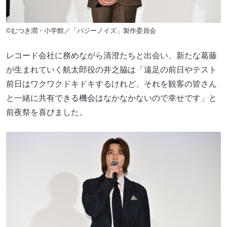
©むつき潤・小学館／「バジーノイズ」製作委員会
レコード会社に務めながら清澄たちと出会い、新たな葛藤
が生まれていく航太郎役の井之脇は「遠足の前日やテスト
前日はワクワクドキドキするけれど、それを観客の皆さん
と一緒に共有できる機会はなかなかないので幸せです」と
前夜祭を喜びました。