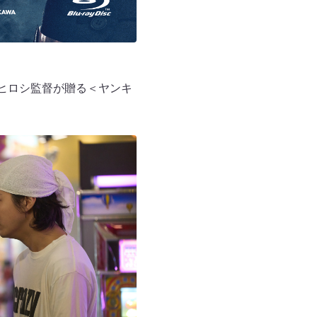
ヒロシ監督が贈る＜ヤンキ