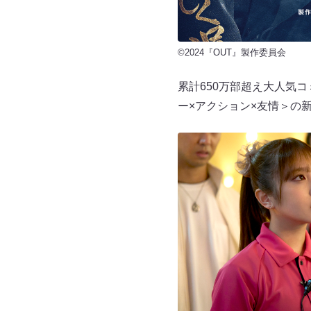
©2024『OUT』製作委員会
累計650万部超え大人気
ー×アクション×友情＞の