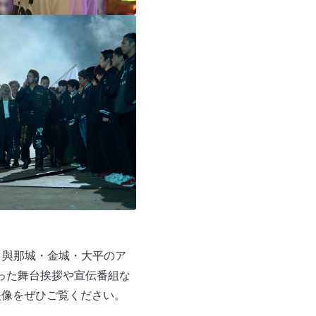
、與那城・金城・大平のア
った舞台挨拶や宣伝番組な
映像をぜひご覧ください。