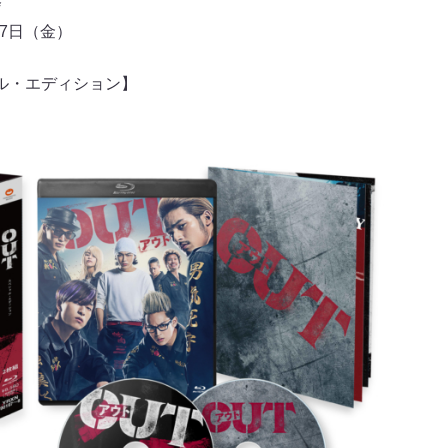
作委員会
17日（金）
シャル・エディション】