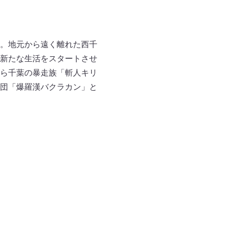
。地元から遠く離れた西千
新たな生活をスタートさせ
ら千葉の暴走族「斬人キリ
団「爆羅漢バクラカン」と