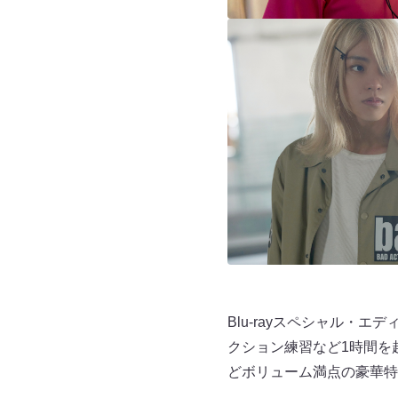
Blu-rayスペシャル
クション練習など1時間を
どボリューム満点の豪華特