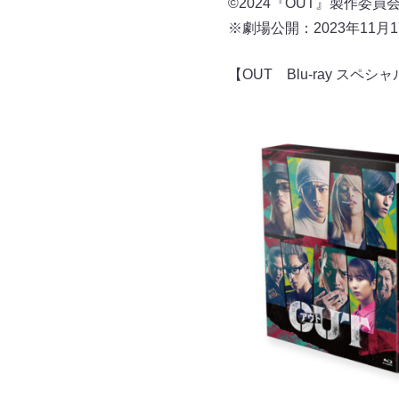
©2024『OUT』製
※劇場公開：2023年11月
【OUT Blu-ray スペ