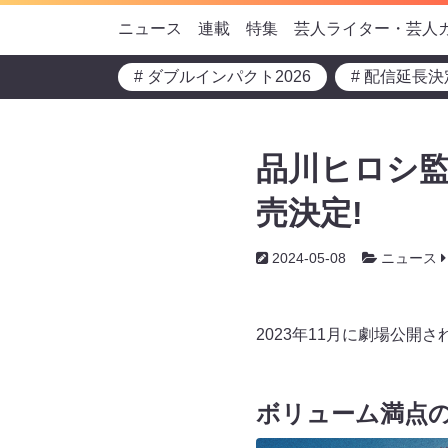
ニュース
連載
特集
芸人ライター・芸人
# ダブルインパクト2026
# 配信延長決
品川ヒロシ監督作
売決定!
2024-05-08
ニュース
2023年11月に劇場公開され
ボリューム満点