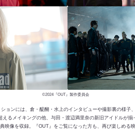
©2024『OUT』製作委員会
・エディションには、倉・醍醐・水上のインタビューや撮影裏の様子
超えるメイキングの他、与田・渡辺満里奈の新旧アイドルが揃
典映像を収録。『OUT』をご覧になった方も、再び楽しめる