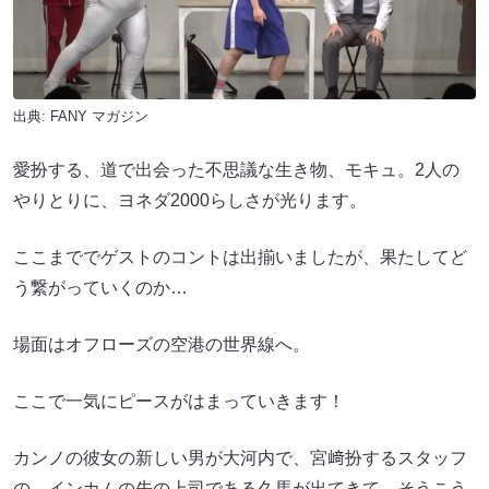
出典:
FANY マガジン
愛扮する、道で出会った不思議な生き物、モキュ。2人の
やりとりに、ヨネダ2000らしさが光ります。
ここまででゲストのコントは出揃いましたが、果たしてど
う繋がっていくのか…
場面はオフローズの空港の世界線へ。
ここで一気にピースがはまっていきます！
カンノの彼女の新しい男が大河内で、宮﨑扮するスタッフ
の、インカムの先の上司である久馬が出てきて…そうこう