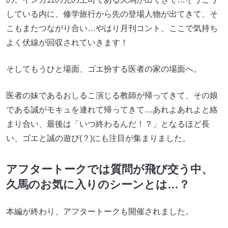
している内に、修学旅行から先の登場人物が出てきて、そ
こもまたつながり合い…やはり月刊コント、ここで気持ち
よく伏線が回収されていきます！
そしてもうひと場面、ゴエ扮する医者の家の場面へ。
医者の妹であるおしるこ演じる教師が帰ってきて、その娘
である誠がモキュを連れて帰ってきて…あれよあれよと絡
まり合い、最後は「いつ終わるんだ！？」となるほど長
い、ゴエと誠の遊び(？)にも注目が集まりました。
アフタートークでは質問が飛び交う中、
久馬のお気に入りのシーンとは…？
本編が終わり、アフタートークも開催されました。