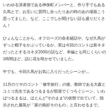
いわゆる演者側である神保町メンバーと、作り手でもある
久馬とで、お互いに質問し合ったりあの時のあの場面こう
思ってました、など、ここでしか聞けない話も盛りだくさ
ん！
ひょんなことから、オフローズの命名秘話や、なぜ久馬が
ずっと帽子をかぶっているか、実は今回のコントは新ネタ
だったとするヨネダ2000の話など、本編とも同じくらいの
1時間ほど、話に花を咲かせていました。
中でも、今回久馬がお気に入りだったシーンが…
11月のリサのコント「修学旅行」の後、教師である大森と
ユミコ先生であるつるまるが部屋でくつろぐシーン、いわ
ばつるまるは、ほとんど”そのまま”の状態で出ていて、指
示された服装が「家の格好そのもの」と言わせるまで。