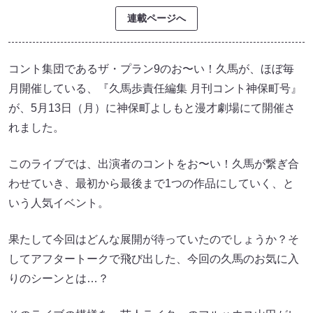
連載ページへ
コント集団であるザ・プラン9のお〜い！久馬が、ほぼ毎
月開催している、『久馬歩責任編集 月刊コント神保町号』
が、5月13日（月）に神保町よしもと漫才劇場にて開催さ
れました。
このライブでは、出演者のコントをお〜い！久馬が繋ぎ合
わせていき、最初から最後まで1つの作品にしていく、と
いう人気イベント。
果たして今回はどんな展開が待っていたのでしょうか？そ
してアフタートークで飛び出した、今回の久馬のお気に入
りのシーンとは…？