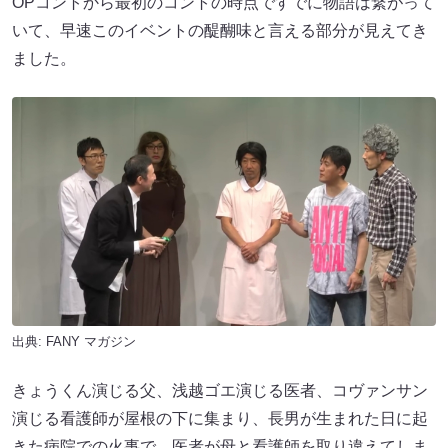
OPコントから最初のコントの時点ですでに物語は繋がって
いて、早速このイベントの醍醐味と言える部分が見えてき
ました。
出典:
FANY マガジン
きょうくん演じる父、浅越ゴエ演じる医者、コヴァンサン
演じる看護師が屋根の下に集まり、長男が生まれた日に起
きた病院での火事で、医者が母と看護師を取り違えてしま