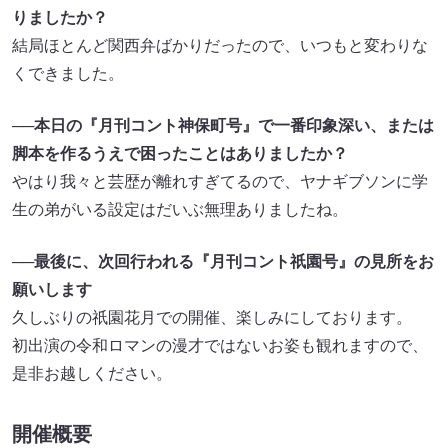
りましたか？
結局ほとんど関西弁ばかりだったので、いつもと変わりな
くできました。
──
本日の『月刊コント神保町号』で一番印象深い、または
脚本を作るうえで困ったことはありましたか？
やはり我々と芸歴が離れすぎてるので、ヤナギブソンに学
生の弟がいる設定はだいぶ無理ありましたね。
──
最後に、次回行われる『月刊コント祇園号』の見所をお
願いします
久しぶりの祇園花月での開催、楽しみにしております。
初出演の令和ロマンの漫才ではないお姿も観れますので、
是非お越しください。
開催概要