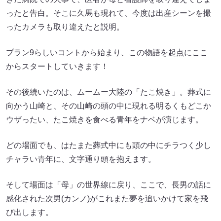
ったと告白。そこに久馬も現れて、今度は出産シーンを撮
ったカメラも取り違えたと説明。
プラン9らしいコントから始まり、この物語を起点にここ
からスタートしていきます！
その後続いたのは、ムームー大陸の「たこ焼き」。葬式に
向かう山崎と、その山崎の頭の中に現れる明るくもどこか
ウザったい、たこ焼きを食べる青年をナベが演じます。
どの場面でも、はたまた葬式中にも頭の中にチラつく少し
チャラい青年に、文字通り頭を抱えます。
そして場面は「母」の世界線に戻り、ここで、長男の話に
感化された次男(カンノ)がこれまた夢を追いかけて家を飛
び出します。