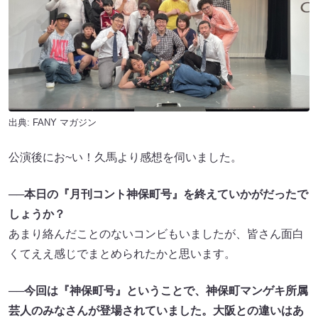
出典:
FANY マガジン
公演後にお~い！久馬より感想を伺いました。
──
本日の『月刊コント神保町号』を終えていかがだったで
しょうか？
あまり絡んだことのないコンビもいましたが、皆さん面白
くてええ感じでまとめられたかと思います。
──
今回は『神保町号』ということで、神保町マンゲキ所属
芸人のみなさんが登場されていました。大阪との違いはあ