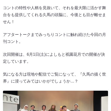
コントの特性や人柄を見抜いて、それを最大限に活かす舞
台をも提供してくれる久馬の頭脳に、今後とも目が離せま
せん！
アフタートークまでみっちりコントに触れ続けた今回の月
刊コント。
次回開催は、6月1日(土)によしもと祇園花月での開催が決
定しています。
気になる方は現地や配信でご覧になって、『久馬の描く世
界』に浸ってみてはいかがでしょうか…？