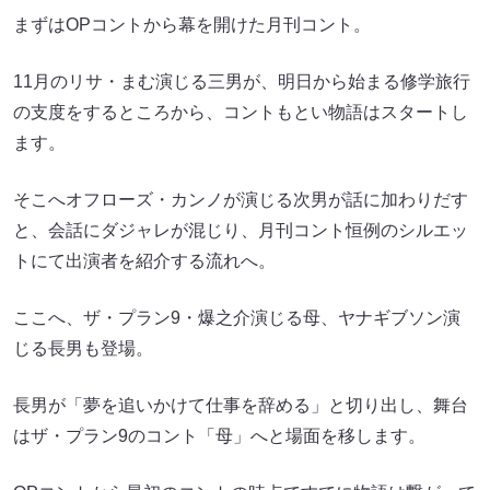
まずはOPコントから幕を開けた月刊コント。
11月のリサ・まむ演じる三男が、明日から始まる修学旅行
の支度をするところから、コントもとい物語はスタートし
ます。
そこへオフローズ・カンノが演じる次男が話に加わりだす
と、会話にダジャレが混じり、月刊コント恒例のシルエッ
トにて出演者を紹介する流れへ。
ここへ、ザ・プラン9・爆之介演じる母、ヤナギブソン演
じる長男も登場。
長男が「夢を追いかけて仕事を辞める」と切り出し、舞台
はザ・プラン9のコント「母」へと場面を移します。