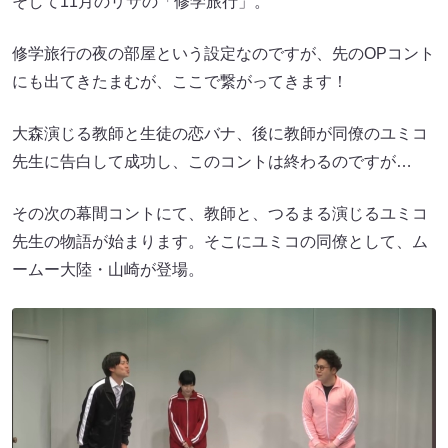
そして11月のリサの「修学旅行」。
修学旅行の夜の部屋という設定なのですが、先のOPコント
にも出てきたまむが、ここで繋がってきます！
大森演じる教師と生徒の恋バナ、後に教師が同僚のユミコ
先生に告白して成功し、このコントは終わるのですが…
その次の幕間コントにて、教師と、つるまる演じるユミコ
先生の物語が始まります。そこにユミコの同僚として、ム
ームー大陸・山崎が登場。