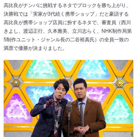
高比良がナンパに挑戦するネタでブロックを勝ち上がり、
決勝戦では「実家が3代続く携帯ショップ」だと豪語する
高比良が携帯ショップ店員に扮するネタで、審査員（西川
きよし、渡辺正行、久本雅美、立川志らく、NHK制作局第
5制作ユニット・ジャンル長の二谷裕真氏）の全員一致の
満票で優勝が決まりました。