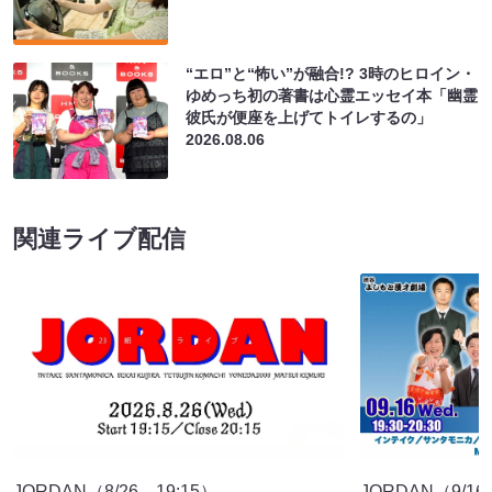
“エロ”と“怖い”が融合!? 3時のヒロイン・
ゆめっち初の著書は心霊エッセイ本「幽霊
彼氏が便座を上げてトイレするの」
2026.08.06
関連ライブ配信
JORDAN（8/26 19:15）
JORDAN（9/16