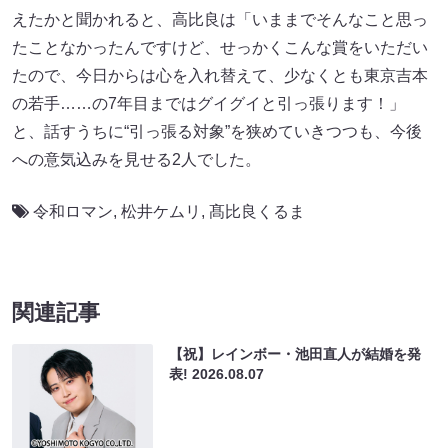
えたかと聞かれると、高比良は「いままでそんなこと思っ
たことなかったんですけど、せっかくこんな賞をいただい
たので、今日からは心を入れ替えて、少なくとも東京吉本
の若手……の7年目まではグイグイと引っ張ります！」
と、話すうちに“引っ張る対象”を狭めていきつつも、今後
への意気込みを見せる2人でした。
令和ロマン
,
松井ケムリ
,
髙比良くるま
関連記事
【祝】レインボー・池田直人が結婚を発
表!
2026.08.07