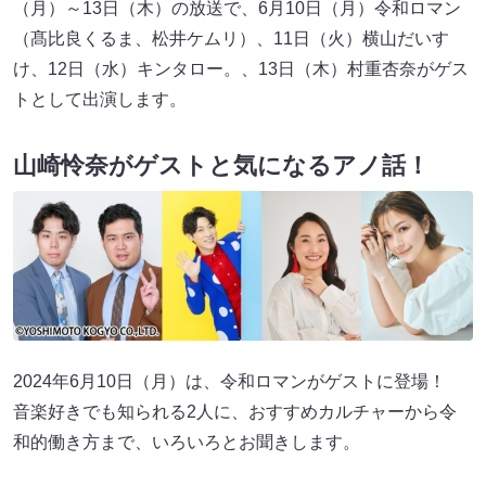
（月）～13日（木）の放送で、6月10日（月）令和ロマン
（髙比良くるま、松井ケムリ）、11日（火）横山だいす
け、12日（水）キンタロー。、13日（木）村重杏奈がゲス
トとして出演します。
山崎怜奈がゲストと気になるアノ話！
2024年6月10日（月）は、令和ロマンがゲストに登場！
音楽好きでも知られる2人に、おすすめカルチャーから令
和的働き方まで、いろいろとお聞きします。