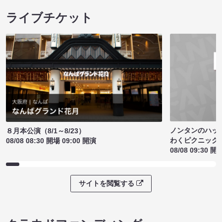
ライブチケット
ノンタンのハッ
８月本公演（8/1～8/23）
わくピクニック
08/08 08:30 開場 09:00 開演
08/08 09:30 開
サイトを閲覧する