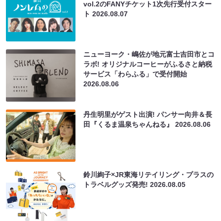
vol.2のFANYチケット1次先行受付スター
ト
2026.08.07
ニューヨーク・嶋佐が地元富士吉田市とコ
ラボ! オリジナルコーヒーがふるさと納税
サービス「わらふる」で受付開始
2026.08.06
丹生明里がゲスト出演! パンサー向井＆長
田『くるま温泉ちゃんねる』
2026.08.06
鈴川絢子×JR東海リテイリング・プラスの
トラベルグッズ発売!
2026.08.05