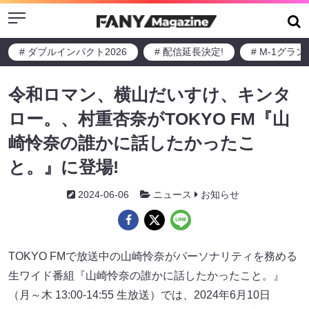
Menu
# ダブルインパクト2026
# 配信延長決定!
# M-1グラ
令和ロマン、横山だいすけ、キンタ
ロー。、村重杏奈がTOKYO FM『山
崎怜奈の誰かに話したかったこ
と。』に登場!
2024-06-06
ニュース
お知らせ
TOKYO FMで放送中の山崎怜奈がパーソナリティを務める
生ワイド番組『山崎怜奈の誰かに話したかったこと。』
（月～木 13:00-14:55 生放送）では、2024年6月10日