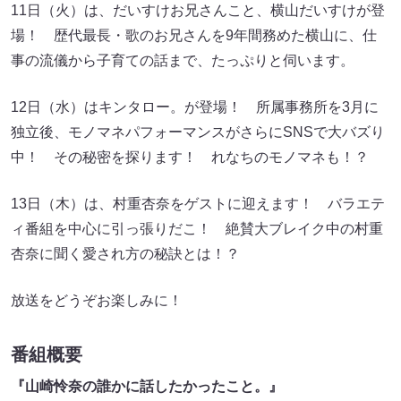
11日（火）は、だいすけお兄さんこと、横山だいすけが登
場！ 歴代最長・歌のお兄さんを9年間務めた横山に、仕
事の流儀から子育ての話まで、たっぷりと伺います。
12日（水）はキンタロー。が登場！ 所属事務所を3月に
独立後、モノマネパフォーマンスがさらにSNSで大バズり
中！ その秘密を探ります！ れなちのモノマネも！？
13日（木）は、村重杏奈をゲストに迎えます！ バラエテ
ィ番組を中心に引っ張りだこ！ 絶賛大ブレイク中の村重
杏奈に聞く愛され方の秘訣とは！？
放送をどうぞお楽しみに！
番組概要
『山崎怜奈の誰かに話したかったこと。』