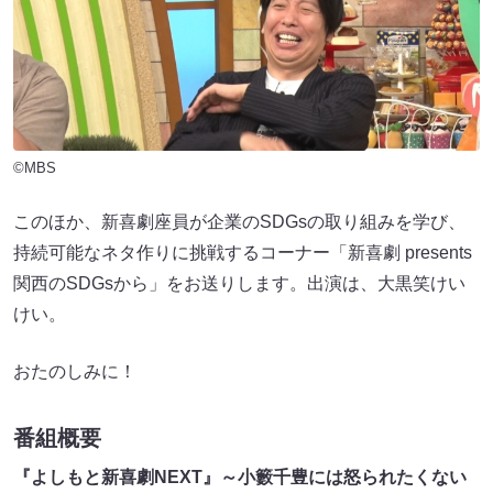
©MBS
このほか、新喜劇座員が企業のSDGsの取り組みを学び、
持続可能なネタ作りに挑戦するコーナー「新喜劇 presents
関西のSDGsから」をお送りします。出演は、大黒笑けい
けい。
おたのしみに！
番組概要
『よしもと新喜劇NEXT』～小籔千豊には怒られたくない