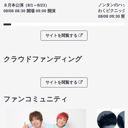
ノンタンのハッ
８月本公演（8/1～8/23）
わくピクニック
08/08 08:30 開場 09:00 開演
08/08 09:30 開
サイトを閲覧する
クラウドファンディング
サイトを閲覧する
ファンコミュニティ