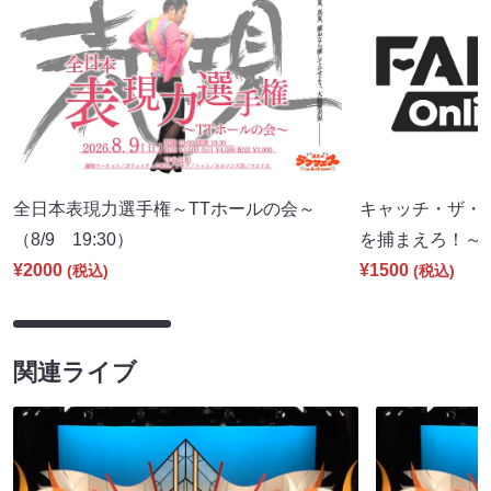
全日本表現力選手権～TTホールの会～
キャッチ・ザ・
（8/9 19:30）
を捕まえろ！～（8
¥2000
¥1500
(税込)
(税込)
関連ライブ