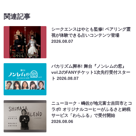
関連記事
シークエンスはやとも監修! ペアリング霊
視が体験できる占いコンテンツ登場
2026.08.07
バカリズム脚本! 舞台『ノンレムの窓』
vol.2のFANYチケット1次先行受付スター
ト
2026.08.07
ニューヨーク・嶋佐が地元富士吉田市とコ
ラボ! オリジナルコーヒーがふるさと納税
サービス「わらふる」で受付開始
2026.08.06