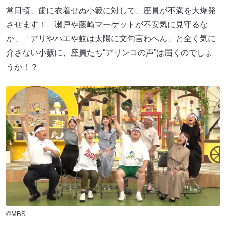
常日頃、歯に衣着せぬ小籔に対して、座員が不満を大爆発
させます！ 瀬戸や藤崎マーケットが不安気に見守るな
か、「アリやハエや蚊は太陽に文句言わへん」と全く気に
介さない小籔に、座員たち“アリンコの声”は届くのでしょ
うか！？
©MBS