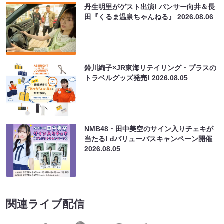
丹生明里がゲスト出演! パンサー向井＆長
田『くるま温泉ちゃんねる』
2026.08.06
鈴川絢子×JR東海リテイリング・プラスの
トラベルグッズ発売!
2026.08.05
NMB48・田中美空のサイン入りチェキが
当たる! dバリューパスキャンペーン開催
2026.08.05
関連ライブ配信