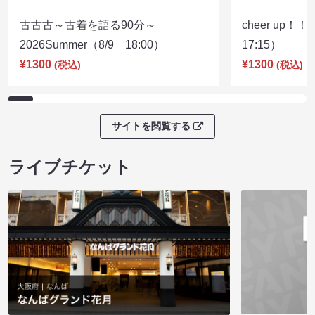
古古古～古着を語る90分～
cheer up！
2026Summer（8/9 18:00）
17:15）
¥1300
¥1300
(税込)
(税込)
サイトを閲覧する
ライブチケット