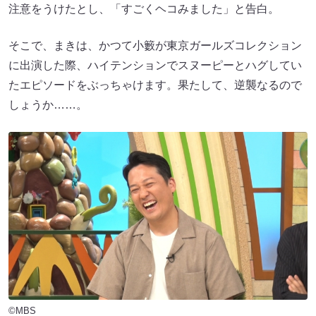
注意をうけたとし、「すごくヘコみました」と告白。
そこで、まきは、かつて小籔が東京ガールズコレクション
に出演した際、ハイテンションでスヌーピーとハグしてい
たエピソードをぶっちゃけます。果たして、逆襲なるので
しょうか……。
©MBS