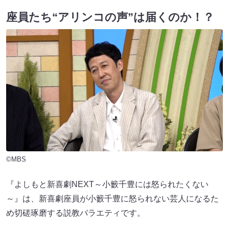
座員たち“アリンコの声”は届くのか！？
©MBS
『よしもと新喜劇NEXT～小籔千豊には怒られたくない
～』は、新喜劇座員が小籔千豊に怒られない芸人になるた
め切磋琢磨する説教バラエティです。