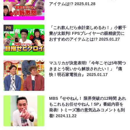
アイテムは!?
2025.01.28
「これ飲んだら余計楽しめるわ！」小籔千
PR
豊が太鼓判! FPSプレイヤーの眼精疲労に
おすすめのアイテムとは!?
2025.01.27
マユリカが決意表明!「今年こそは5年間つ
きまとう呪いから解放されたい！」『痛
快！明石家電視台』
2025.01.17
MBS『せやねん！ 限界突破の12時間 あれ
もこれもお任せやねん！SP』番組内容を
発表! トミーズ雅の意気込みコメントも到
着!
2024.11.22