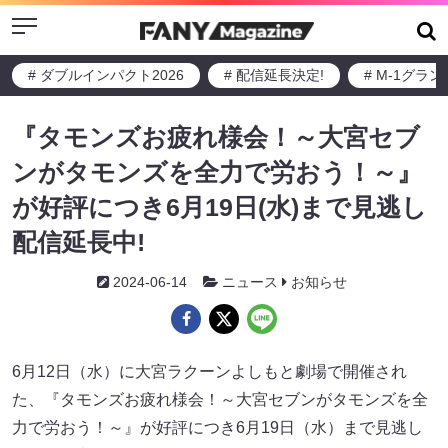
Menu
# ダブルインパクト2026
# 配信延長決定!
# M-1グラ
『タモンズお疲れ様会！～大宮セブ
ンがタモンズを全力で労おう！～』
が好評につき6月19日(水)まで見逃し
配信延長中!
2024-06-14
ニュース
お知らせ
6月12日（水）に大宮ラクーンよしもと劇場で開催され
た、『タモンズお疲れ様会！～大宮セブンがタモンズを全
力で労おう！～』が好評につき6月19日（水）まで見逃し