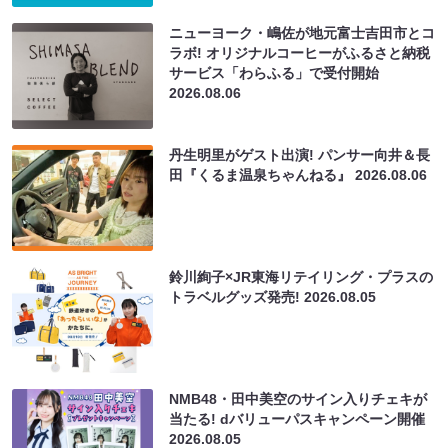
ニューヨーク・嶋佐が地元富士吉田市とコ
ラボ! オリジナルコーヒーがふるさと納税
サービス「わらふる」で受付開始
2026.08.06
丹生明里がゲスト出演! パンサー向井＆長
田『くるま温泉ちゃんねる』
2026.08.06
鈴川絢子×JR東海リテイリング・プラスの
トラベルグッズ発売!
2026.08.05
NMB48・田中美空のサイン入りチェキが
当たる! dバリューパスキャンペーン開催
2026.08.05