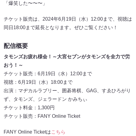
「爆笑した〜〜〜」
チケット販売は、2024年6月19日（水）12:00まで、視聴は
同日18:00まで延長となります。ぜひご覧ください！
配信概要
タモンズお疲れ様会！～大宮セブンがタモンズを全力で労
おう！～
チケット販売：6月19日（水）12:00まで
視聴：6月19日（水）18:00まで
出演：マヂカルラブリー、囲碁将棋、GAG、すゑひろがり
ず、タモンズ、ジェラードン かみちぃ
チケット料金：1,300円
チケット販売：FANY Online Ticket
FANY Online Ticketは
こちら