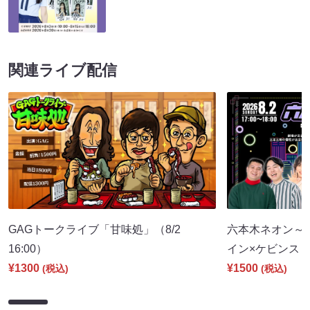
関連ライブ配信
GAGトークライブ「甘味処」（8/2
六本木ネオン～
16:00）
イン×ケビンス～（
¥1300
¥1500
(税込)
(税込)