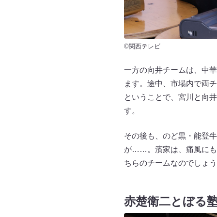
©関西テレビ
一方の向井チームは、中華
ます。途中、市場内で両チ
ということで、宮川と向井
す。
その後も、のど黒・能登牛
が……。濱家は、痛風にも
ちらのチームなのでしょう
赤楚衛二とぼる