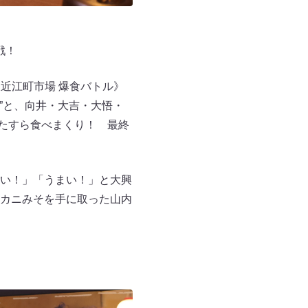
挑戦！
沢近江町市場 爆食バトル》
”と、向井・大吉・大悟・
ひたすら食べまくり！ 最終
い！」「うまい！」と大興
カニみそを手に取った山内