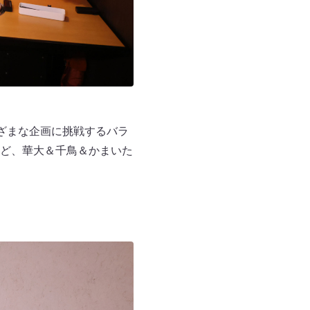
ざまな企画に挑戦するバラ
ど、華大＆千鳥＆かまいた