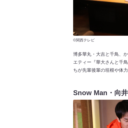
©関西テレビ
博多華丸・大吉と千鳥、か
エティー『華大さんと千鳥
ちが先輩後輩の垣根や体力
Snow Man・