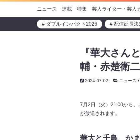
ニュース
連載
特集
芸人ライター・芸人
# ダブルインパクト2026
# 配信延長決
『華大さんと
輔・赤楚衛二・
2024-07-02
ニュース
7月2日（火）21:00か
が放送されます。
華大と千鳥、か