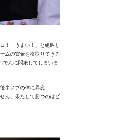
ロ！ うまい！」と絶叫し
ームの賞金を横取りできる
おでんに悶絶してしまいま
後半ノブの体に異変
せん。果たして勝つのはど