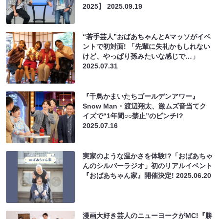
2025】
2025.09.19
“若手芸人”おばあちゃんとAマッソがイベ
ントで初対面! 「先輩に失礼かもしれない
けど、やっぱり孫みたいな感じで…」
2025.07.31
『千鳥かまいたちゴールデンアワー』
Snow Man・渡辺翔太、激ムズ音当てク
イズで“1年間○○禁止”のピンチ!?
2025.07.16
実家のような温かさを体験!?「おばあちゃ
んのシルバーラジオ」初のリアルイベント
『おばあちゃん家』開催決定!
2025.06.20
漫画大好き芸人のニューヨークがMC!『勝