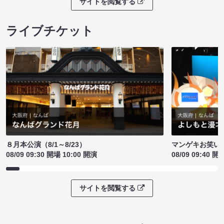
サイトを閲覧する
ライブチケット
８月本公演（8/1～8/23）
マンゲキお笑い
08/09 09:30 開場 10:00 開演
08/09 09:40 開
サイトを閲覧する