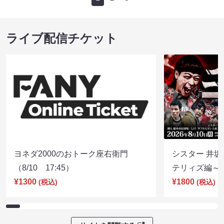
ライブ配信チケット
ヨネダ2000のおトーク座右衛門
シスター 井坂
（8/10 17:45）
テリィズ編～（8
¥1300
¥1800
(税込)
(税込)