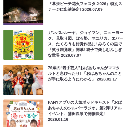
『幕張ビーチ花火フェスタ２026』特別ス
テージに出演決定!
2026.07.09
ガンバレルーヤ、ジョイマン、ニューヨー
ク、見取り図、ぼる塾、マユリカ、エバー
ス、たくろうも錯覚作品に! みろくの里で
「笑う錯覚展」開幕! 親子で楽しむふしぎ
な世界
2026.07.07
79歳の“若手芸人”おばあちゃんがママタ
ルトと息ぴったり! 「おばあちゃんのこと
が手に取るようにわかる」
2026.02.17
FANYアプリの人気ポッドキャスト『おば
あちゃんのシルバーラジオ』第2弾リアル
イベント、蒲田温泉で開催決定!
2026.01.16