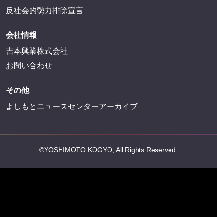
反社会的勢力排除宣言
会社情報
吉本興業株式会社
お問い合わせ
その他
よしもとニュースセンターアーカイブ
©YOSHIMOTO KOGYO, All Rights Reserved.