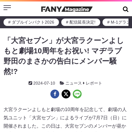
Menu
# ダブルインパクト2026
# 配信延長決定!
# M-1グラ
「大宮セブン」が大宮ラクーンよし
もと劇場10周年をお祝い! マヂラブ
野田のまさかの告白にメンバー騒
然!?
2024-07-10
ニュース
レポート
大宮ラクーンよしもと劇場の10周年を記念して、劇場の人
気ユニット「大宮セブン」によるライブが7月7日（日）に
開催されました。この日は、大宮セブンのメンバーが昼か