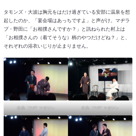
タモンズ・大波は胸元をはだけ過ぎている安部に温泉を想
起したのか、「宴会場はあっちですよ」と声がけ。マヂラ
ブ・野田に「お相撲さんですか？」と訊ねられた村上は
「お相撲さんの（着てそうな）柄のやつだけどね？」と、
それぞれの浴衣いじりが止まりません。
出典:
FANY マガジン
出典:
FANY マガジン