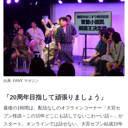
出典:
FANY マガジン
「20周年目指して頑張りましょう」
最後の1時間は、配信なしのオフラインコーナー「大宮セ
ブン怪談～この10年どこにも話してないこわーい話～」が
スタート。オンラインでは話せない、大宮セブン結成10年