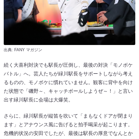
出典:
FANY マガジン
続く大喜利対決でも駅長が圧倒し、最後の対決「モノボケ
バトル」へ。芸人たちが緑川駅長をサポートしながら考え
るものの、モノボケに慣れていません。観客に背中を向け
た状態で「磯野～、キャッチボールしようぜ～！」と言い
出す緑川駅長に会場は大爆笑。
さらに、緑川駅長が縦笛を吹いて「まもなくドアが閉まり
ます」とアナウンス風に告げると拍手喝采が起こります。
危機的状況の安田でしたが、最後は駅長の厚意でなんとか