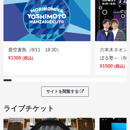
鹿空麦鳥（8/11 18:30）
六本木ネオン
¥1300
ぼる塾～（8/11
(税込)
¥1500
(税込)
サイトを閲覧する
ライブチケット