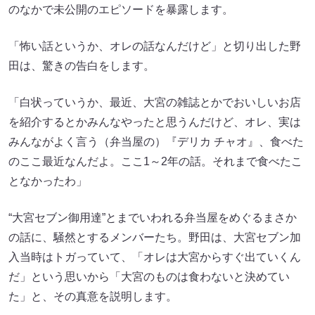
のなかで未公開のエピソードを暴露します。
「怖い話というか、オレの話なんだけど」と切り出した野
田は、驚きの告白をします。
「白状っていうか、最近、大宮の雑誌とかでおいしいお店
を紹介するとかみんなやったと思うんだけど、オレ、実は
みんながよく言う（弁当屋の）『デリカ チャオ』、食べた
のここ最近なんだよ。ここ1～2年の話。それまで食べたこ
となかったわ」
“大宮セブン御用達”とまでいわれる弁当屋をめぐるまさか
の話に、騒然とするメンバーたち。野田は、大宮セブン加
入当時はトガっていて、「オレは大宮からすぐ出ていくん
だ」という思いから「大宮のものは食わないと決めてい
た」と、その真意を説明します。