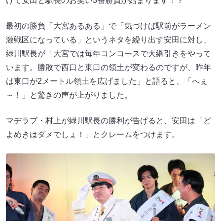
けて安田と駅長のお笑い3番勝負が始まります！？
最初の勝負「大宮あるある」で「気づけば駅前がラーメン
激戦区になっている」というネタを繰り出す安田に対し、
緑川駅長が「大宮では毎年コンコースで大綱引きをやって
います。勝敗で西口と東口の領土が変わるのですが、昨年
は東口が2メートル領土を広げました」と語ると、「へぇ
～！」と驚きの声が上がりました。
マヂラブ・村上が緑川駅長の勝利が告げると、安田は「ど
よめきはダメでしょ！」とクレームをつけます。