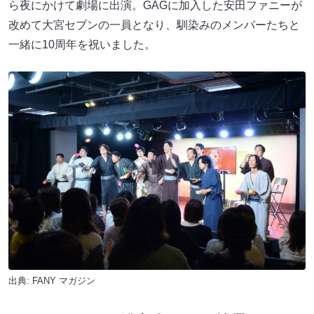
ら夜にかけて劇場に出演。GAGに加入した安田ファニーが
改めて大宮セブンの一員となり、馴染みのメンバーたちと
一緒に10周年を祝いました。
出典:
FANY マガジン