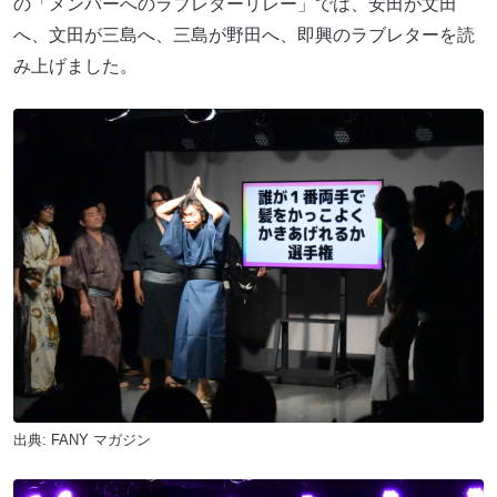
の「メンバーへのラブレターリレー」では、安田が文田
へ、文田が三島へ、三島が野田へ、即興のラブレターを読
み上げました。
出典:
FANY マガジン