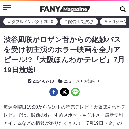
Menu
# ダブルインパクト2026
# 配信延長決定!
# M-1グラ
渋谷凪咲がロザン菅からの絶妙パス
を受け初主演のホラー映画を全力ア
ピール!?『大阪ほんわかテレビ』7月
19日放送!
2024-07-18
ニュース
お知らせ
毎週金曜日19:00から放送中の読売テレビ『大阪ほんわかテ
レビ』では、関西のおすすめスポットやグルメ、最新便利
アイテムなどの情報が盛りだくさん！ 7月19日（金）の