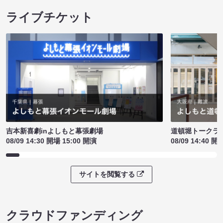
ライブチケット
吉本新喜劇inよしもと幕張劇場
道頓堀トークライブ
08/09 14:30 開場 15:00 開演
08/09 14:40 開
サイトを閲覧する
クラウドファンディング