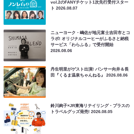
vol.2のFANYチケット1次先行受付スター
ト
2026.08.07
ニューヨーク・嶋佐が地元富士吉田市とコ
ラボ! オリジナルコーヒーがふるさと納税
サービス「わらふる」で受付開始
2026.08.06
丹生明里がゲスト出演! パンサー向井＆長
田『くるま温泉ちゃんねる』
2026.08.06
鈴川絢子×JR東海リテイリング・プラスの
トラベルグッズ発売!
2026.08.05