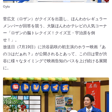
©ytv
菅広文（ロザン）がクイズを出題し、ほんわかレギュラー
メンバーが回答を競う、大阪ほんわかテレビの人気コーナ
ー「ロザンの脳トレクイズ！クイズ王・宇治原を倒
せ！」。
放送日（7月19日）に渋谷凪咲の初主演のホラー映画『あ
のコはだぁれ？』が公開されるとあって、この日は菅が渋
谷に様々なタイミングで映画告知のパスを上げ続ける展開
に。