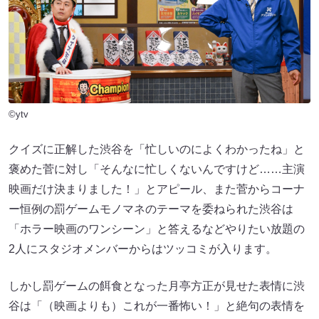
©ytv
クイズに正解した渋谷を「忙しいのによくわかったね」と
褒めた菅に対し「そんなに忙しくないんですけど……主演
映画だけ決まりました！」とアピール、また菅からコーナ
ー恒例の罰ゲームモノマネのテーマを委ねられた渋谷は
「ホラー映画のワンシーン」と答えるなどやりたい放題の
2人にスタジオメンバーからはツッコミが入ります。
しかし罰ゲームの餌食となった月亭方正が見せた表情に渋
谷は「（映画よりも）これが一番怖い！」と絶句の表情を