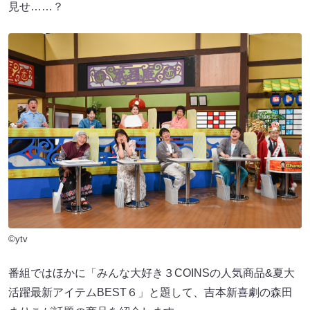
見せ……？
©ytv
番組ではほかに「みんな大好き３COINSの人気商品&夏大
活躍最新アイテムBEST６」と題して、吉本新喜劇の森田