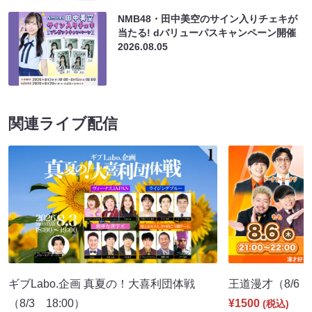
NMB48・田中美空のサイン入りチェキが
当たる! dバリューパスキャンペーン開催
2026.08.05
関連ライブ配信
ギブLabo.企画 真夏の！大喜利団体戦
王道漫才（8/6 2
（8/3 18:00）
¥1500
(税込)