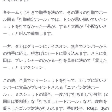
各チームくじ引きで順番を決めて、その通りの打順でホー
ル回る「打順確定ホール」では、トシが思い描いていたシ
ョットを打てなかった一幕が。すると大西が「心配ないさ
ー！」と叫んで鼓舞します。
一方、タカはグリーンにナイスオン。無言でメンバーから
の拍手に応え、得意げにカートに乗り込みます。さらに奥
田は、プレッシャーのかかる一打を見事に決めて「震えた
ー！」とリアクション！
この他、全員でティーショットを打って、カップに近いメ
ンバーに賞品がプレゼントされる「ニアピン対決ホー
ル」、ミスショットの場合、一度だけ“打ち直し”が可能（2
回目は要相談）な「打ち直しカードホール」など、趣向を
凝らしたゴルフ対決が行われます。番組後半、RGは、あの