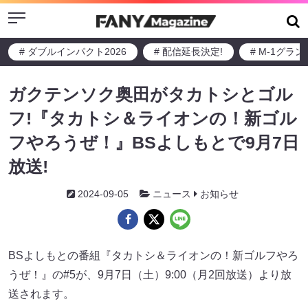
Menu
# ダブルインパクト2026
# 配信延長決定!
# M-1グラ
ガクテンソク奥田がタカトシとゴル
フ!『タカトシ＆ライオンの！新ゴル
フやろうぜ！』BSよしもとで9月7日
放送!
2024-09-05
ニュース
お知らせ
BSよしもとの番組『タカトシ＆ライオンの！新ゴルフやろ
うぜ！』の#5が、9月7日（土）9:00（月2回放送）より放
送されます。