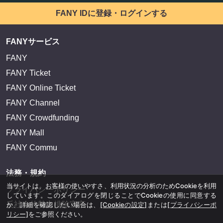
FANY IDに登録・ログインする
FANYサービス
FANY
FANY Ticket
FANY Online Ticket
FANY Channel
FANY Crowdfunding
FANY Mall
FANY Commu
法務・規約
当サイトは、お客様の使いやすさ、利用状況の分析のためCookieを利用
プライバシーポリシー
しています。このダイアログを閉じることでCookieの使用に同意する
反社会的勢力排除宣言
か、詳細を確認したい場合は、
[Cookieの設定]
または
[プライバシーポ
リシー]
をご参照ください。