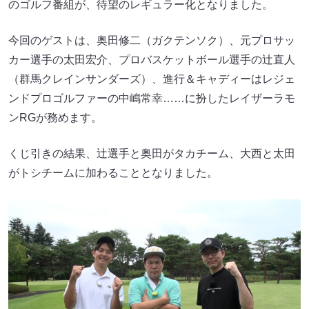
のゴルフ番組が、待望のレギュラー化となりました。
今回のゲストは、奥田修二（ガクテンソク）、元プロサッ
カー選手の太田宏介、プロバスケットボール選手の辻直人
（群馬クレインサンダーズ）、進行＆キャディーはレジェ
ンドプロゴルファーの中嶋常幸……に扮したレイザーラモ
ンRGが務めます。
くじ引きの結果、辻選手と奥田がタカチーム、大西と太田
がトシチームに加わることとなりました。