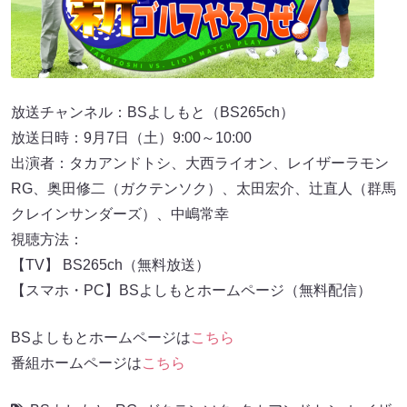
放送チャンネル：BSよしもと（BS265ch）
放送日時：9月7日（土）9:00～10:00
出演者：タカアンドトシ、大西ライオン、レイザーラモン
RG、奥田修二（ガクテンソク）、太田宏介、辻直人（群馬
クレインサンダーズ）、中嶋常幸
視聴方法：
【TV】 BS265ch（無料放送）
【スマホ・PC】BSよしもとホームページ（無料配信）
BSよしもとホームページは
こちら
番組ホームページは
こちら