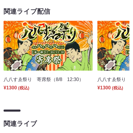
関連ライブ配信
八八すゑ祭り 寄席祭（8/8 12:30）
八八すゑ祭り 舞踊
¥1300
¥1300
(税込)
(税込)
関連ライブ