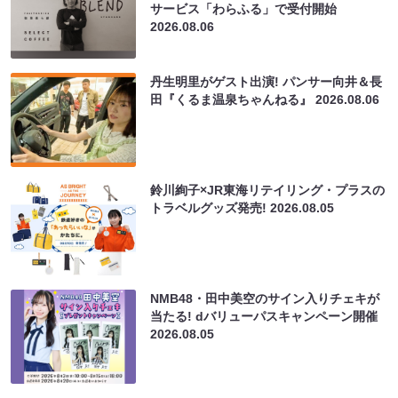
サービス「わらふる」で受付開始
2026.08.06
丹生明里がゲスト出演! パンサー向井＆長
田『くるま温泉ちゃんねる』
2026.08.06
鈴川絢子×JR東海リテイリング・プラスの
トラベルグッズ発売!
2026.08.05
NMB48・田中美空のサイン入りチェキが
当たる! dバリューパスキャンペーン開催
2026.08.05