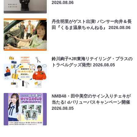
2026.08.06
丹生明里がゲスト出演! パンサー向井＆長
田『くるま温泉ちゃんねる』
2026.08.06
鈴川絢子×JR東海リテイリング・プラスの
トラベルグッズ発売!
2026.08.05
NMB48・田中美空のサイン入りチェキが
当たる! dバリューパスキャンペーン開催
2026.08.05