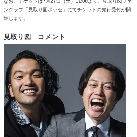
なお、チケットは7月27日（土）11:00より、見取り図ファ
ンクラブ「見取り図ポッセ」にてチケットの先行受付が開
始します。
見取り図 コメント