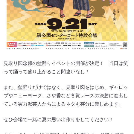
見取り図念願の盆踊りイベントの開催が決定！ 当日は笑
って踊って盛り上がること間違いなし！
また、盆踊りだけではなく、見取り図をはじめ、ギャロッ
プやニューヨーク、さや香など各賞レースの決勝に進出し
ている実力派芸人たちによるネタも存分に楽しめます。
ぜひ会場で一緒に夏の思い出作りをしてください！