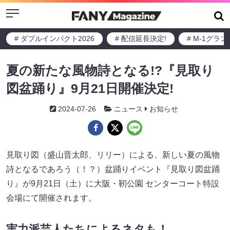
Menu
# ダブルインパクト2026
# 配信延長決定!
# M-1グラ
夏の新たな風物詩となる!?『見取り
図盆踊り』9月21日開催決定!
2024-07-26
ニュース
お知らせ
見取り図（盛山晋太郎、リリー）による、新しい夏の風物
詩となるであろう（！？）盆踊りイベント『見取り図盆踊
り』が9月21日（土）に大阪・靭公園 センターコート特設
会場にて開催されます。
実力派芸人たちによるネタも！