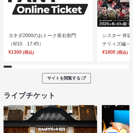
ヨネダ2000のおトーク座右衛門
シスター 井坂
（8/10 17:45）
テリィズ編～（8
¥1300
¥1800
(税込)
(税込)
サイトを閲覧する
ライブチケット