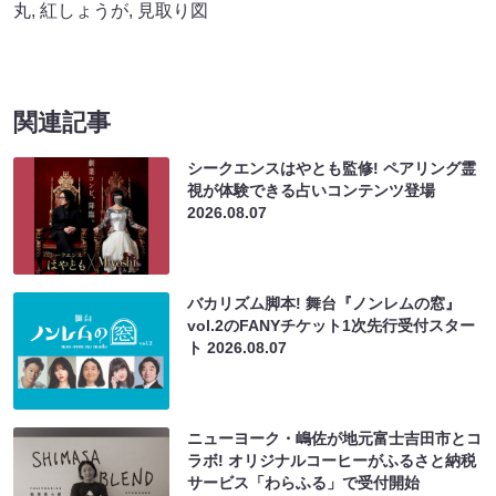
丸
,
紅しょうが
,
見取り図
関連記事
シークエンスはやとも監修! ペアリング霊
視が体験できる占いコンテンツ登場
2026.08.07
バカリズム脚本! 舞台『ノンレムの窓』
vol.2のFANYチケット1次先行受付スター
ト
2026.08.07
ニューヨーク・嶋佐が地元富士吉田市とコ
ラボ! オリジナルコーヒーがふるさと納税
サービス「わらふる」で受付開始