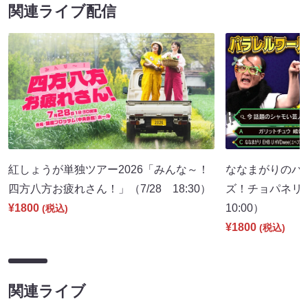
関連ライブ配信
紅しょうが単独ツアー2026「みんな～！
ななまがりのパ
四方八方お疲れさん！」（7/28 18:30）
ズ！チョパネリ
¥1800
10:00）
(税込)
¥1800
(税込)
関連ライブ