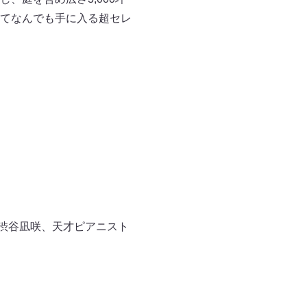
てなんでも手に入る超セレ
、渋谷凪咲、天才ピアニスト