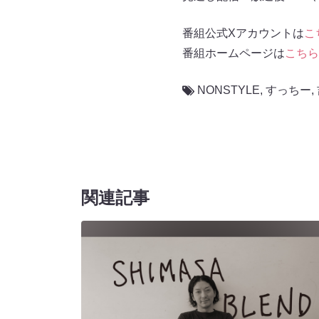
番組公式Xアカウントは
こ
番組ホームページは
こちら
NONSTYLE
,
すっちー
,
関連記事