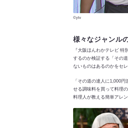
©ytv
様々なジャンルの
『大阪ほんわかテレビ 特
するのか検証する「その道
ないものはあるのかをセレ
「その道の達人に1,000
せる調味料を買って料理の
料理人が教える簡単アレン