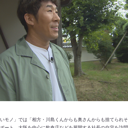
いモノ」では「相方・川島くんからも奥さんからも捨てられそ
ポート。大阪を中心に飲食店などを展開する社長の自宅を訪問し