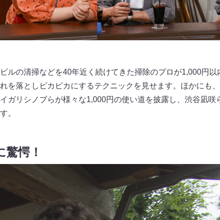
ビルの清掃などを40年近く続けてきた掃除のプロが1,000円
れを落としピカピカにするテクニックを見せます。ほかにも、
イガリシノブらが様々な1,000円の使い道を披露し、渋谷凪
す。
邸に驚愕！