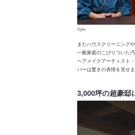
©ytv
またハウスクリーニングや
一般家庭のこびりついた汚
ヘアメイクアーティスト・
バーは驚きの表情を見せま
3,000坪の超豪