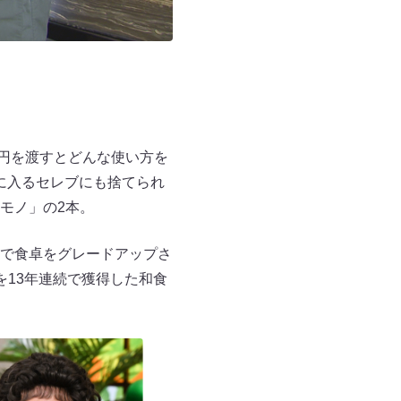
0円を渡すとどんな使い方を
手に入るセレブにも捨てられ
モノ」の2本。
0円で食卓をグレードアップさ
13年連続で獲得した和食