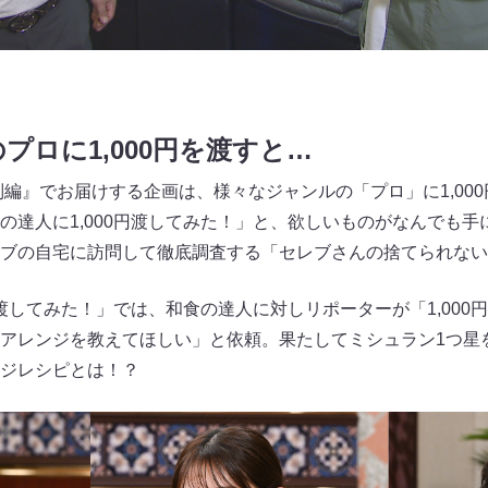
プロに1,000円を渡すと…
別編』でお届けする企画は、様々なジャンルの「プロ」に1,00
の達人に1,000円渡してみた！」と、欲しいものがなんでも
ブの自宅に訪問して徹底調査する「セレブさんの捨てられない
円渡してみた！」では、和食の達人に対しリポーターが「1,00
アレンジを教えてほしい」と依頼。果たしてミシュラン1つ星を
ジレシピとは！？