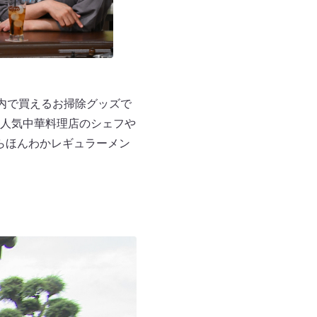
以内で買えるお掃除グッズで
人気中華料理店のシェフや
咲らほんわかレギュラーメン