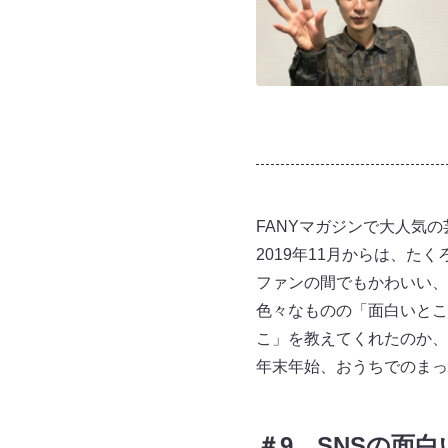
FANYマガジンで大人気
2019年11月からは、
ファンの間でもかわいい、
色々なものの「面白いとこ
こ」を教えてくれたのか、
年末年始、おうちでのまっ
＃9 SNSの面