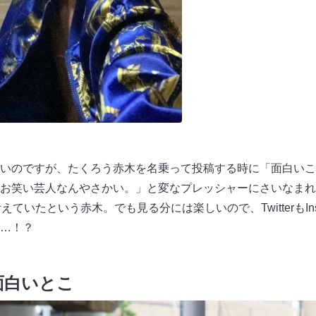
いのですが、たくろう赤木を名乗って投稿する時に「面白いこ
お笑い芸人なんやさかい。」と変なプレッシャーにさいなまれ
ていたという赤木。でも見る分には楽しいので、TwitterもIns
…！？
面白いとこ