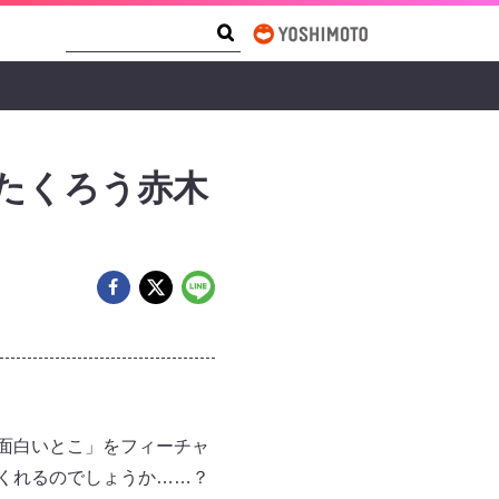
Search Form
Search
 たくろう赤木
面白いとこ」をフィーチャ
くれるのでしょうか……？