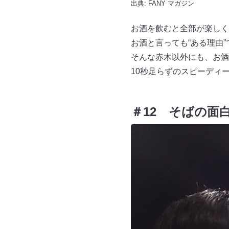
出典:
FANY マガジン
お酒を飲むと全部が楽しく
お酒と言っても“ある理由
そんな赤木以外にも、お酒
10秒足らずのスピーディ
＃12 そばの面