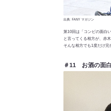
出典:
FANY マガジン
第10回は「コンビの面白
と言ってくる相方が、赤木
そんな相方でも1度だけ完
＃11 お酒の面