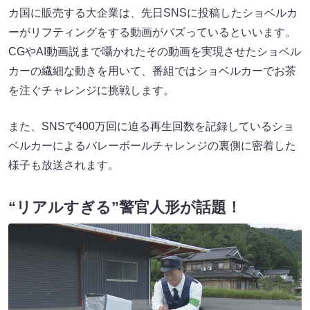
カ国に販売する大企業は、先日SNSに投稿したショベルカ
ーがリフティングをする動画がバズっているといいます。
CGやAI動画説まで囁かれたその動画を実現させたショベル
カーの繊細な動きを用いて、番組ではショベルカーでお茶
を注ぐチャレンジに挑戦します。
また、SNSで400万回に迫る再生回数を記録しているショ
ベルカーによるバレーボールチャレンジの裏側に密着した
様子も放送されます。
“リアルすぎる”警官人形が話題！