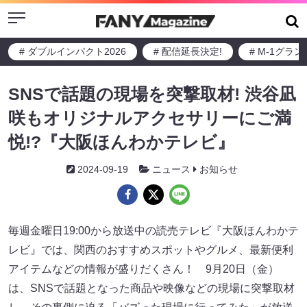
Menu
# ダブルインパクト2026
# 配信延長決定!
# M-1グラ
SNSで話題の現場を突撃取材! 渋谷凪
咲もオリジナルアクセサリーにご満
悦!?『大阪ほんわかテレビ』
2024-09-19
ニュース
お知らせ
毎週金曜日19:00から放送中の読売テレビ『大阪ほんわかテ
レビ』では、関西のおすすめスポットやグルメ、最新便利
アイテムなどの情報が盛りだくさん！ 9月20日（金）
は、SNSで話題となった商品や映像などの現場に突撃取材