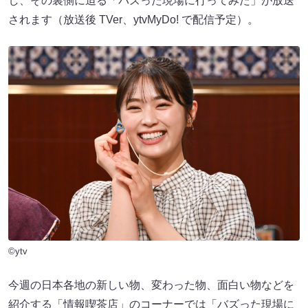
し、その裏側に迫る「バズった現場に行ってみた」が放送
されます（放送後 TVer、ytvMyDo! で配信予定）。
©ytv
今週の日本各地の新しい物、変わった物、面白い物などを
紹介する「情報喫茶店」のコーナーでは「バズった現場に