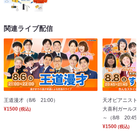
関連ライブ配信
王道漫才（8/6 21:00）
天才ピアニストpr
¥1500
大喜利ガールズ
(税込)
～（8/8 20:45
¥1500
(税込)