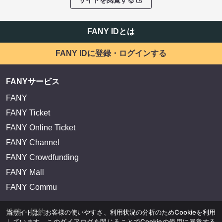
サイトを閲覧する
FANY IDとは
FANY IDに登録・ログインする
FANYサービス
FANY
FANY Ticket
FANY Online Ticket
FANY Channel
FANY Crowdfunding
FANY Mall
FANY Commu
当サイトは、お客様の使いやすさ、利用状況の分析のためCookieを利用
法務・規約
しています。このダイアログを閉じることでCookieの使用に同意する