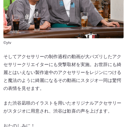
©ytv
そしてアクセサリーの制作過程の動画が大バズリしたアク
セサリークリエイターにも突撃取材を実施。お世辞にも綺
麗とはいえない製作途中のアクセサリーをレジンにつける
と魔法のように綺麗になるその動画にスタジオ一同は驚愕
の表情を見せます。
また渋谷凪咲のイラストを用いたオリジナルアクセサリー
がスタジオに用意され、渋谷は歓喜の声を上げます。
おたのしみに！