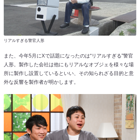
リアルすぎる警官人形
また、今年5月にXで話題になったのは“リアルすぎる”警官
人形。製作した会社は他にもリアルなオブジェを様々な場
所に製作し設置しているといい、その知られざる目的と意
外な反響を製作者が明かします。