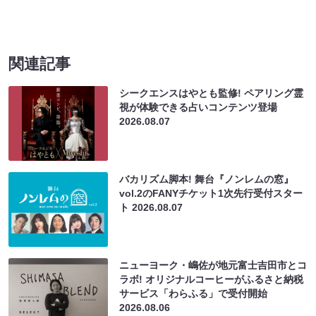
関連記事
シークエンスはやとも監修! ペアリング霊
視が体験できる占いコンテンツ登場
2026.08.07
バカリズム脚本! 舞台『ノンレムの窓』
vol.2のFANYチケット1次先行受付スター
ト
2026.08.07
ニューヨーク・嶋佐が地元富士吉田市とコ
ラボ! オリジナルコーヒーがふるさと納税
サービス「わらふる」で受付開始
2026.08.06