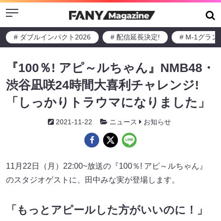
Menu
# ダブルインパクト2026
# 配信延長決定!
# M-1グラ
『100％! アピ～ルちゃん』NMB48・
渋谷凪咲24時間大喜利チャレンジ!
「しっかりトラウマになりました」
2021-11-22
ニュース
お知らせ
11月22日（月）22:00~放送の『100％! アピ～ルちゃん』
のスタジオゲストに、田中みな実が登場します。
「もっとアピールした方がいいのに！」