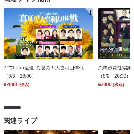
ギブLabo.企画 真夏の！大喜利団体戦
久馬歩責任編集 
（8/3 18:00）
（8/9 20:00）
¥2000
¥2000
(税込)
(税込)
関連ライブ