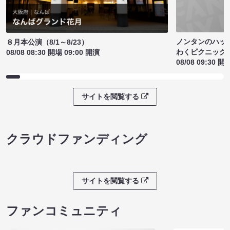
ノンタンのハッ
８月本公演（8/1～8/23）
わくピクニック
08/08 08:30 開場 09:00 開演
08/08 09:30 開
サイトを閲覧する
クラウドファンディング
サイトを閲覧する
ファンコミュニティ