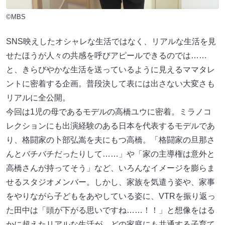
©MBS
SNS映えしたオシャレな生活ではなく、リアルな生活を見
せたほうが人々の共感を呼びアピールできるのでは……
と、きらびやかな生活を送っているように見えるママタレ
ントに密着する企画。普段決して表には出さない大変さも
リアルに全公開。
今回は1児の母であるモデルの高橋ユウに密着。ミラノコ
レクションにも出演経験のある日本を代表するモデルであ
り、格闘家の卜部弘嵩を夫にもつ高橋。「格闘家の旦那さ
んとバチバチだったりして……」や「家の主導権は意外と
高橋さんが持ってそう」など、いろんなイメージを膨らま
せるスタジオメンバー。しかし、家族を気遣う姿や、家事
をやりながら子どもをあやしている姿に、VTRを振り返っ
た田中は「頭が下がる思いですね……！！」と想像をはる
かに超えたリアルな生活が。どの家庭にも共通する子育て