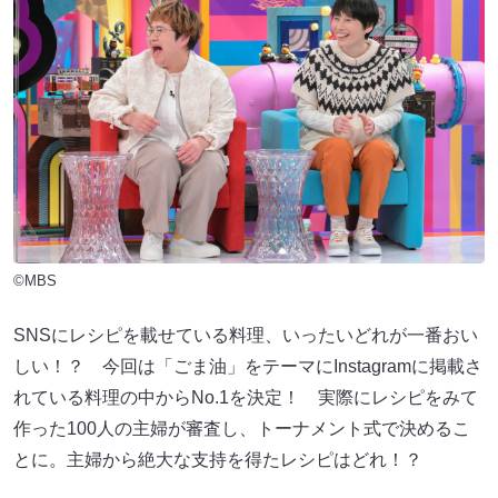
©MBS
SNSにレシピを載せている料理、いったいどれが一番おい
しい！？ 今回は「ごま油」をテーマにInstagramに掲載さ
れている料理の中からNo.1を決定！ 実際にレシピをみて
作った100人の主婦が審査し、トーナメント式で決めるこ
とに。主婦から絶大な支持を得たレシピはどれ！？