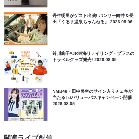
丹生明里がゲスト出演! パンサー向井＆長
田『くるま温泉ちゃんねる』
2026.08.06
鈴川絢子×JR東海リテイリング・プラスの
トラベルグッズ発売!
2026.08.05
NMB48・田中美空のサイン入りチェキが
当たる! dバリューパスキャンペーン開催
2026.08.05
関連ライブ配信