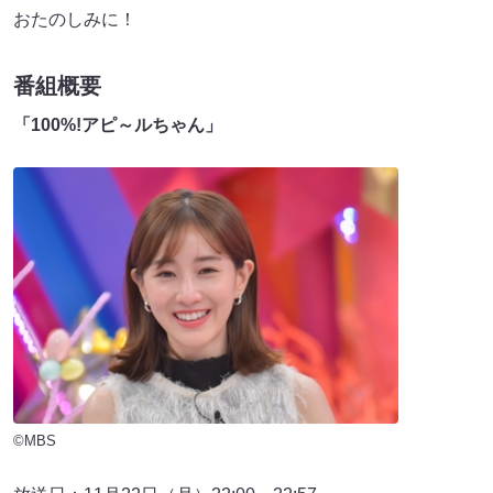
おたのしみに！
番組概要
「100%!アピ～ルちゃん」
©MBS