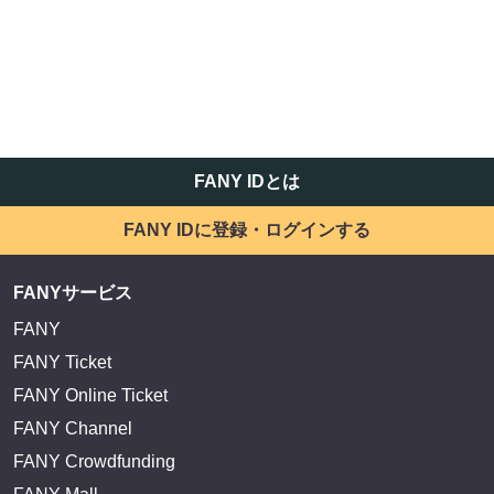
FANY IDとは
FANY IDに登録・ログインする
FANYサービス
FANY
FANY Ticket
FANY Online Ticket
FANY Channel
FANY Crowdfunding