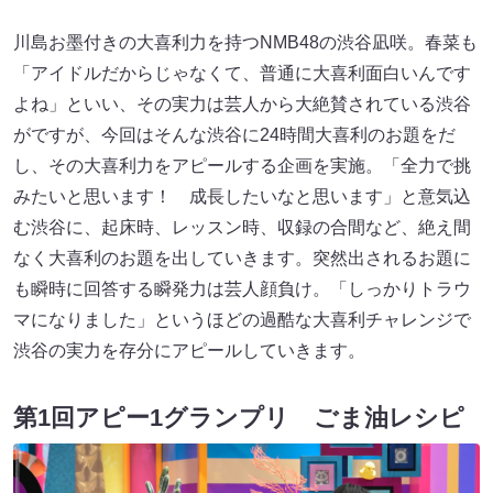
川島お墨付きの大喜利力を持つNMB48の渋谷凪咲。春菜も
「アイドルだからじゃなくて、普通に大喜利面白いんです
よね」といい、その実力は芸人から大絶賛されている渋谷
がですが、今回はそんな渋谷に24時間大喜利のお題をだ
し、その大喜利力をアピールする企画を実施。「全力で挑
みたいと思います！ 成長したいなと思います」と意気込
む渋谷に、起床時、レッスン時、収録の合間など、絶え間
なく大喜利のお題を出していきます。突然出されるお題に
も瞬時に回答する瞬発力は芸人顔負け。「しっかりトラウ
マになりました」というほどの過酷な大喜利チャレンジで
渋谷の実力を存分にアピールしていきます。
第1回アピー1グランプリ ごま油レシピ