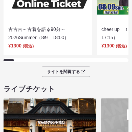
古古古～古着を語る90分～
cheer up！
2026Summer（8/9 18:00）
17:15）
¥1300
¥1300
(税込)
(税込)
サイトを閲覧する
ライブチケット