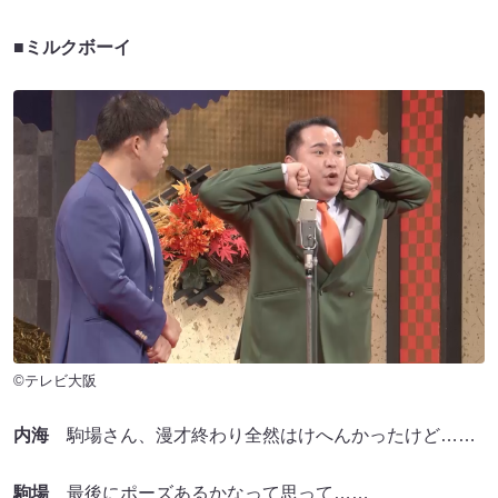
■ミルクボーイ
©テレビ大阪
内海
駒場さん、漫才終わり全然はけへんかったけど……
駒場
最後にポーズあるかなって思って……