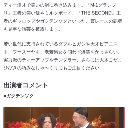
ディー漫才で笑いの渦に巻き込みます。『M-1グランプ
リ』王者の笑い飯やミルクボーイ、『THE SECOND』王
者のギャロップやガクテンソクといった、賞レースの覇者
も見事な話芸を披露します。
若い世代に支持されているダブルヒガシや天才ピアニス
ト、フースーヤも、老若男女を問わず爆笑をかっさらい、
実力派のティーアップやテンダラー、さらには大木こだま
ひびきの巧みなしゃべくりにもご注目ください。
出演者コメント
■ガクテンソク