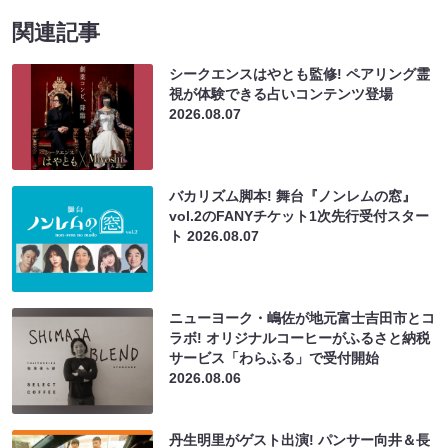
関連記事
シークエンスはやとも監修! ペアリング霊
視が体験できる占いコンテンツ登場
2026.08.07
バカリズム脚本! 舞台『ノンレムの窓』
vol.2のFANYチケット1次先行受付スター
ト
2026.08.07
ニューヨーク・嶋佐が地元富士吉田市とコ
ラボ! オリジナルコーヒーがふるさと納税
サービス「わらふる」で受付開始
2026.08.06
丹生明里がゲスト出演! パンサー向井＆長