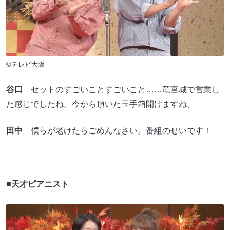
©テレビ大阪
谷口
セットのすごいことすごいこと……竜宮城で営業し
た感じでしたね。今から頂いた玉手箱開けますね。
田中
僕らが老けたらごめんなさい。番組のせいです！
■天才ピアニスト