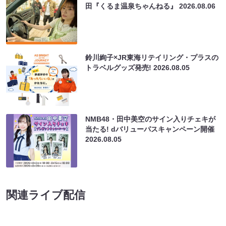
田『くるま温泉ちゃんねる』
2026.08.06
鈴川絢子×JR東海リテイリング・プラスの
トラベルグッズ発売!
2026.08.05
NMB48・田中美空のサイン入りチェキが
当たる! dバリューパスキャンペーン開催
2026.08.05
関連ライブ配信