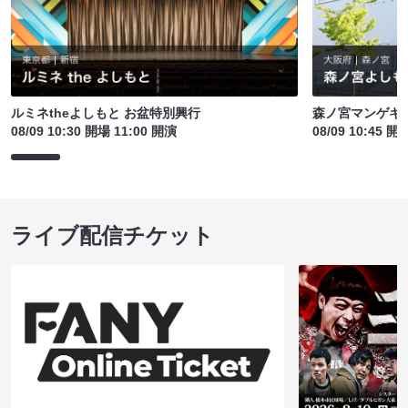
ルミネtheよしもと お盆特別興行
森ノ宮マンゲキ
08/09 10:30 開場 11:00 開演
08/09 10:45 開
ライブ配信チケット