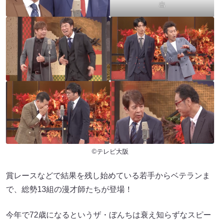
出
©テレビ大阪
賞レースなどで結果を残し始めている若手からベテランま
で、総勢13組の漫才師たちが登場！
今年で72歳になるというザ・ぼんちは衰え知らずなスピー