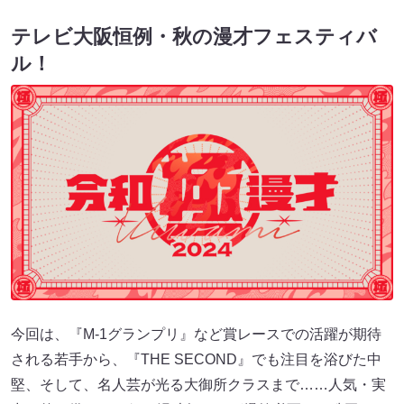
テレビ大阪恒例・秋の漫才フェスティバ
ル！
今回は、『M-1グランプリ』など賞レースでの活躍が期待
される若手から、『THE SECOND』でも注目を浴びた中
堅、そして、名人芸が光る大御所クラスまで……人気・実