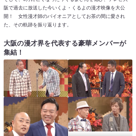
阪で過去に放送した今いくよ・くるよの漫才映像を⼤公
開！ ⼥性漫才師のパイオニアとしてお茶の間に愛され
た、その軌跡を振り返ります。
大阪の漫才界を代表する豪華メンバーが
集結！