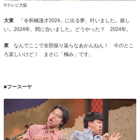
©テレビ大阪
大東
「令和極漫才2024」に出る夢、叶いました。嬉し
い。2024年、間に合いました。どうやった？ 2024年。
東
なんでここで全部振り返らなあかんねん！ 今のとこ
ろ楽しいけど！ まさに「極み」です。
■フースーヤ