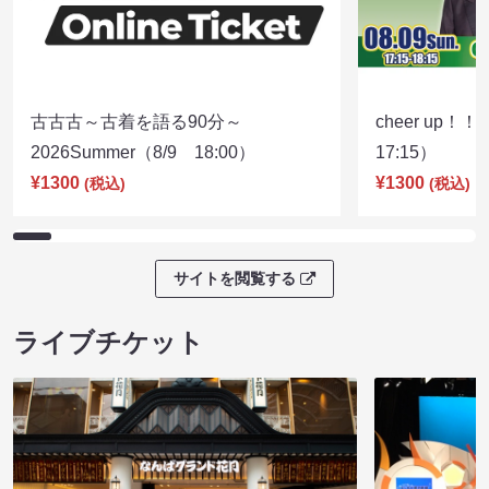
古古古～古着を語る90分～
cheer up！
2026Summer（8/9 18:00）
17:15）
¥1300
¥1300
(税込)
(税込)
サイトを閲覧する
ライブチケット