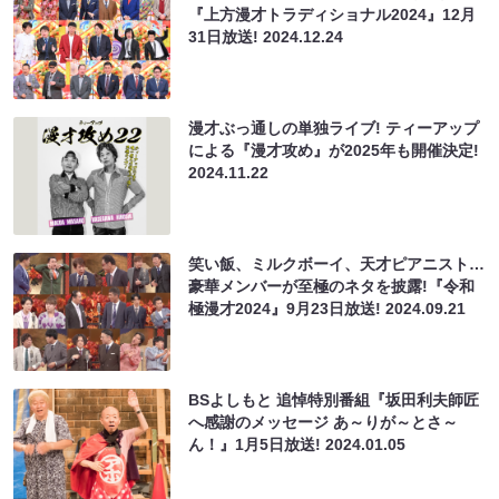
『上方漫才トラディショナル2024』12月
31日放送!
2024.12.24
漫才ぶっ通しの単独ライブ! ティーアップ
による『漫才攻め』が2025年も開催決定!
2024.11.22
笑い飯、ミルクボーイ、天才ピアニスト…
豪華メンバーが⾄極のネタを披露!『令和
極漫才2024』9月23日放送!
2024.09.21
BSよしもと 追悼特別番組『坂田利夫師匠
へ感謝のメッセージ あ～りが～とさ～
ん！』1月5日放送!
2024.01.05