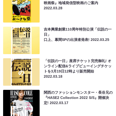
映画祭』地域発信型映画のご案内
2022.03.28
吉本興業創業110周年特別公演「伝説の一
日」
口上、幕間SPの出演者発表!
2022.03.25
「伝説の一日」座席チケット完売御礼! オ
ンライン配信&ライブビューイングチケッ
トを3月19日12時より販売開始
2022.03.18
関西のファッションモンスター・長谷兄の
『HASE2 Collection 2022 S/S』開催決
定!
2022.03.17