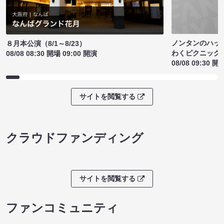
ノンタンのハッ
８月本公演（8/1～8/23）
わくピクニック
08/08 08:30 開場 09:00 開演
08/08 09:30 開
サイトを閲覧する
クラウドファンディング
サイトを閲覧する
ファンコミュニティ