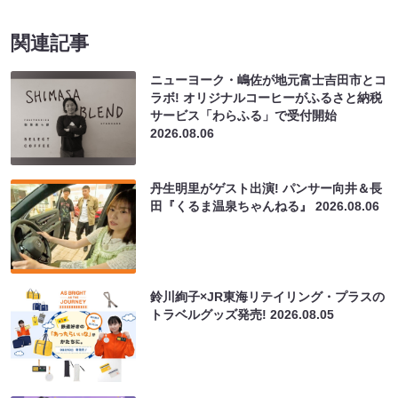
関連記事
ニューヨーク・嶋佐が地元富士吉田市とコ
ラボ! オリジナルコーヒーがふるさと納税
サービス「わらふる」で受付開始
2026.08.06
丹生明里がゲスト出演! パンサー向井＆長
田『くるま温泉ちゃんねる』
2026.08.06
鈴川絢子×JR東海リテイリング・プラスの
トラベルグッズ発売!
2026.08.05