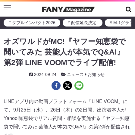
Menu
# ダブルインパクト2026
# 配信延長決定!
# M-1グラ
オズワルドがMC!『ヤフー知恵袋で
聞いてみた 芸能人が本気でQ&A!』
第2弾 LINE VOOMでライブ配信!
2024-09-24
ニュース
お知らせ
LINEアプリ内の動画プラットフォーム「LINE VOOM」に
て、9月25日（水）、26日（木）の2日間、出演者本人が
Yahoo!知恵袋でリアル質問・相談を実施する『ヤフー知恵
袋で聞いてみた 芸能人が本気でQ&A!』の第2弾が配信され