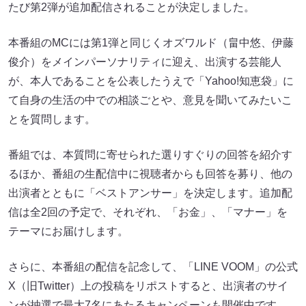
たび第2弾が追加配信されることが決定しました。
本番組のMCには第1弾と同じくオズワルド（畠中悠、伊藤
俊介）をメインパーソナリティに迎え、出演する芸能人
が、本人であることを公表したうえで「Yahoo!知恵袋」に
て自身の生活の中での相談ごとや、意見を聞いてみたいこ
とを質問します。
番組では、本質問に寄せられた選りすぐりの回答を紹介す
るほか、番組の生配信中に視聴者からも回答を募り、他の
出演者とともに「ベストアンサー」を決定します。追加配
信は全2回の予定で、それぞれ、「お金」、「マナー」を
テーマにお届けします。
さらに、本番組の配信を記念して、「LINE VOOM」の公式
X（旧Twitter）上の投稿をリポストすると、出演者のサイ
ンが抽選で最大7名にあたるキャンペーンも開催中です。