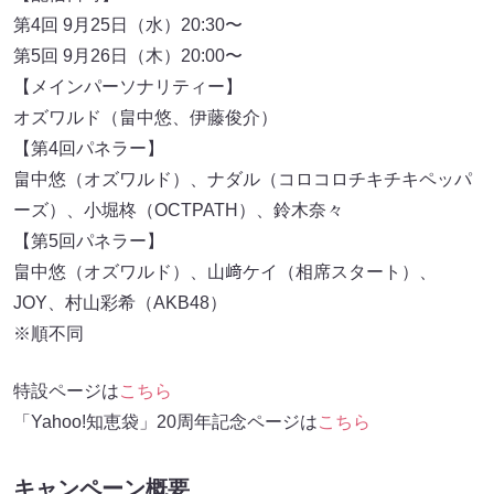
第4回 9月25日（水）20:30〜
第5回 9月26日（木）20:00〜
【メインパーソナリティー】
オズワルド（畠中悠、伊藤俊介）
【第4回パネラー】
畠中悠（オズワルド）、ナダル（コロコロチキチキペッパ
ーズ）、小堀柊（OCTPATH）、鈴木奈々
【第5回パネラー】
畠中悠（オズワルド）、山﨑ケイ（相席スタート）、
JOY、村山彩希（AKB48）
※順不同
特設ページは
こちら
「Yahoo!知恵袋」20周年記念ページは
こちら
キャンペーン概要