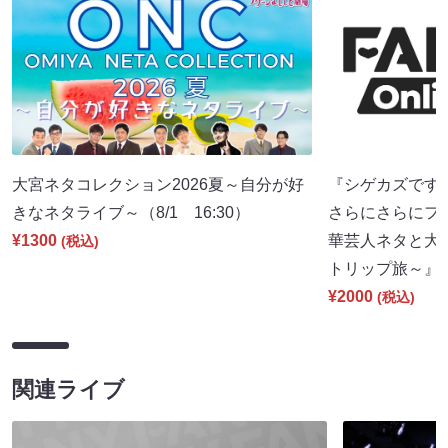
大宮ネタコレクション2026夏～自分が好
『シゲカズですpr
きなネタライブ～（8/1 16:30）
さらにさらにフ
¥1300
華芸人ネタと大
(税込)
トリップ旅～』（8
¥2000
(税込)
関連ライブ