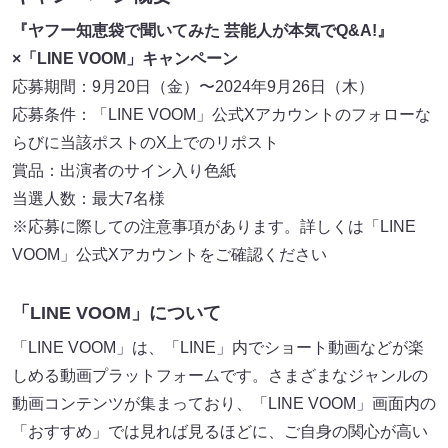
『ヤフー知恵袋で聞いてみた 芸能人が本気でQ&A!』
×「LINE VOOM」キャンペーン
応募期間：9月20日（金）〜2024年9月26日（木）
応募条件：「LINE VOOM」公式Xアカウントのフォローな
らびに当該ポストのX上でのリポスト
賞品：出演者のサイン入り色紙
当選人数：最大7名様
※応募に際しての注意事項があります。詳しくは「LINE
VOOM」公式Xアカウントをご確認ください
「LINE VOOM」について
「LINE VOOM」は、「LINE」内でショート動画などが楽
しめる動画プラットフォームです。さまざまなジャンルの
動画コンテンツが集まっており、「LINE VOOM」画面内の
「おすすめ」では見れば見るほどに、ご自身の関心が高い