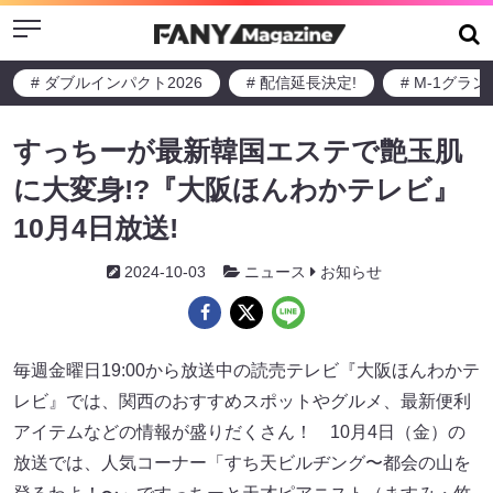
Menu
# ダブルインパクト2026
# 配信延長決定!
# M-1グラ
すっちーが最新韓国エステで艶玉肌
に大変身!?『大阪ほんわかテレビ』
10月4日放送!
2024-10-03
ニュース
お知らせ
毎週金曜日19:00から放送中の読売テレビ『大阪ほんわかテ
レビ』では、関西のおすすめスポットやグルメ、最新便利
アイテムなどの情報が盛りだくさん！ 10月4日（金）の
放送では、人気コーナー「すち天ビルヂング〜都会の山を