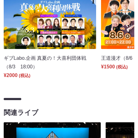
ギブLabo.企画 真夏の！大喜利団体戦
王道漫才（8/6 2
（8/3 18:00）
¥1500
(税込)
¥2000
(税込)
関連ライブ