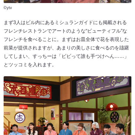
©ytv
まず3人はビル内にあるミシュランガイドにも掲載される
フレンチレストランでアートのような“ビューティフル”な
フレンチを食べることに。まずはお皿全体で花を表現した
前菜が提供されますが、あまりの美しさに食べるのを躊躇
してしまい、すっちーは「ビビって誰も手つけへん……」
とツッコミを入れます。