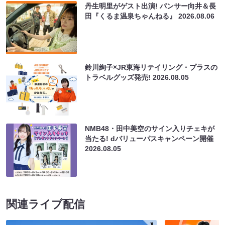
丹生明里がゲスト出演! パンサー向井＆長
田『くるま温泉ちゃんねる』
2026.08.06
鈴川絢子×JR東海リテイリング・プラスの
トラベルグッズ発売!
2026.08.05
NMB48・田中美空のサイン入りチェキが
当たる! dバリューパスキャンペーン開催
2026.08.05
関連ライブ配信