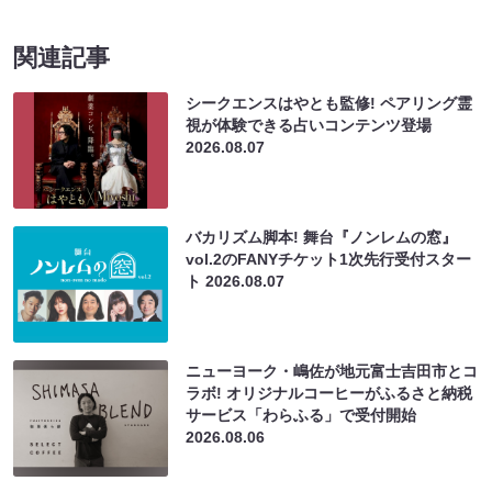
関連記事
シークエンスはやとも監修! ペアリング霊
視が体験できる占いコンテンツ登場
2026.08.07
バカリズム脚本! 舞台『ノンレムの窓』
vol.2のFANYチケット1次先行受付スター
ト
2026.08.07
ニューヨーク・嶋佐が地元富士吉田市とコ
ラボ! オリジナルコーヒーがふるさと納税
サービス「わらふる」で受付開始
2026.08.06