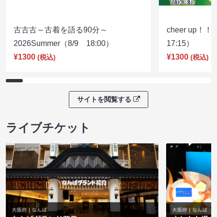
古古古～古着を語る90分～
cheer up！
2026Summer（8/9 18:00）
17:15）
¥1300
¥1300
(税込)
(税込)
サイトを閲覧する
ライブチケット