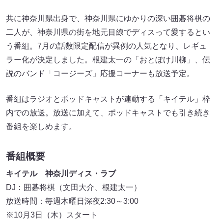
共に神奈川県出身で、神奈川県にゆかりの深い囲碁将棋の
二人が、神奈川県の街を地元目線でディスって愛するとい
う番組。7月の話数限定配信が異例の人気となり、レギュ
ラー化が決定しました。根建太一の「おとぼけ川柳」、伝
説のバンド「コージーズ」応援コーナーも放送予定。
番組はラジオとポッドキャストが連動する「キイテル」枠
内での放送。放送に加えて、ポッドキャストでも引き続き
番組を楽しめます。
番組概要
キイテル 神奈川ディス・ラブ
DJ：囲碁将棋（文田大介、根建太一）
放送時間：毎週木曜日深夜2:30～3:00
※10月3日（木）スタート