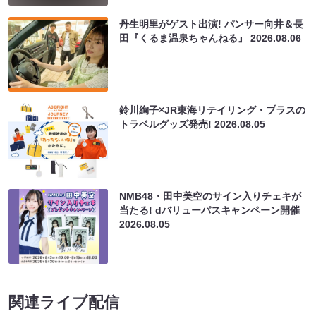
丹生明里がゲスト出演! パンサー向井＆長
田『くるま温泉ちゃんねる』
2026.08.06
鈴川絢子×JR東海リテイリング・プラスの
トラベルグッズ発売!
2026.08.05
NMB48・田中美空のサイン入りチェキが
当たる! dバリューパスキャンペーン開催
2026.08.05
関連ライブ配信