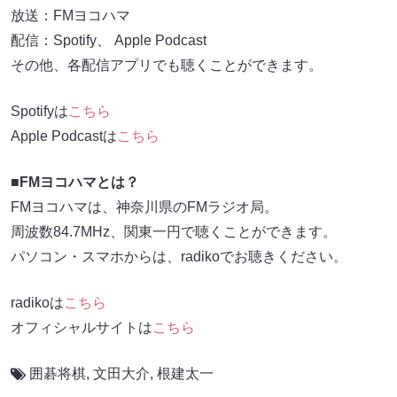
放送：FMヨコハマ
配信：Spotify、 Apple Podcast
その他、各配信アプリでも聴くことができます。
Spotifyは
こちら
Apple Podcastは
こちら
■FMヨコハマとは？
FMヨコハマは、神奈川県のFMラジオ局。
周波数84.7MHz、関東一円で聴くことができます。
パソコン・スマホからは、radikoでお聴きください。
radikoは
こちら
オフィシャルサイトは
こちら
囲碁将棋
,
文田大介
,
根建太一