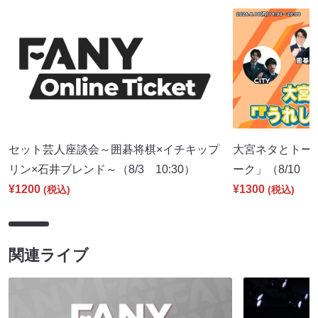
セット芸人座談会～囲碁将棋×イチキップ
大宮ネタとトー
リン×石井ブレンド～（8/3 10:30）
ーク」（8/10 1
¥1200
¥1300
(税込)
(税込)
関連ライブ