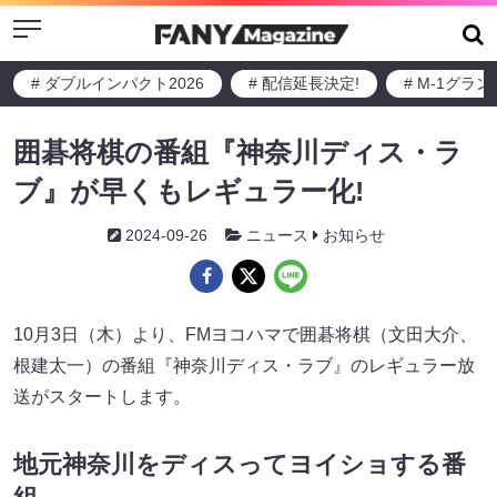
Menu
# ダブルインパクト2026
# 配信延長決定!
# M-1グラ
囲碁将棋の番組『神奈川ディス・ラ
ブ』が早くもレギュラー化!
2024-09-26
ニュース
お知らせ
10月3日（木）より、FMヨコハマで囲碁将棋（文田大介、
根建太一）の番組『神奈川ディス・ラブ』のレギュラー放
送がスタートします。
地元神奈川をディスってヨイショする番