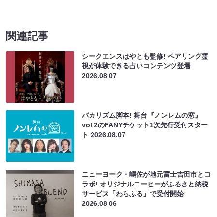
関連記事
シークエンスはやとも監修! ペアリング霊
視が体験できる占いコンテンツ登場
2026.08.07
バカリズム脚本! 舞台『ノンレムの窓』
vol.2のFANYチケット1次先行受付スター
ト
2026.08.07
ニューヨーク・嶋佐が地元富士吉田市とコ
ラボ! オリジナルコーヒーがふるさと納税
サービス「わらふる」で受付開始
2026.08.06