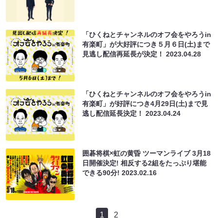
「ひくねとチャンネルのオフ会をやろうin
有楽町」が大好評につき５月６日(土)まで
見逃し配信再延長が決定！
2023.04.28
「ひくねとチャンネルのオフ会をやろうin
有楽町」が好評につき4月29日(土)まで見
逃し配信延長決定！
2023.04.24
囲碁将棋×虹の黄昏 ツーマンライブ 3月18
日開催決定! 相反する2組をたっぷり堪能
できる90分!
2023.02.16
1
2