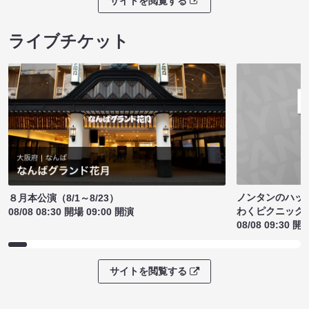
サイトを閲覧する
ライブチケット
ノンタンのハッ
８月本公演（8/1～8/23）
わくピクニック
08/08 08:30 開場 09:00 開演
08/08 09:30 開
サイトを閲覧する