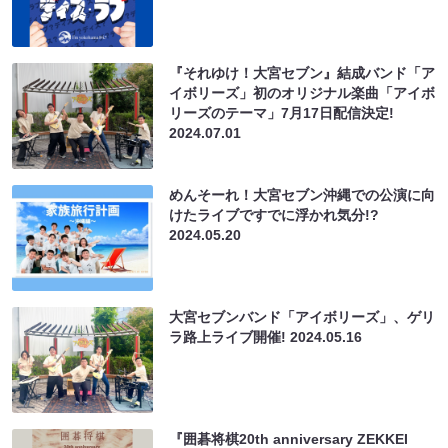
『それゆけ！大宮セブン』結成バンド「ア
イボリーズ」初のオリジナル楽曲「アイボ
リーズのテーマ」7月17日配信決定!
2024.07.01
めんそーれ！大宮セブン沖縄での公演に向
けたライブですでに浮かれ気分!?
2024.05.20
大宮セブンバンド「アイボリーズ」、ゲリ
ラ路上ライブ開催!
2024.05.16
『囲碁将棋20th anniversary ZEKKEI