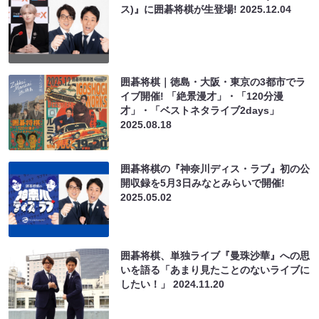
ス)』に囲碁将棋が生登場!
2025.12.04
囲碁将棋｜徳島・大阪・東京の3都市でラ
イブ開催! 「絶景漫才」・「120分漫
才」・「ベストネタライブ2days」
2025.08.18
囲碁将棋の『神奈川ディス・ラブ』初の公
開収録を5月3日みなとみらいで開催!
2025.05.02
囲碁将棋、単独ライブ『曼珠沙華』への思
いを語る「あまり見たことのないライブに
したい！」
2024.11.20