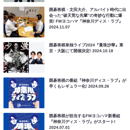
囲碁将棋・文田大介、アルバイト時代に出
会った“破天荒な先輩”の奇妙な行動に爆
笑! FMヨコハマ『神奈川ディス・ラブ』
2024.11.07
囲碁将棋単独ライブ2024『曼珠沙華』東
京・大阪にて開催決定!
2024.10.18
囲碁将棋の番組『神奈川ディス・ラブ』が
早くもレギュラー化!
2024.09.26
囲碁将棋が担当するFMヨコハマ新番組
『神奈川ディス・ラヴ』がスタート!
2024.07.01