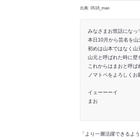
出典:
0518_mao
みなさまお世話になっ
本日10月から芸名を
初めは山本ではなく山
山元と呼ばれた時に壁
これからはまおと呼ば
ノマトペをよろしくお
イェーーーイ
まお
「より一層活躍できるよう