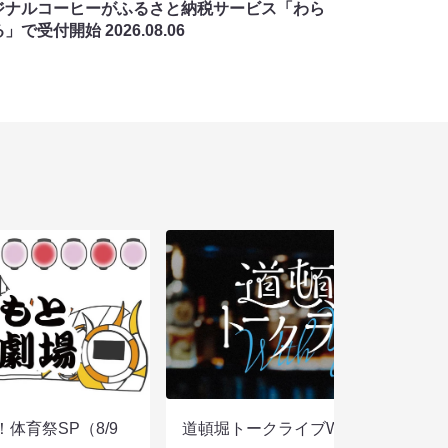
ジナルコーヒーがふるさと納税サービス「わら
る」で受付開始
2026.08.06
体育祭SP（8/9
道頓堀トークライブWITH