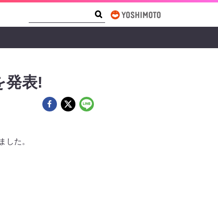
Search Form
Search
発表!
ました。