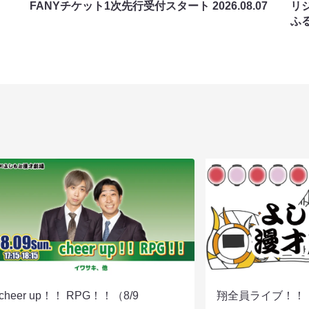
FANYチケット1次先行受付スタート
2026.08.07
リ
ふ
cheer up！！ RPG！！（8/9
翔全員ライブ！！！