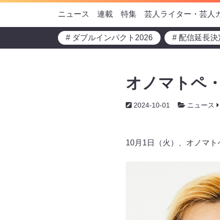
ニュース
連載
特集
芸人ライター・芸人
# ダブルインパクト2026
# 配信延長決
オノマトペ・
2024-10-01
ニュース
10月1日（火）、オノマ