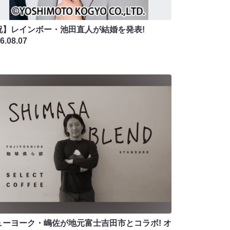
祝】レインボー・池田直人が結婚を発表!
6.08.07
ューヨーク・嶋佐が地元富士吉田市とコラボ! オ