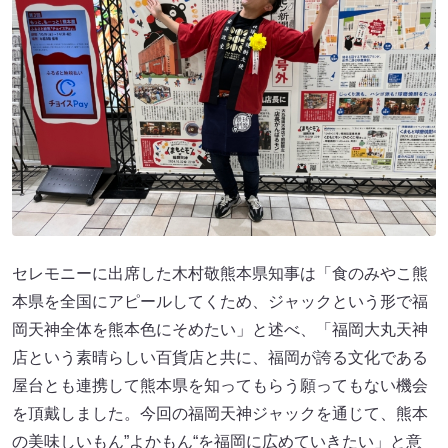
セレモニーに出席した木村敬熊本県知事は「食のみやこ熊
本県を全国にアピールしてくため、ジャックという形で福
岡天神全体を熊本色にそめたい」と述べ、「福岡大丸天神
店という素晴らしい百貨店と共に、福岡が誇る文化である
屋台とも連携して熊本県を知ってもらう願ってもない機会
を頂戴しました。今回の福岡天神ジャックを通じて、熊本
の美味しいもん”よかもん“を福岡に広めていきたい」と意