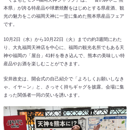
本県」が誇る特産品や球磨焼酎をはじめとする県産酒、観
光の魅力をこの福岡天神に一堂に集めた熊本県産品フェア
です。
10月2日（水）から10月22日（火）までの約3週間にわた
り、大丸福岡天神店を中心に、福岡の観光名所でもある天
神や福岡の「屋台」41軒を巻き込んで、熊本の美味しい特
産品やお酒を楽しむことができます。
安井政史は、開会式の自己紹介で「よろしくお願いしなき
ゃ、イヤ～ン」と、さっそく持ちギャグを披露。会場に集
まった関係者一同の笑いを誘います。