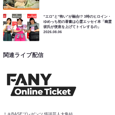
“エロ”と“怖い”が融合!? 3時のヒロイン・
ゆめっち初の著書は心霊エッセイ本「幽霊
彼氏が便座を上げてトイレするの」
2026.08.06
関連ライブ配信
ミキBASEプレゼンツ 怪談芸人大集結