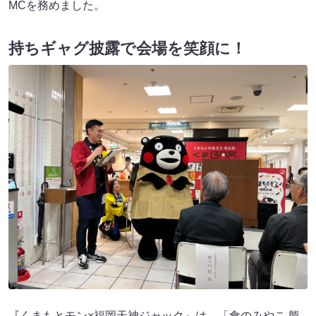
MCを務めました。
持ちギャグ披露で会場を笑顔に！
『くまもとモン×福岡天神ジャック』は、「食のみやこ 熊