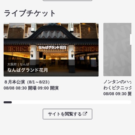
ライブチケット
ノンタンのハッ
８月本公演（8/1～8/23）
わくピクニック
08/08 08:30 開場 09:00 開演
08/08 09:30 開
サイトを閲覧する