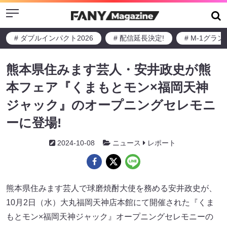
Menu
# ダブルインパクト2026
# 配信延長決定!
# M-1グラ
熊本県住みます芸人・安井政史が熊
本フェア『くまもとモン×福岡天神
ジャック』のオープニングセレモニ
ーに登場!
2024-10-08
ニュース
レポート
熊本県住みます芸人で球磨焼酎大使を務める安井政史が、
10月2日（水）大丸福岡天神店本館にて開催された『くま
もとモン×福岡天神ジャック』オープニングセレモニーの