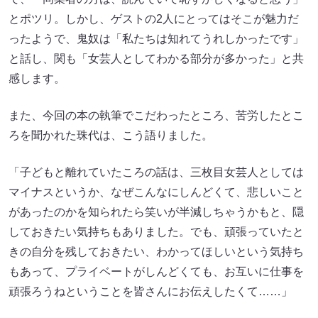
とポツリ。しかし、ゲストの2人にとってはそこが魅力だ
ったようで、鬼奴は「私たちは知れてうれしかったです」
と話し、関も「女芸人としてわかる部分が多かった」と共
感します。
また、今回の本の執筆でこだわったところ、苦労したとこ
ろを聞かれた珠代は、こう語りました。
「子どもと離れていたころの話は、三枚目女芸人としては
マイナスというか、なぜこんなにしんどくて、悲しいこと
があったのかを知られたら笑いが半減しちゃうかもと、隠
しておきたい気持ちもありました。でも、頑張っていたと
きの自分を残しておきたい、わかってほしいという気持ち
もあって、プライベートがしんどくても、お互いに仕事を
頑張ろうねということを皆さんにお伝えしたくて……」