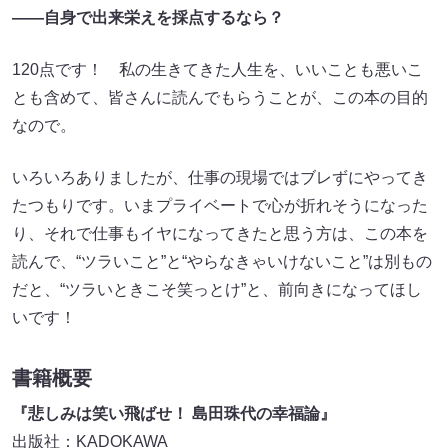
――自身で出来栄えを採点するなら？
120点です！ 私の生きてきた人生を、いいことも悪いこ
とも含めて、皆さんに読んでもらうことが、この本の目的
なので。
いろいろありましたが、仕事の現場ではブレずにやってき
たつもりです。いまプライベートで心が折れそうになった
り、それで仕事もイヤになってきたと思う方は、この本を
読んで、“ツラいこと”と“やらなきゃいけないこと”は別もの
だと、“ツラいときこそ笑っとけ”と、前向きになってほし
いです！
書籍概要
『悲しみは笑い飛ばせ！ 島田珠代の幸福論』
出版社：KADOKAWA