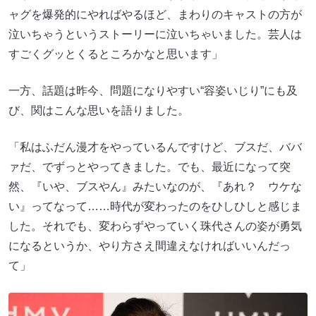
ャグを爆発的にやればやるほど、まわりのキャストの方が
泣いちゃうというストーリーに泣いちゃいました。芸人は
すごくグッとくるところかなと思います」
一方、話題は昨今、問題になりやすい“容姿いじり”にも及
び、関はこんな思いを語りました。
「私はふだん漫才をやっているんですけど、ブスだ、ババ
ァだ、でずっとやってきました。でも、最近になって突
然、『いや、ブスやん』みたいなのが、『あれ？ ウケな
い』ってなって……時代が変わったのをひしひしと感じま
した。それでも、変わらずやっていく珠代さんの姿が勇気
になるというか、やり方さえ間違えなければいいんだっ
て」