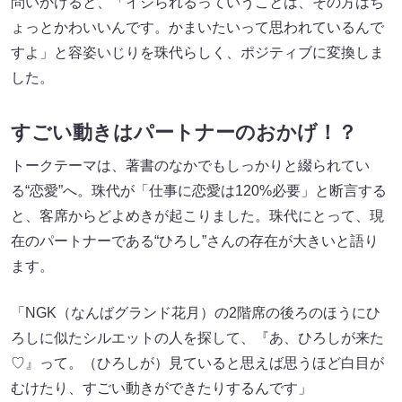
問いかけると、「イジられるっていうことは、その方はち
ょっとかわいいんです。かまいたいって思われているんで
すよ」と容姿いじりを珠代らしく、ポジティブに変換しま
した。
すごい動きはパートナーのおかげ！？
トークテーマは、著書のなかでもしっかりと綴られてい
る“恋愛”へ。珠代が「仕事に恋愛は120%必要」と断言する
と、客席からどよめきが起こりました。珠代にとって、現
在のパートナーである“ひろし”さんの存在が大きいと語り
ます。
「NGK（なんばグランド花月）の2階席の後ろのほうにひ
ろしに似たシルエットの人を探して、『あ、ひろしが来た
♡』って。（ひろしが）見ていると思えば思うほど白目が
むけたり、すごい動きができたりするんです」