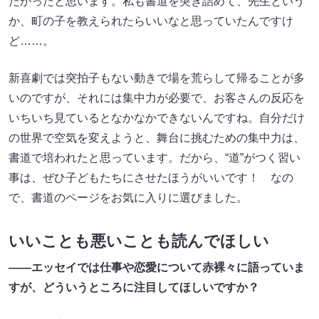
たかったと思います。私も書道を突き詰めて、先生という
か、町の子を教えられたらいいなと思っていたんですけ
ど……。
新喜劇では突拍子もない動きで場を荒らして帰ることが多
いのですが、それには集中力が必要で、お客さんの反応を
いちいち見ているとなかなかできないんですね。自分だけ
の世界で空気を変えようと、舞台に挑むための集中力は、
書道で培われたと思っています。だから、“道”がつく習い
事は、ぜひ子どもたちにさせたほうがいいです！ なの
で、書道のページをお気に入りに選びました。
いいことも悪いことも読んでほしい
――エッセイでは仕事や恋愛について赤裸々に語っていま
すが、どういうところに注目してほしいですか？