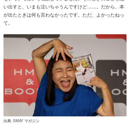
い出すと、いまも泣いちゃうんですけど……。だから、本
が出たときは何も言わなかったです。ただ、よかったねっ
て。
出典:
FANY マガジン