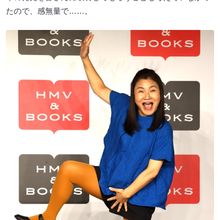
たので、感無量で……。