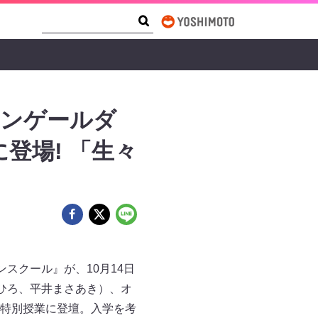
Search Form
Search
チンゲールダ
登場! 「生々
スクール』が、10月14日
ひろ、平井まさあき）、オ
特別授業に登壇。入学を考