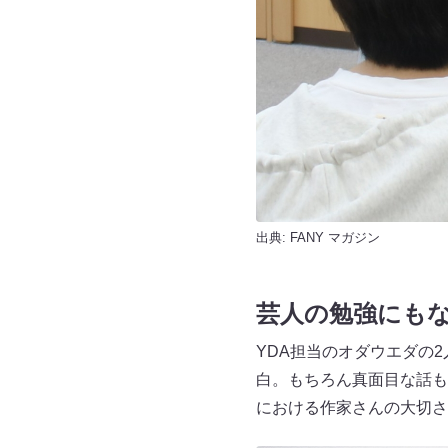
出典:
FANY マガジン
芸人の勉強にも
YDA担当のオダウエダの2
白。もちろん真面目な話も
における作家さんの大切さ