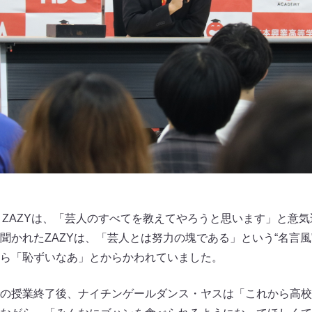
うZAZYは、「芸人のすべてを教えてやろうと思います」と意
聞かれたZAZYは、「芸人とは努力の塊である」という“名言風
ら「恥ずいなあ」とからかわれていました。
の授業終了後、ナイチンゲールダンス・ヤスは「これから高校