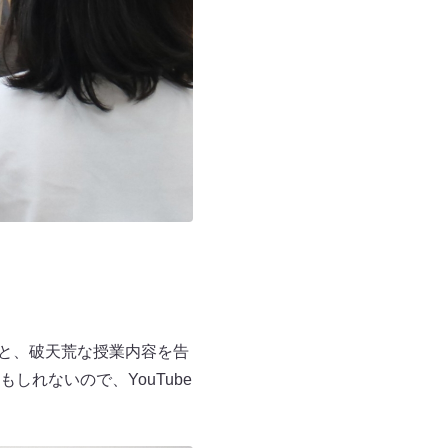
」と、破天荒な授業内容を告
れないので、YouTube