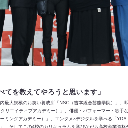
すべてを教えてやろうと思います」
内最大規模のお笑い養成所「NSC（吉本総合芸能学院）」、
とクリエイティブアカデミー）」、俳優・パフォーマー・歌手
ォーミングアカデミー）」、エンタメ×デジタルを学べる「YD
」、そしてこの4校のカリキュラムを学びながら高校卒業資格