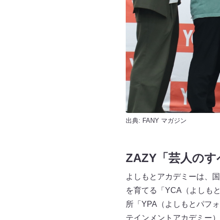
出典:
FANY マガジン
ZAZY「芸人の
よしもとアカデミーは、国
を育てる「YCA（よしも
所「YPA（よしもとパフ
テインメントアカデミー）