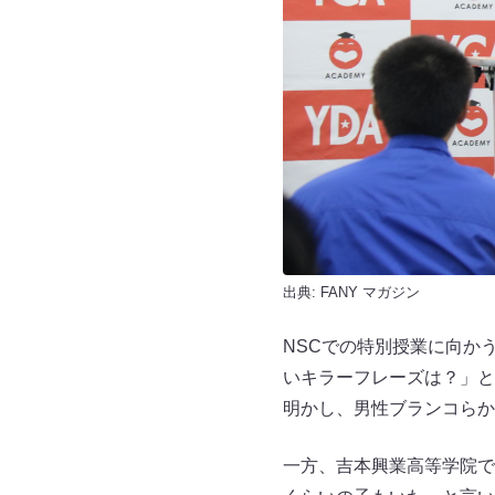
出典:
FANY マガジン
NSCでの特別授業に向か
いキラーフレーズは？」と
明かし、男性ブランコらか
一方、吉本興業高等学院で