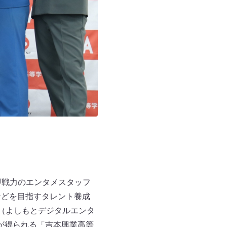
即戦力のエンタメスタッフ
などを目指すタレント養成
A（よしもとデジタルエンタ
が得られる「吉本興業高等