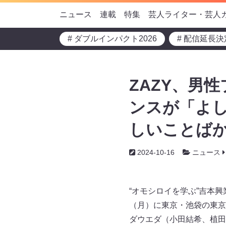
ニュース
連載
特集
芸人ライター・芸人
# ダブルインパクト2026
# 配信延長決
ZAZY、男
ンスが「よし
しいことば
2024-10-16
ニュース
“オモシロイを学ぶ”吉本
（月）に東京・池袋の東京
ダウエダ（小田結希、植田