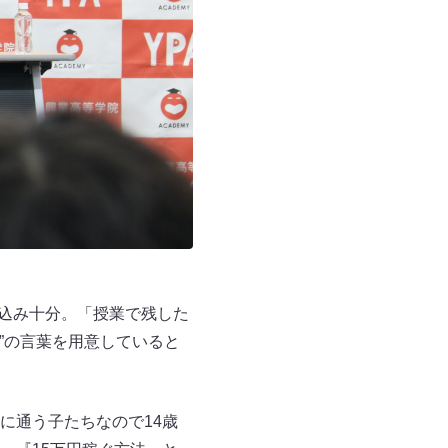
気込み十分。「授業で残した
”の言葉を用意していると
に通う子たちなので14歳