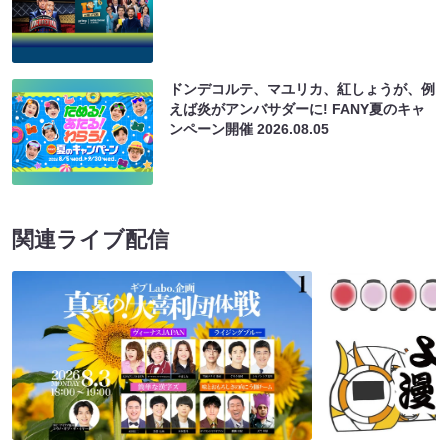
ドンデコルテ、マユリカ、紅しょうが、例
えば炎がアンバサダーに! FANY夏のキャ
ンペーン開催
2026.08.05
関連ライブ配信