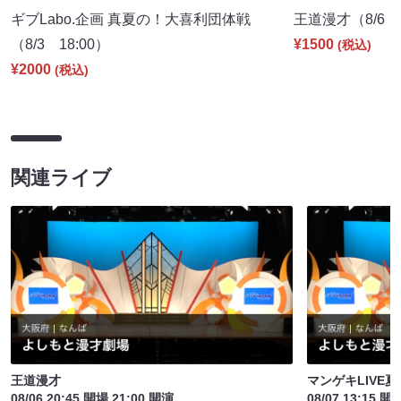
ギブLabo.企画 真夏の！大喜利団体戦
王道漫才（8/6 2
（8/3 18:00）
¥1500
(税込)
¥2000
(税込)
関連ライブ
王道漫才
マンゲキLIVE夏
08/06 20:45 開場 21:00 開演
08/07 13:15 開