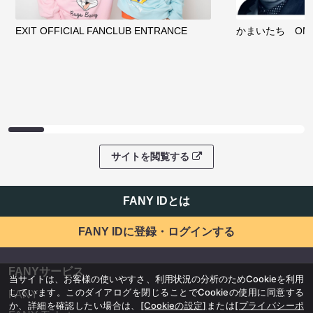
EXIT OFFICIAL FANCLUB ENTRANCE
かまいたち OMA
サイトを閲覧する
FANY IDとは
FANY IDに登録・ログインする
FANYサービス
当サイトは、お客様の使いやすさ、利用状況の分析のためCookieを利用
しています。このダイアログを閉じることでCookieの使用に同意する
FANY
か、詳細を確認したい場合は、
[Cookieの設定]
または
[プライバシーポ