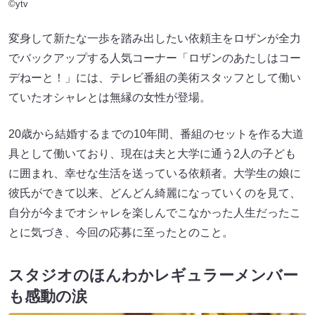
©ytv
変身して新たな一歩を踏み出したい依頼主をロザンが全力
でバックアップする人気コーナー「ロザンのあたしはコー
デねーと！」には、テレビ番組の美術スタッフとして働い
ていたオシャレとは無縁の女性が登場。
20歳から結婚するまでの10年間、番組のセットを作る大道
具として働いており、現在は夫と大学に通う2人の子ども
に囲まれ、幸せな生活を送っている依頼者。大学生の娘に
彼氏ができて以来、どんどん綺麗になっていくのを見て、
自分が今までオシャレを楽しんでこなかった人生だったこ
とに気づき、今回の応募に至ったとのこと。
スタジオのほんわかレギュラーメンバー
も感動の涙