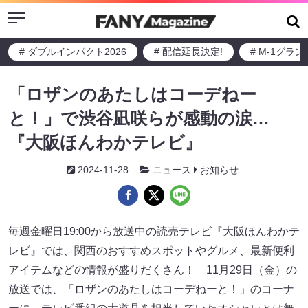
Menu
# ダブルインパクト2026
# 配信延長決定!
# M-1グラ
「ロザンのあたしはコーデねー
と！」で渋谷凪咲らが感動の涙…
『大阪ほんわかテレビ』
2024-11-28
ニュース
お知らせ
毎週金曜日19:00から放送中の読売テレビ『大阪ほんわかテ
レビ』では、関西のおすすめスポットやグルメ、最新便利
アイテムなどの情報が盛りだくさん！ 11月29日（金）の
放送では、「ロザンのあたしはコーデねーと！」のコーナ