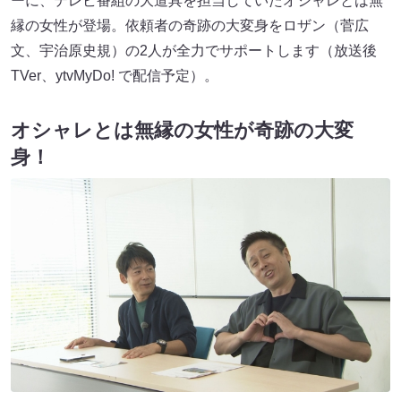
ーに、テレビ番組の大道具を担当していたオシャレとは無
縁の女性が登場。依頼者の奇跡の大変身をロザン（菅広
文、宇治原史規）の2人が全力でサポートします（放送後
TVer、ytvMyDo! で配信予定）。
オシャレとは無縁の女性が奇跡の大変
身！