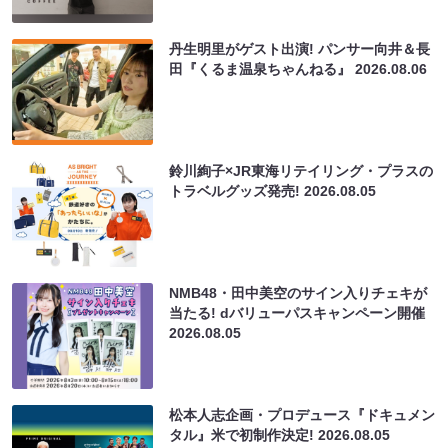
丹生明里がゲスト出演! パンサー向井＆長
田『くるま温泉ちゃんねる』
2026.08.06
鈴川絢子×JR東海リテイリング・プラスの
トラベルグッズ発売!
2026.08.05
NMB48・田中美空のサイン入りチェキが
当たる! dバリューパスキャンペーン開催
2026.08.05
松本人志企画・プロデュース『ドキュメン
タル』米で初制作決定!
2026.08.05