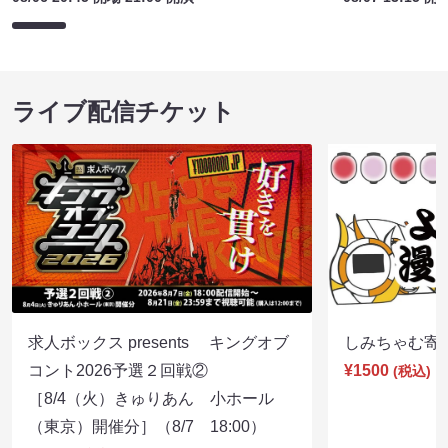
ライブ配信チケット
求人ボックス presents キングオブ
しみちゃむ寄席（
コント2026予選２回戦②
¥1500
(税込)
［8/4（火）きゅりあん 小ホール
（東京）開催分］（8/7 18:00）