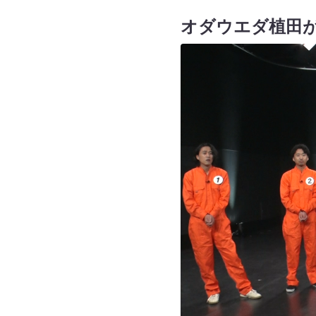
オダウエダ植田