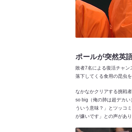
ポールが突然英
敗者7名による復活チャン
落下してくる食用の昆虫を
なかなかクリアする挑戦者がいな
so big（俺の肺は超
ういう意味？」とツッコミ
が嫌いです」との声があり