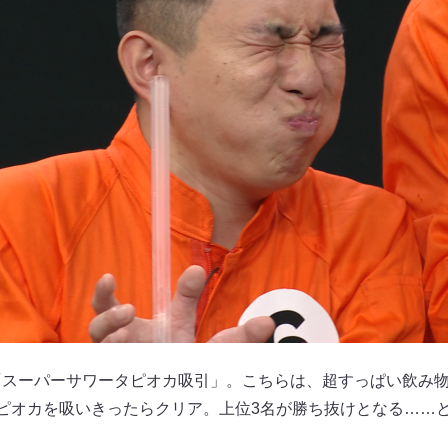
「スーパーサワータピオカ吸引」。こちらは、超すっぱい飲み
タピオカを吸いきったらクリア。上位3名が勝ち抜けとなる……