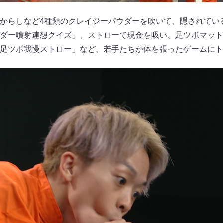
からしなど4種類のクレイジーパウダーを吹いて、隠されてい
ダー噴射連想クイズ」、ストローで現金を吸い、足ツボマット
足ツボ我慢ストロー」など、若手たちが体を張ったゲームにト