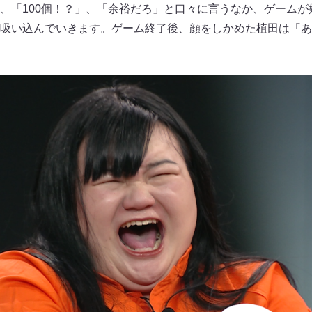
、「100個！？」、「余裕だろ」と口々に言うなか、ゲームが
吸い込んでいきます。ゲーム終了後、顔をしかめた植田は「あ