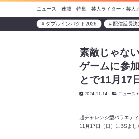
ニュース
連載
特集
芸人ライター・芸人
# ダブルインパクト2026
# 配信延長決
素敵じゃない
ゲームに参加!『
とで11月17
2024-11-14
ニュース
超チャレンジ型バラエティ番組『
11月17日（日）にBSよ