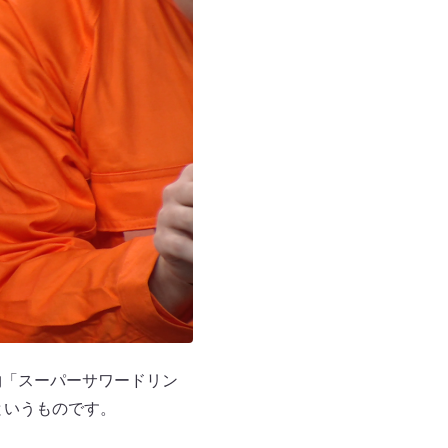
物「スーパーサワードリン
というものです。