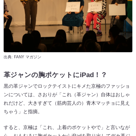
出典:
FANY マガジン
革ジャンの胸ポケットにiPad！？
黒の革ジャンでロックテイストにキメた京極のファッショ
ンについては、さおりが「これ（革ジャン）自体はおしゃ
れだけど、大きすぎて（筋肉芸人の）青木マッチョに見え
ちゃう」と指摘。
すると、京極は「これ、上着のポケットやで」と言いなが
ら、おもむろに胸ポケットからiPadを取り出してデカ革ジ