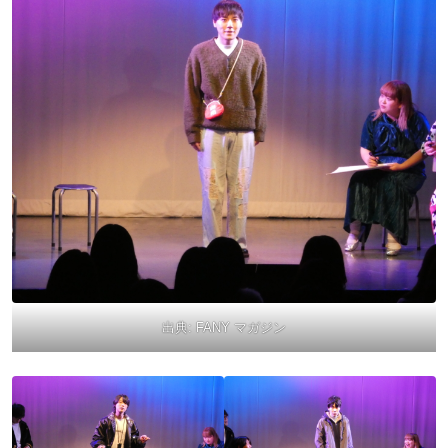
出典:
FANY マガジン