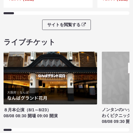
サイトを閲覧する
ライブチケット
ノンタンのハッ
８月本公演（8/1～8/23）
わくピクニック
08/08 08:30 開場 09:00 開演
08/08 09:30 開