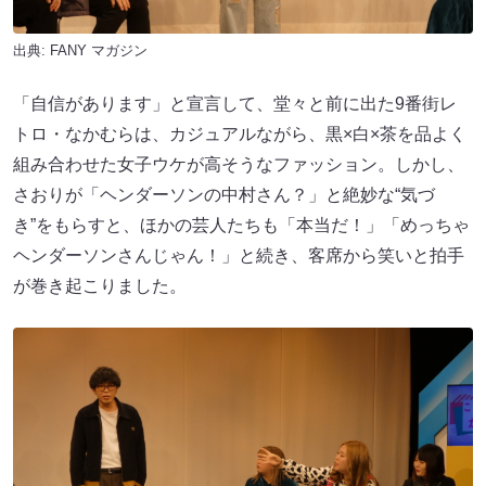
出典:
FANY マガジン
「自信があります」と宣言して、堂々と前に出た9番街レ
トロ・なかむらは、カジュアルながら、黒×白×茶を品よく
組み合わせた女子ウケが高そうなファッション。しかし、
さおりが「ヘンダーソンの中村さん？」と絶妙な“気づ
き”をもらすと、ほかの芸人たちも「本当だ！」「めっちゃ
ヘンダーソンさんじゃん！」と続き、客席から笑いと拍手
が巻き起こりました。