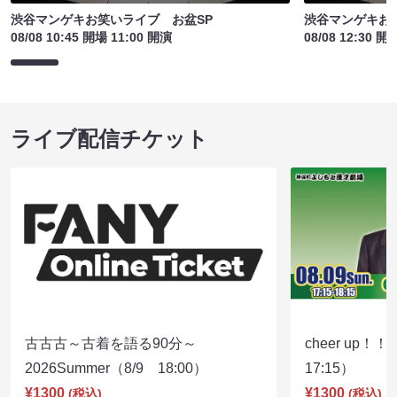
渋谷マンゲキお笑いライブ お盆SP
渋谷マンゲキお
08/08 10:45 開場 11:00 開演
08/08 12:30 開
ライブ配信チケット
古古古～古着を語る90分～
cheer up！
2026Summer（8/9 18:00）
17:15）
¥1300
¥1300
(税込)
(税込)