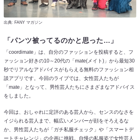
出典:
FANY マガジン
「パンツ被ってるのかと思った…」
「coordimate」は、自分のファッションを投稿すると、フ
ァッション好きの10～20代の「mate(メイト)」から最短30
秒でリアルなアドバイスがもらえる無料のファッション相
談アプリです。今回のライブでは、女性芸人たちが
「mate」となって、男性芸人たちにさまざまなアドバイス
をしました。
今回は、おしゃれに定評のある芸人から、センスのなさを
イジられる芸人まで、幅広いメンバーが顔をそろえるな
か、男性芸人たちが「ガチ私服チェック」や「スマートデ
ートチャレンジ」の企画に挑戦。自慢の私服姿で女性芸人