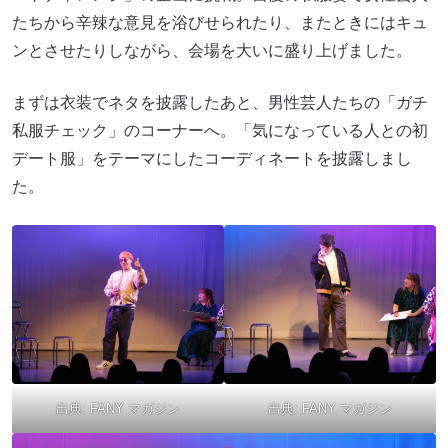
たちから辛辣な意見を浴びせられたり、またときにはキュ
ンとさせたりしながら、会場を大いに盛り上げました。
まずは衣装でネタを披露したあと、男性芸人たちの「ガチ
私服チェック」のコーナーへ。「気になっている人との初
デート服」をテーマにしたコーディネートを披露しまし
た。
出典:
FANY マガジン
出典:
FANY マガジン