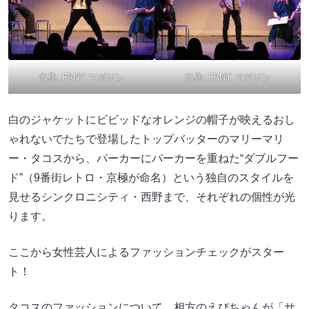
出典:
FANY マガジン
出典:
FANY マガジン
白のジャケットにビビッドなオレンジの帽子が映えるおし
ゃれないでたちで登場したトップバッターのマリーマリ
ー・タコスから、パーカーにパーカーを重ねた“ダブルフー
ド”（9番街レトロ・京極が命名）という独自のスタイルを
見せるシンクロニシティ・西野まで、それぞれの個性が光
ります。
ここから女性芸人によるファッションチェックがスター
ト！
タコスのファッションについて、相方のえびちゃんが「サ