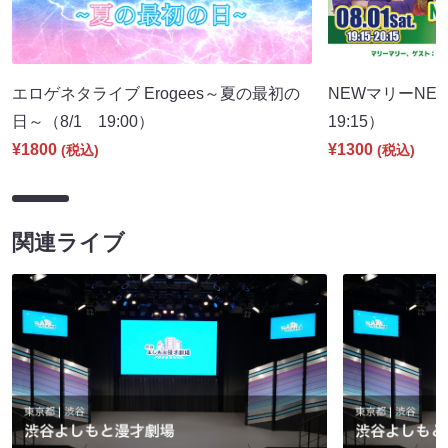
エロゲネタライブ Erogees～夏の最初の
NEWマリーNE
日～（8/1 19:00）
19:15）
¥1800
¥1300
(税込)
(税込)
関連ライブ