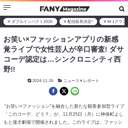
Menu
# ダブルインパクト2026
# 配信延長決定!
# M-1グラ
お笑い×ファッションアプリの新感
覚ライブで女性芸人が辛口審査! ダサ
コーデ認定は…シンクロニシティ西
野!!
2024-11-26
ニュース
レポート
“お笑い×ファッション”を融合した新たな観客参加型ライブ
「このコーデ、どう？」が、11月25日（月）に神保町よし
もと漫才劇場で開催されました。このライブは、ファッシ