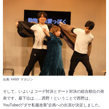
出典:
FANY マガジン
そして、いよいよコーデ対決とデート対決の総合順位の発
表です。最下位は……西野！ということで西野は、
YouTubeの“ダサ私服改善”企画への出演が決定しました。