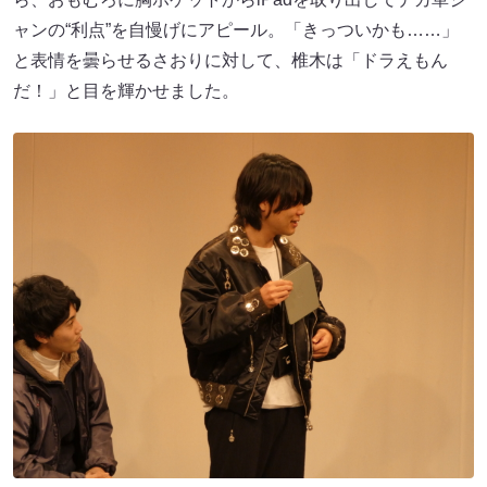
ャンの“利点”を自慢げにアピール。「きっついかも……」
と表情を曇らせるさおりに対して、椎木は「ドラえもん
だ！」と目を輝かせました。