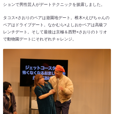
ションで男性芸人がデートテクニックを披露しました。
タコス×さおりのペアは遊園地デート。椎木×えびちゃんの
ペアはドライブデート。なかむら×よしおかペアは高級フ
レンチデート。そして最後は京極＆西野×さおりのトリオ
で動物園デートにそれぞれチャレンジ。