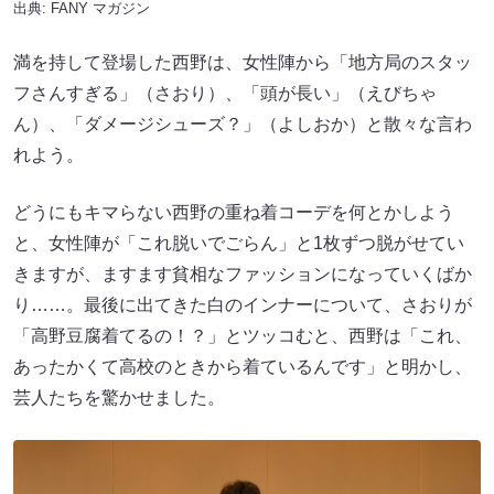
出典:
FANY マガジン
満を持して登場した西野は、女性陣から「地方局のスタッ
フさんすぎる」（さおり）、「頭が長い」（えびちゃ
ん）、「ダメージシューズ？」（よしおか）と散々な言わ
れよう。
どうにもキマらない西野の重ね着コーデを何とかしよう
と、女性陣が「これ脱いでごらん」と1枚ずつ脱がせてい
きますが、ますます貧相なファッションになっていくばか
り……。最後に出てきた白のインナーについて、さおりが
「高野豆腐着てるの！？」とツッコむと、西野は「これ、
あったかくて高校のときから着ているんです」と明かし、
芸人たちを驚かせました。