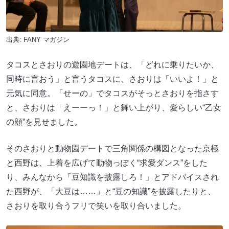
出典:
FANY マガジン
タコスとさおりの遊園地デートは、「どれに乗りたいか、
同時に言おう」と言うタコスに、さおりは「いいよ！」と
元気に同意。「せーの」でタコスがそっとさおりを指さす
と、さおりは「えーーっ！」と舞い上がり、愛らしい“乙女
の顔”を見せました。
そのさおりと動物園デートで三角関係の構図となった京極
と西野は、上着を広げて動物っぽく“求愛ダンス”をした
り、みんなから「豆知識を披露しろ！」とアドバイスされ
た西野が、「大豆は……」と“豆の知識”を披露したりと、
さおりを取り合うフリで笑いを取り合いました。