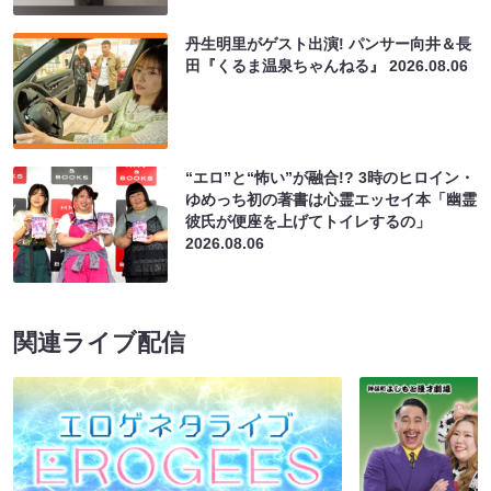
丹生明里がゲスト出演! パンサー向井＆長
田『くるま温泉ちゃんねる』
2026.08.06
“エロ”と“怖い”が融合!? 3時のヒロイン・
ゆめっち初の著書は心霊エッセイ本「幽霊
彼氏が便座を上げてトイレするの」
2026.08.06
関連ライブ配信