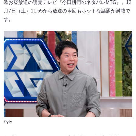
曜お昼放送の読売テレビ『今田耕司のネタバレMTG』。12
月7日（土）11:55から放送の今回もホットな話題が満載で
す。
©ytv