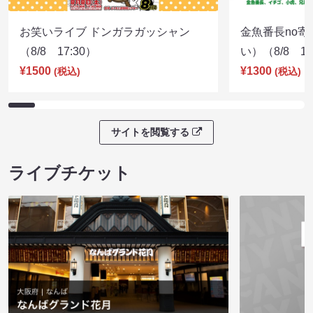
お笑いライブ ドンガラガッシャン
金魚番長no
（8/8 17:30）
い）（8/8 17
¥1500
¥1300
(税込)
(税込)
サイトを閲覧する
ライブチケット