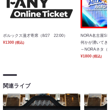
ポルックス漫才寄席（8/27 22:00）
NORA名古屋S
¥1300
何かが湧いてき
(税込)
～NORAネタ（8/
¥1800
(税込)
関連ライブ