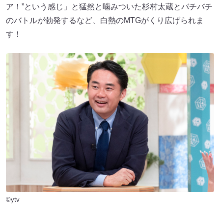
ア！”という感じ」と猛然と噛みついた杉村太蔵とバチバチ
のバトルが勃発するなど、白熱のMTGがくり広げられま
す！
©ytv