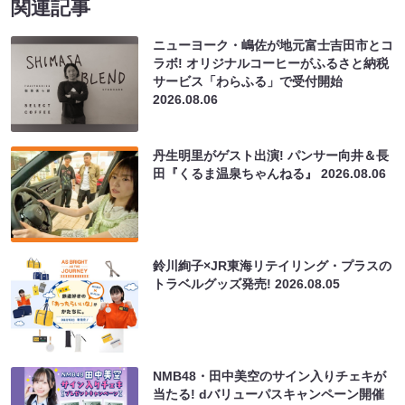
関連記事
ニューヨーク・嶋佐が地元富士吉田市とコ
ラボ! オリジナルコーヒーがふるさと納税
サービス「わらふる」で受付開始
2026.08.06
丹生明里がゲスト出演! パンサー向井＆長
田『くるま温泉ちゃんねる』
2026.08.06
鈴川絢子×JR東海リテイリング・プラスの
トラベルグッズ発売!
2026.08.05
NMB48・田中美空のサイン入りチェキが
当たる! dバリューパスキャンペーン開催