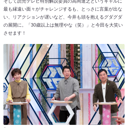
そして読売テレビ特別解説委員の高岡達之というギャルに
最も縁遠い面々がチャレンジするも、とっさに言葉が出な
い、リアクションが遅いなど、今井も頭を抱えるグダグダ
の展開に。「30歳以上は無理やな（笑）」と今田を大笑い
させます！