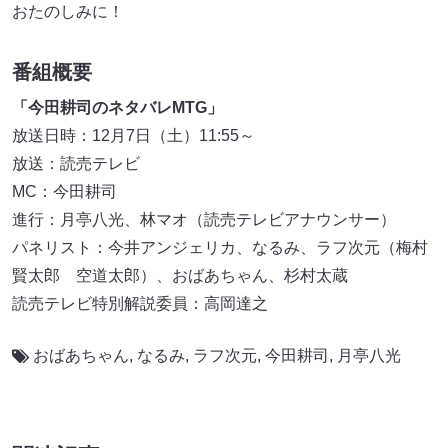
おたのしみに！
番組概要
「今田耕司のネタバレMTG」
放送日時：12月7日（土）11:55～
放送：読売テレビ
MC：今田耕司
進行：月亭八光、林マオ（読売テレビアナウンサー）
パネリスト：今井アンジェリカ、なるみ、ラフ次元（梅村
賢太郎 空道太郎）、おばあちゃん、杉村太蔵
読売テレビ特別解説委員：高岡達之
おばあちゃん
,
なるみ
,
ラフ次元
,
今田耕司
,
月亭八光