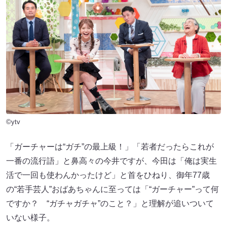
©ytv
「ガーチャーは“ガチ”の最上級！」「若者だったらこれが
一番の流行語」と鼻高々の今井ですが、今田は「俺は実生
活で一回も使わんかったけど」と首をひねり、御年77歳
の“若手芸人”おばあちゃんに至っては「“ガーチャー”って何
ですか？ “ガチャガチャ”のこと？」と理解が追いついて
いない様子。