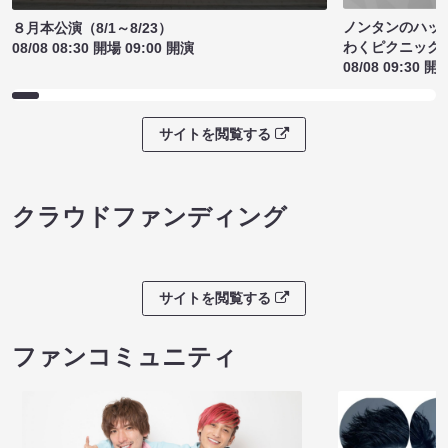
ノンタンのハッ
８月本公演（8/1～8/23）
わくピクニック
08/08 08:30 開場 09:00 開演
08/08 09:30 開
サイトを閲覧する
クラウドファンディング
サイトを閲覧する
ファンコミュニティ