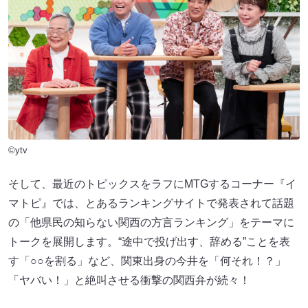
©ytv
そして、最近のトピックスをラフにMTGするコーナー『イ
マトピ』では、とあるランキングサイトで発表されて話題
の「他県民の知らない関西の方言ランキング」をテーマに
トークを展開します。“途中で投げ出す、辞める”ことを表
す「○○を割る」など、関東出身の今井を「何それ！？」
「ヤバい！」と絶叫させる衝撃の関西弁が続々！