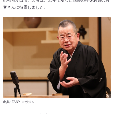
の輔らが出演。文珍は、55年で培った話芸の粋を満員のお
客さんに披露しました。
出典:
FANY マガジン