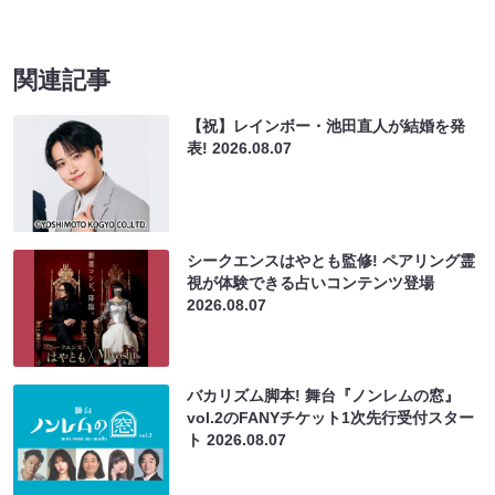
関連記事
【祝】レインボー・池田直人が結婚を発
表!
2026.08.07
シークエンスはやとも監修! ペアリング霊
視が体験できる占いコンテンツ登場
2026.08.07
バカリズム脚本! 舞台『ノンレムの窓』
vol.2のFANYチケット1次先行受付スター
ト
2026.08.07