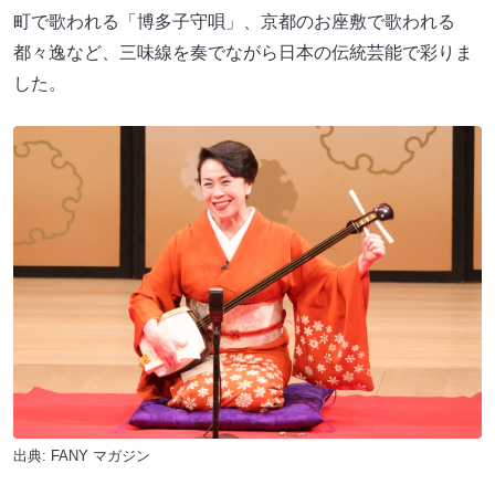
町で歌われる「博多子守唄」、京都のお座敷で歌われる
都々逸など、三味線を奏でながら日本の伝統芸能で彩りま
した。
出典:
FANY マガジン