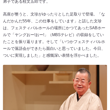
弟子である桂文五郎です。
高座が整うと、文珍がゆったりとした足取りで登場。「な
んだかんだ55年、この仕事をしています」と話した文珍
は、フェスティバルホールの場所にかつてあったSABホー
ルで「ヤングおー!おー!」（MBSテレビ）の収録をしてい
たことを振り返ります。そして「いつかフェスティバルホ
ールで落語会ができたら面白いと思っていました。今日、
ついに実現しました」と感慨深い表情を浮かべました。