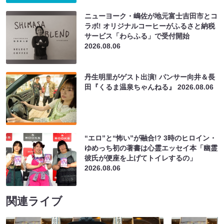
ニューヨーク・嶋佐が地元富士吉田市とコ
ラボ! オリジナルコーヒーがふるさと納税
サービス「わらふる」で受付開始
2026.08.06
丹生明里がゲスト出演! パンサー向井＆長
田『くるま温泉ちゃんねる』
2026.08.06
“エロ”と“怖い”が融合!? 3時のヒロイン・
ゆめっち初の著書は心霊エッセイ本「幽霊
彼氏が便座を上げてトイレするの」
2026.08.06
関連ライブ