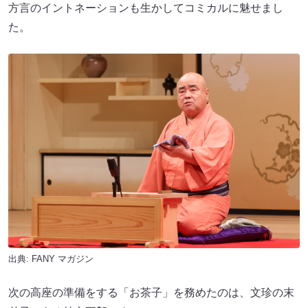
方言のイントネーションも生かしてコミカルに魅せまし
た。
出典:
FANY マガジン
次の高座の準備をする「お茶子」を務めたのは、文珍の末