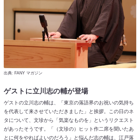
出典:
FANY マガジン
ゲストに立川志の輔が登場
ゲストの立川志の輔は、「東京の落語界のお祝いの気持ち
を代表して来させていただきました」と挨拶。この日のネ
タについて、文珍から「気楽なものを」というリクエスト
があったそうです。「（文珍の）ヒット作二席を聞いたあ
とに何をやればよいのだろう」と悩んだ志の輔は、江戸落