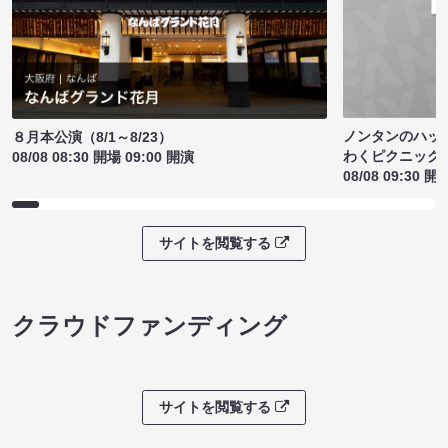
ノンタンのハッ
８月本公演（8/1～8/23）
わくピクニック
08/08 08:30 開場 09:00 開演
08/08 09:30 開
サイトを閲覧する
クラウドファンディング
サイトを閲覧する