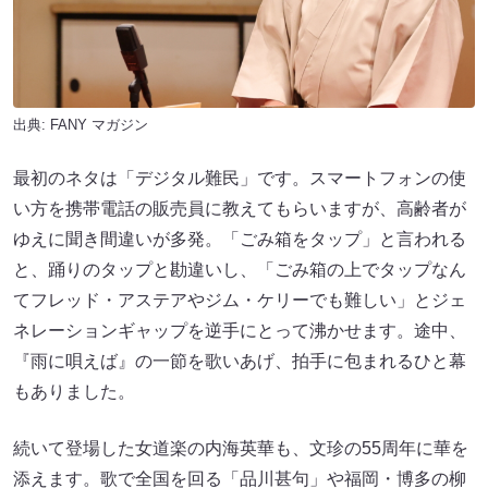
出典:
FANY マガジン
最初のネタは「デジタル難民」です。スマートフォンの使
い方を携帯電話の販売員に教えてもらいますが、高齢者が
ゆえに聞き間違いが多発。「ごみ箱をタップ」と言われる
と、踊りのタップと勘違いし、「ごみ箱の上でタップなん
てフレッド・アステアやジム・ケリーでも難しい」とジェ
ネレーションギャップを逆手にとって沸かせます。途中、
『雨に唄えば』の一節を歌いあげ、拍手に包まれるひと幕
もありました。
続いて登場した女道楽の内海英華も、文珍の55周年に華を
添えます。歌で全国を回る「品川甚句」や福岡・博多の柳