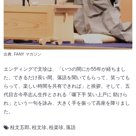
出典:
FANY マガジン
エンディングで文珍は、「いつの間にか55年が経ちまし
た。できるだけ長い間、落語を聞いてもらって、笑っても
らって、楽しい時間を共有できれば」と挨拶。そして、五
代目古今亭志ん生作とされる「噺下手 笑い上戸に 助けら
れ」という一句を詠み、大きく手を振って高座を降りまし
た。
桂文五郎
,
桂文珍
,
桂楽珍
,
落語