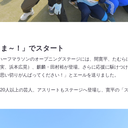
～ま～！」でスタート
ハーフマラソンのオープニングステージには、間寛平、たむら
実、浜本広晃）、麒麟・田村裕が登場。さらに応援に駆けつけ
思い切りがんばってください！」とエールを送りました。
20人以上の芸人、アスリートもステージへ登場し、寛平の「