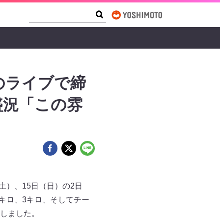
Search Form
Search
のライブで締
盛況「この雰
（土）、15日（日）の2日
キロ、3キロ、そしてチー
しました。