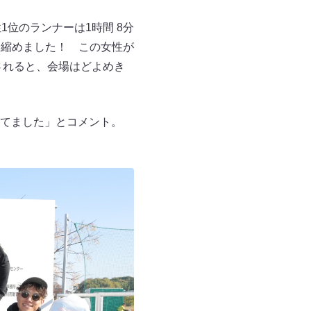
位のランナーは1時間 8分
分縮めました！ この女性が
されると、会場はどよめき
てました」とコメント。