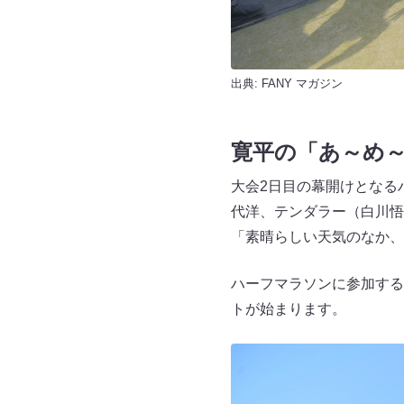
出典:
FANY マガジン
寛平の「あ～め
大会2日目の幕開けとなる
代洋、テンダラー（白川悟
「素晴らしい天気のなか、
ハーフマラソンに参加する
トが始まります。