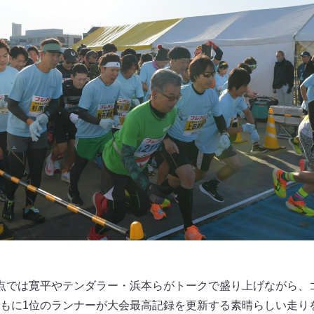
点では寛平やテンダラー・浜本らがトークで盛り上げながら、
もに1位のランナーが大会最高記録を更新する素晴らしい走り