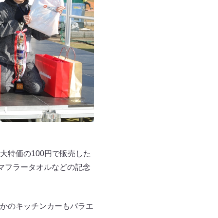
特価の100円で販売した
マフラータオルなどの記念
かのキッチンカーもバラエ