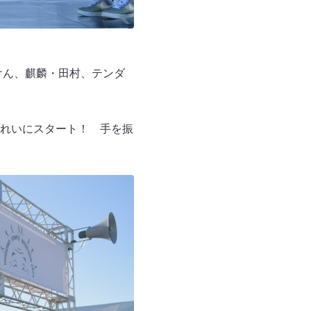
けん、麒麟・田村、テンダ
れいにスタート！ 手を振