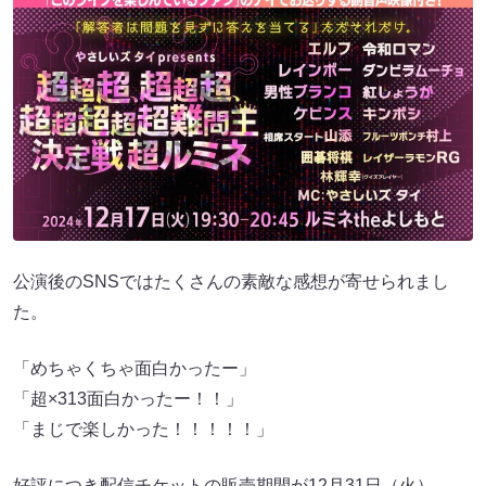
公演後のSNSではたくさんの素敵な感想が寄せられまし
た。
「めちゃくちゃ面白かったー」
「超×313面白かったー！！」
「まじで楽しかった！！！！！」
好評につき配信チケットの販売期間が12月31日（火）