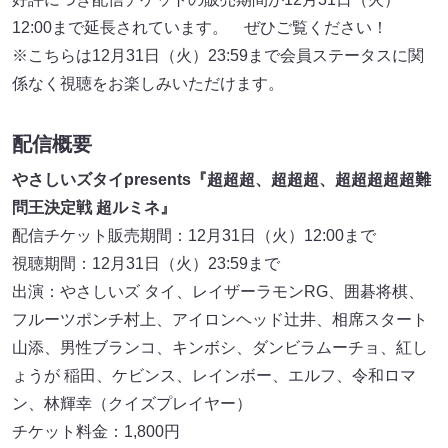
12:00まで延長されています。 ぜひご覧ください！
※こちらは12月31日（火）23:59まで会員ステータスに関
係なく視聴をお楽しみいただけます。
配信概要
やさしいズタイpresents『超超超、超超超、超超超超超難
問王決定戦 超ルミネ』
配信チケット販売期間：12月31日（火）12:00まで
視聴期間：12月31日（火）23:59まで
出演：やさしいズ タイ、レイザーラモンRG、囲碁将棋、
フルーツポンチ村上、アイロンヘッド辻井、相席スタート
山添、男性ブランコ、キンボシ、ダンビラムーチョ、紅し
ょうが 稲田、ケビンス、レインボー、エルフ、令和ロマ
ン、林輝幸（クイズプレイヤー）
チケット料金：1,800円