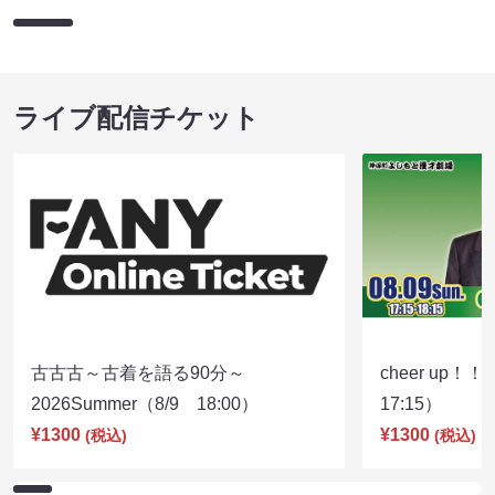
ライブ配信チケット
古古古～古着を語る90分～
cheer up！
2026Summer（8/9 18:00）
17:15）
¥1300
¥1300
(税込)
(税込)