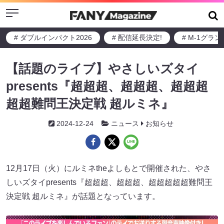
Menu
# ダブルインパクト2026
# 配信延長決定!
# M-1グラ
【話題のライブ】やさしいズタイ
presents『超超超、超超超、超超超
超超難問王決定戦 超ルミネ』
2024-12-24
ニュース
お知らせ
12月17日（火）にルミネtheよしもとで開催された、やさ
しいズタイpresents『超超超、超超超、超超超超超難問王
決定戦 超ルミネ』が話題となっています。