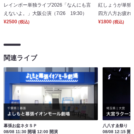
レインボー単独ライブ2026「なんにも言
紅しょうが単独ツ
えないよ。」大阪公演（7/26 19:30）
四方八方お疲れさん
¥2500
¥1800
(税込)
(税込)
関連ライブ
幕張お盆ネタＳＰ
八八すゑ祭り 
08/08 11:30 開場 12:00 開演
08/08 12:15 開