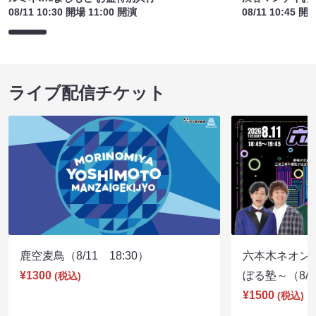
08/11 10:30 開場 11:00 開演
08/11 10:45 開
ライブ配信チケット
鹿空麦鳥（8/11 18:30）
六本木ネオン
¥1300
ぼる塾～（8/11
(税込)
¥1500
(税込)