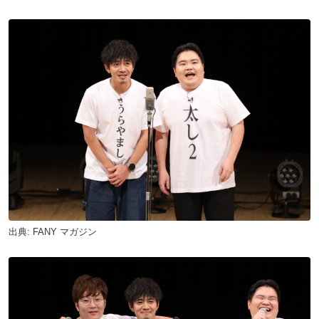
出典:
FANY マガジン