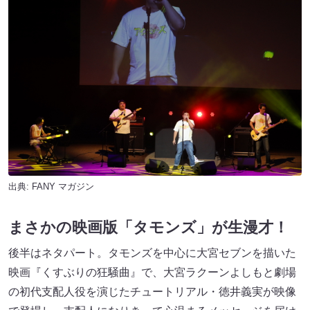
出典:
FANY マガジン
まさかの映画版「タモンズ」が生漫才！
後半はネタパート。タモンズを中心に大宮セブンを描いた
映画『くすぶりの狂騒曲』で、大宮ラクーンよしもと劇場
の初代支配人役を演じたチュートリアル・徳井義実が映像