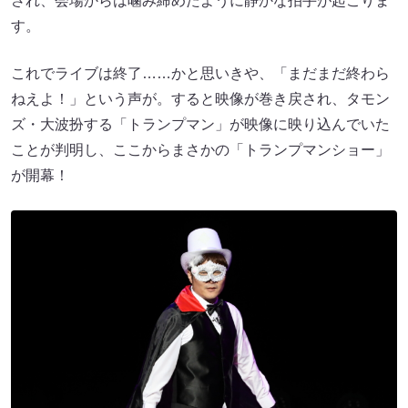
され、会場からは噛み締めたように静かな拍手が起こりま
す。
これでライブは終了……かと思いきや、「まだまだ終わら
ねえよ！」という声が。すると映像が巻き戻され、タモン
ズ・大波扮する「トランプマン」が映像に映り込んでいた
ことが判明し、ここからまさかの「トランプマンショー」
が開幕！