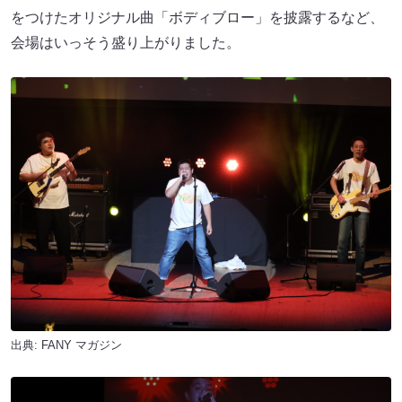
をつけたオリジナル曲「ボディブロー」を披露するなど、
会場はいっそう盛り上がりました。
出典:
FANY マガジン