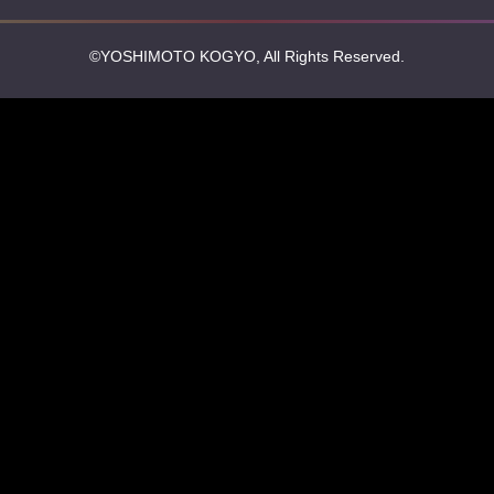
©YOSHIMOTO KOGYO, All Rights Reserved.