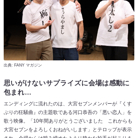
出典:
FANY マガジン
思いがけないサプライズに会場は感動に
包まれ…
エンディングに流れたのは、大宮セブンメンバーが『くす
ぶりの狂騒曲』の主題歌である河口恭吾の「悪い恋人」を
歌う映像。「10年間ありがとうございました これからも
大宮セブンをよろしくおねがいします」とテロップが表示