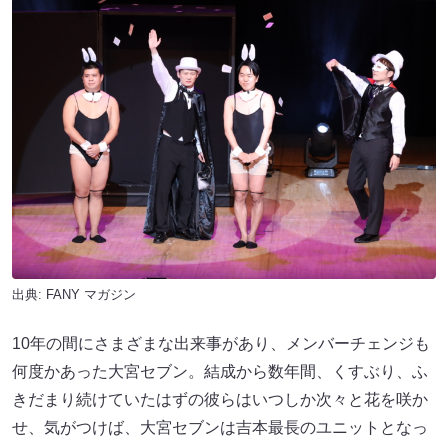
出典:
FANY マガジン
10年の間にさまざまな出来事があり、メンバーチェンジも
何度かあった大宮セブン。結成から数年間、くすぶり、ふ
きだまり続けていたはずの彼らはいつしか次々と花を咲か
せ、気がつけば、大宮セブンは吉本最長のユニットとなっ