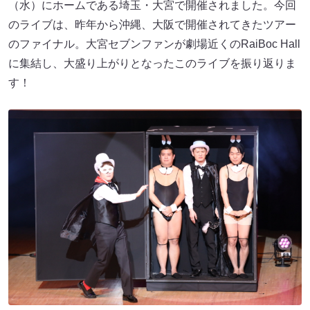
（水）にホームである埼玉・大宮で開催されました。今回
のライブは、昨年から沖縄、大阪で開催されてきたツアー
のファイナル。大宮セブンファンが劇場近くのRaiBoc Hall
に集結し、大盛り上がりとなったこのライブを振り返りま
す！