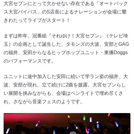
大宮セブンにとって欠かせない存在である「オートバック
ス大宮バイパス」のS店長によるナレーションが会場に響
きわたってライブがスタート！
まずは昨年、冠番組『それゆけ！大宮セブン』（テレビ埼
玉）の企画として誕生した、タモンズの大波、安部とGAG
の福井、安田からなるヒップホップユニット・東播Doggs
のパフォーマンスです。
ユニットに途中加入した安田に続いて学ラン姿の福井、大
波、安部が現れ、立て続けに2曲を披露。大宮セブンらし
い展開を挟みながらも、会場はペンライトで埋め尽くさ
れ、さながら音楽フェスのようです。