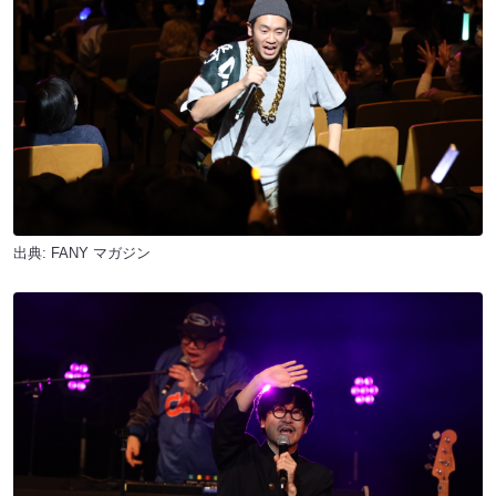
出典:
FANY マガジン