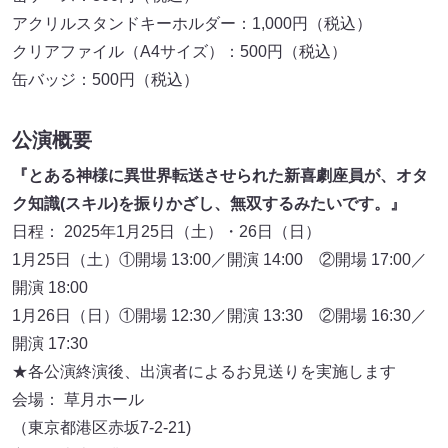
アクリルスタンドキーホルダー：1,000円（税込）
クリアファイル（A4サイズ）：500円（税込）
缶バッジ：500円（税込）
公演概要
『とある神様に異世界転送させられた新喜劇座員が、オタ
ク知識(スキル)を振りかざし、無双するみたいです。』
日程： 2025年1月25日（土）・26日（日）
1月25日（土）①開場 13:00／開演 14:00 ②開場 17:00／
開演 18:00
1月26日（日）①開場 12:30／開演 13:30 ②開場 16:30／
開演 17:30
★各公演終演後、出演者によるお見送りを実施します
会場： 草月ホール
（東京都港区赤坂7-2-21)