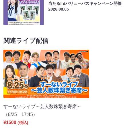
当たる! dバリューパスキャンペーン開催
2026.08.05
関連ライブ配信
すーないライブ～芸人数珠繋ぎ寄席～
（8/25 17:45）
¥1500
(税込)