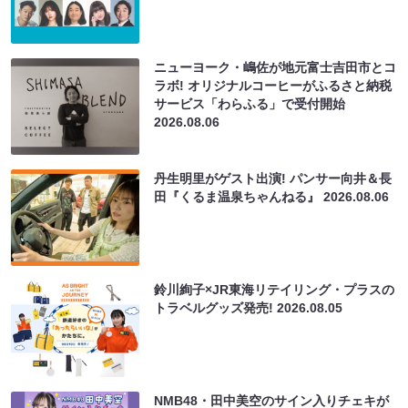
ニューヨーク・嶋佐が地元富士吉田市とコ
ラボ! オリジナルコーヒーがふるさと納税
サービス「わらふる」で受付開始
2026.08.06
丹生明里がゲスト出演! パンサー向井＆長
田『くるま温泉ちゃんねる』
2026.08.06
鈴川絢子×JR東海リテイリング・プラスの
トラベルグッズ発売!
2026.08.05
NMB48・田中美空のサイン入りチェキが