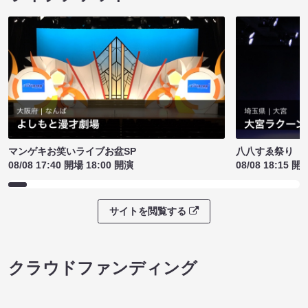
マンゲキお笑いライブお盆SP
八八すゑ祭り 
08/08 17:40 開場 18:00 開演
08/08 18:15 開
サイトを閲覧する
クラウドファンディング