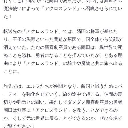
行くことに悩んでいた岡田であったが、気づけば異世界の
魔法使いによって「アクロスランド」へ召喚させられてい
た！
転送先の「アクロスランド」では、隣国の将軍が暴れた
り、王子の失踪といった問題が原因で、国全体から笑顔が
消えていた。ただの新喜劇座員である岡田は、異世界で死
ぬことを恐れ、勇者になることを拒んでいたが、とある理
由により「アクロスランド」の騎士や魔物と共に旅へ出る
ことに。
旅先では、エルフたちが仲間となり、敵国と戦うためにパ
ーティーを強化させていく。旅の途中で起こる、仲間の裏
切りや強敵との闘い、果たしてダメダメ新喜劇座員の勇者
岡田は無事に「アクロスランド」を救うことができるの
か、そして元の世界に戻ることができるのか、ぜひ会場で
ご覧ください！