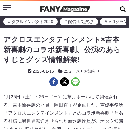
Menu
# ダブルインパクト2026
# 配信延長決定!
# M-1グラ
アクロスエンタテインメント×吉本
新喜劇のコラボ新喜劇、公演のあら
すじとグッズ情報解禁!
2025-01-16
ニュース
お知らせ
1月25日（土）・26日（日）に草月ホールにて開催され
る、吉本新喜劇の座員・岡田直子が企画した、声優事務所
「アクロスエンタテインメント」とのコラボ新喜劇『とあ
る神様に異世界転送させられた新喜劇座員が、オタク知識