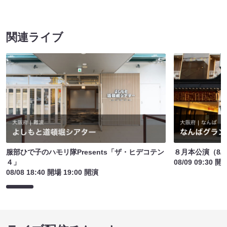
関連ライブ
服部ひで子のハモリ隊Presents「ザ・ヒデコテン
８月本公演（8/1
４」
08/09 09:30 開
08/08 18:40 開場 19:00 開演