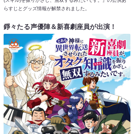
(スキル)を振りかざし、無双するみたいです。』の公演あ
らすじとグッズ情報が解禁されました。
錚々たる声優陣＆新喜劇座員が出演！