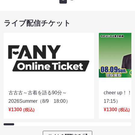
ライブ配信チケット
古古古～古着を語る90分～
cheer up！
2026Summer（8/9 18:00）
17:15）
¥1300
¥1300
(税込)
(税込)