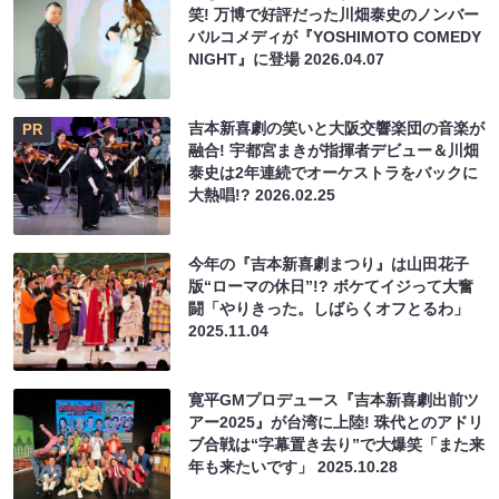
笑! 万博で好評だった川畑泰史のノンバー
バルコメディが『YOSHIMOTO COMEDY
NIGHT』に登場
2026.04.07
吉本新喜劇の笑いと大阪交響楽団の音楽が
PR
融合! 宇都宮まきが指揮者デビュー＆川畑
泰史は2年連続でオーケストラをバックに
大熱唱!?
2026.02.25
今年の『吉本新喜劇まつり』は山田花子
版“ローマの休日”!? ボケてイジって大奮
闘「やりきった。しばらくオフとるわ」
2025.11.04
寛平GMプロデュース『吉本新喜劇出前ツ
アー2025』が台湾に上陸! 珠代とのアドリ
ブ合戦は“字幕置き去り”で大爆笑「また来
年も来たいです」
2025.10.28