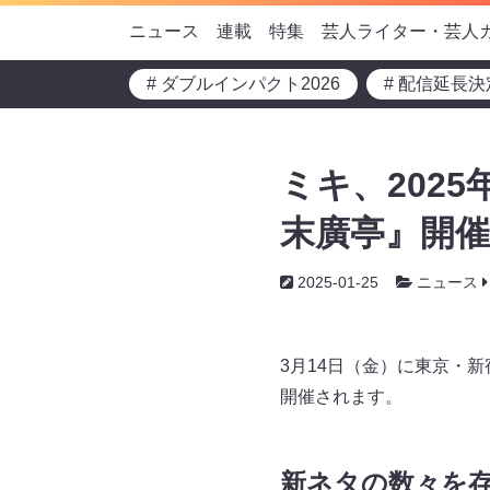
ニュース
連載
特集
芸人ライター・芸人
# ダブルインパクト2026
# 配信延長決
ミキ、202
末廣亭』開催
2025-01-25
ニュース
3月14日（金）に東京・
開催されます。
新ネタの数々を存