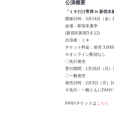
公演概要
「ミキだけ寄席 in 新宿末
開催日時：3月14日（金）開場
会場：新宿末廣亭
(新宿区新宿3₋6₋12)
出演者：ミキ
チケット料金：前売 3,000
※オンライン配信なし
〇先行発売
受付期間：1月26日（日）11
〇一般発売
発売日時：2月3日（月）10:
※先行・一般ともにFAN
FANYチケットは
こちら