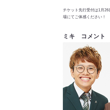
チケット先行受付は1月26
場にてご体感ください！
ミキ コメント