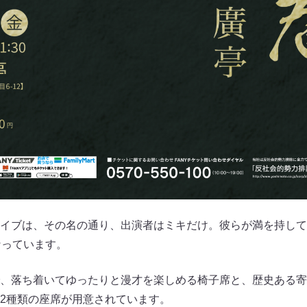
イブは、その名の通り、出演者はミキだけ。彼らが満を持して
なっています。
、落ち着いてゆったりと漫才を楽しめる椅子席と、歴史ある寄
2種類の座席が用意されています。