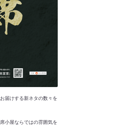
お届けする新ネタの数々を
席小屋ならではの雰囲気を