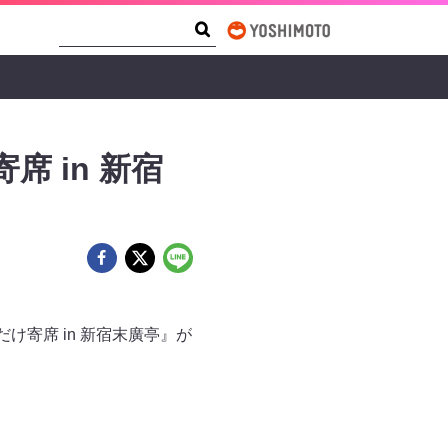
Search Form
Search
 in 新宿
寄席 in 新宿末廣亭』が