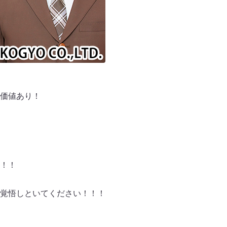
価値あり！
！！
覚悟しといてください！！！