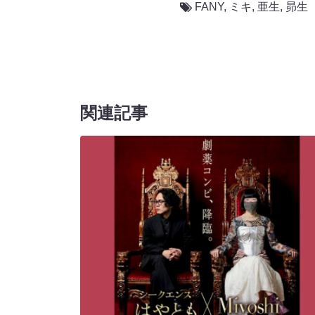
FANY
,
ミキ
,
亜生
,
昴生
関連記事