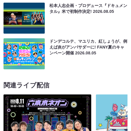
松本人志企画・プロデュース『ドキュメン
タル』米で初制作決定!
2026.08.05
ドンデコルテ、マユリカ、紅しょうが、例
えば炎がアンバサダーに! FANY夏のキャ
ンペーン開催
2026.08.05
関連ライブ配信