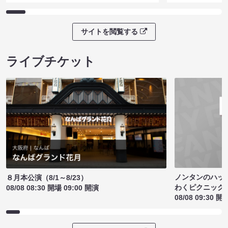
サイトを閲覧する
ライブチケット
ノンタンのハッ
８月本公演（8/1～8/23）
わくピクニック
08/08 08:30 開場 09:00 開演
08/08 09:30 開