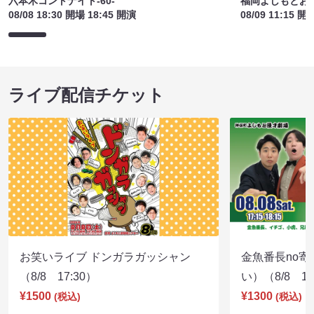
六本木コントナイト-60-
福岡よしもとお
08/08 18:30 開場 18:45 開演
08/09 11:15 開
ライブ配信チケット
お笑いライブ ドンガラガッシャン
金魚番長no
（8/8 17:30）
い）（8/8 17
¥1500
¥1300
(税込)
(税込)