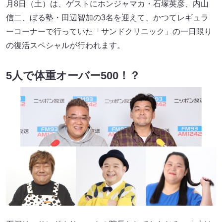
月8日（土）は、ゲストにホンジャマカ・石塚英彦、内山
信二、ぼる塾・田辺智加の3名を迎えて、かつてレギュラ
ーコーナーで行っていた「サンドクリニック」の一日限り
の復活スペシャルが行われます。
5人で体重オーバー500！？