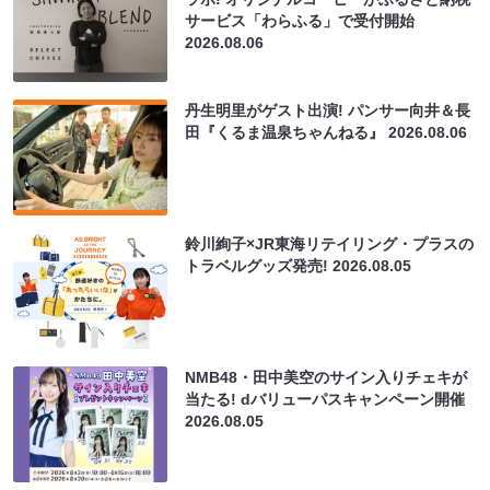
サービス「わらふる」で受付開始
2026.08.06
丹生明里がゲスト出演! パンサー向井＆長
田『くるま温泉ちゃんねる』
2026.08.06
鈴川絢子×JR東海リテイリング・プラスの
トラベルグッズ発売!
2026.08.05
NMB48・田中美空のサイン入りチェキが
当たる! dバリューパスキャンペーン開催
2026.08.05