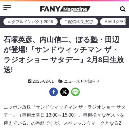
Menu
# ダブルインパクト2026
# 配信延長決定!
# M-1グラ
石塚英彦、内山信二、ぼる塾・田辺
が登場!『サンドウィッチマン ザ・
ラジオショー サタデー』2月8日生放
送!
2025-02-01
ニュース
お知らせ
ニッポン放送『サンドウィッチマン ザ・ラジオショー サタ
デー』（毎週土曜日 13:00～15:00）。毎週様々なゲストを
迎えているこの番組ですが、スペシャルウィークとなる2