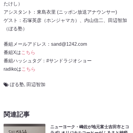
たけし）
アシスタント：東島衣里 (ニッポン放送アナウンサー)
ゲスト：石塚英彦（ホンジャマカ）、内山信二、田辺智加
（ぼる塾）
番組メールアドレス：sand@1242.com
番組Xは
こちら
番組ハッシュタグ：#サンドラジオショー
radikoは
こちら
ぼる塾
,
田辺智加
関連記事
ニューヨーク・嶋佐が地元富士吉田市とコ
ラボ! オリジナルコーヒーがふるさと納税