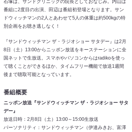
石塚は、サンドクリニックの院長としておなじみ。内山は
番組に2度目の出演、田辺は番組初登場となります。サン
ドウィッチマンの2人とあわせて5人の体重は約500kgの特
別企画をお聴き逃しなく！
『サンドウィッチマン ザ・ラジオショー サタデー』は2月
8日（土）13:00からニッポン放送をキーステーションに全
国ネットで生放送。スマホやパソコンからはradikoを使っ
て聴くことができるほか、タイムフリー機能で放送1週間
後まで聴取可能となっています。
番組概要
ニッポン放送『サンドウィッチマン ザ・ラジオショー サタ
デー』
放送日時：2月8日（土）13:00～15:00生放送
パーソナリティ：サンドウィッチマン（伊達みきお、富澤