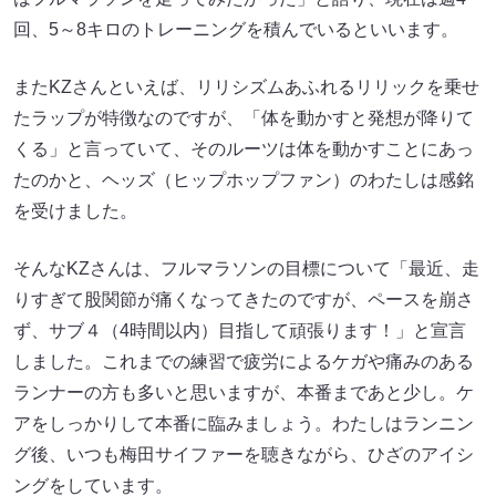
回、5～8キロのトレーニングを積んでいるといいます。
またKZさんといえば、リリシズムあふれるリリックを乗せ
たラップが特徴なのですが、「体を動かすと発想が降りて
くる」と言っていて、そのルーツは体を動かすことにあっ
たのかと、ヘッズ（ヒップホップファン）のわたしは感銘
を受けました。
そんなKZさんは、フルマラソンの目標について「最近、走
りすぎて股関節が痛くなってきたのですが、ペースを崩さ
ず、サブ４（4時間以内）目指して頑張ります！」と宣言
しました。これまでの練習で疲労によるケガや痛みのある
ランナーの方も多いと思いますが、本番まであと少し。ケ
アをしっかりして本番に臨みましょう。わたしはランニン
グ後、いつも梅田サイファーを聴きながら、ひざのアイシ
ングをしています。