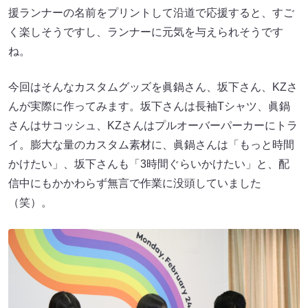
援ランナーの名前をプリントして沿道で応援すると、すご
く楽しそうですし、ランナーに元気を与えられそうです
ね。
今回はそんなカスタムグッズを眞鍋さん、坂下さん、KZさ
んが実際に作ってみます。坂下さんは長袖Tシャツ、眞鍋
さんはサコッシュ、KZさんはプルオーバーパーカーにトラ
イ。膨大な量のカスタム素材に、眞鍋さんは「もっと時間
かけたい」、坂下さんも「3時間ぐらいかけたい」と、配
信中にもかかわらず無言で作業に没頭していました
（笑）。