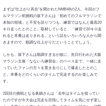
まずは”仕上がり具合”を聞かれたNMB48の2人。今回がフ
ルマラソン初挑戦の坂下さんは「初めてのフルマラソンで
未知の領域」と不安を語りつつも、練習ではなんと最高20
キロ走ったとのこと。取材していると、「練習で20キロ走
れると本番は走りきれる」という話をいろいろな人から聞
きますので、順調な仕上がりだということでしょう。
しかも、坂下さんは順調すぎるが故に、先日行われた大阪
マラソン主催「なないろ練習会」のペース走で、一緒に走
っていたファンの方々を置き去りにして爆走したとのこ
と。本番をどのくらいのタイムで完走するのか楽しみで
す。
2回目の挑戦となる眞鍋さんは「去年はタイムを狙ってい
たのですが今大会は完走を目指してタイムを気にせず楽し