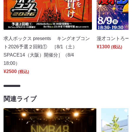
求人ボックス presents キングオブコン
漫才コントろーるC
ト2026予選２回戦① ［8/1（土）
¥1300
(税込)
SPACE14（大阪）開催分］（8/4
18:00）
¥2500
(税込)
関連ライブ