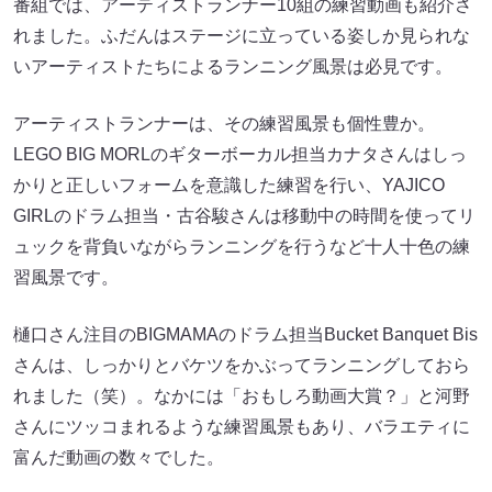
番組では、アーティストランナー10組の練習動画も紹介さ
れました。ふだんはステージに立っている姿しか見られな
いアーティストたちによるランニング風景は必見です。
アーティストランナーは、その練習風景も個性豊か。
LEGO BIG MORLのギターボーカル担当カナタさんはしっ
かりと正しいフォームを意識した練習を行い、YAJICO
GIRLのドラム担当・古谷駿さんは移動中の時間を使ってリ
ュックを背負いながらランニングを行うなど十人十色の練
習風景です。
樋口さん注目のBIGMAMAのドラム担当Bucket Banquet Bis
さんは、しっかりとバケツをかぶってランニングしておら
れました（笑）。なかには「おもしろ動画大賞？」と河野
さんにツッコまれるような練習風景もあり、バラエティに
富んだ動画の数々でした。