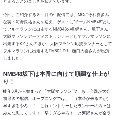
と走ることの楽しさを伝えています。
今回、ご紹介する８回目の生配信では、MCに令和喜多み
な実・河野良祐さんを迎え、ゲストに”チームNMB48”とし
てフルマラソンに出走するNMB48の眞鍋さん、坂下さん、
大阪マラソンアーティストランナーとしてフルマラソンに
出走するKZさんのほか、大阪マラソン応援ランナーとして
フルマラソンに出走するFM802 DJ・樋口大喜さんが出演
しました。
NMB48坂下は本番に向けて順調な仕上が
り！
昨年8月から始まった「大阪マラソンTV」も、今回が大会
前最後の配信。オープニングでは、「（本番が来るのが）
早すぎるやろ！！ これエントリーしたランナーの方々は
みんな思ってます！ 早すぎるやろ！」と河野さんが全ラ