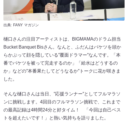
出典:
FANY マガジン
樋口さんの注目アーティストは、BIGMAMAのドラム担当
Bucket Banquet Bisさん。なんと、ふだんはバケツを頭か
らかぶって顔を隠している”覆面ドラマー”なんです。「本
番でバケツを被って完走するのか」「給水はどうするの
か」などの”本番果たしてどうなるか”トークに花が咲きま
した。
そんな樋口さんは当日、”応援ランナー”としてフルマラソ
ンに挑戦します。4回目のフルマラソン挑戦で、これまで
の最高記録は4時間24分と好タイム！ 「今回は自己ベス
トを超えたいです！」と熱い気持ちを語りました。