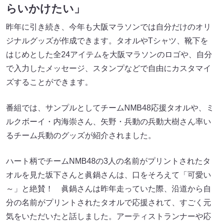
らいかけたい」
昨年に引き続き、今年も大阪マラソンでは自分だけのオリ
ジナルグッズが作成できます。タオルやTシャツ、靴下を
はじめとした全24アイテムを大阪マラソンのロゴや、自分
で入力したメッセージ、スタンプなどで自由にカスタマイ
ズすることができます。
番組では、サンプルとしてチームNMB48応援タオルや、ミ
ルクボーイ・内海崇さん、矢野・兵動の兵動大樹さん率い
るチーム兵動のグッズが紹介されました。
ハート柄でチームNMB48の3人の名前がプリントされたタ
オルを見た坂下さんと眞鍋さんは、口をそろえて「可愛い
～」と絶賛！ 眞鍋さんは昨年走っていた際、沿道から自
分の名前がプリントされたタオルで応援されて、すごく元
気をいただいたと話しました。アーティストランナーや応