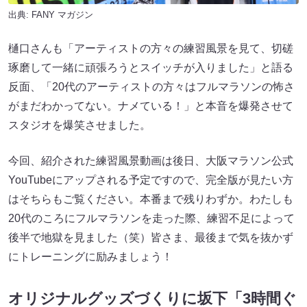
出典:
FANY マガジン
樋口さんも「アーティストの方々の練習風景を見て、切磋
琢磨して一緒に頑張ろうとスイッチが入りました」と語る
反面、「20代のアーティストの方々はフルマラソンの怖さ
がまだわかってない。ナメている！」と本音を爆発させて
スタジオを爆笑させました。
今回、紹介された練習風景動画は後日、大阪マラソン公式
YouTubeにアップされる予定ですので、完全版が見たい方
はそちらもご覧ください。本番まで残りわずか。わたしも
20代のころにフルマラソンを走った際、練習不足によって
後半で地獄を見ました（笑）皆さま、最後まで気を抜かず
にトレーニングに励みましょう！
オリジナルグッズづくりに坂下「3時間ぐ