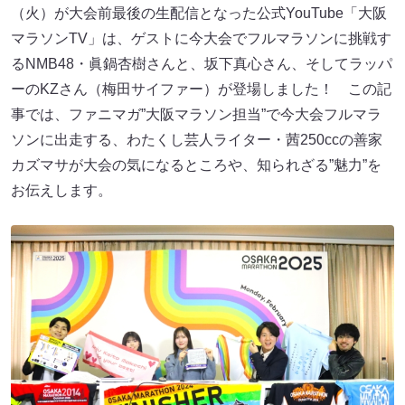
（火）が大会前最後の生配信となった公式YouTube「大阪
マラソンTV」は、ゲストに今大会でフルマラソンに挑戦す
るNMB48・眞鍋杏樹さんと、坂下真心さん、そしてラッパ
ーのKZさん（梅田サイファー）が登場しました！ この記
事では、ファニマガ”大阪マラソン担当”で今大会フルマラ
ソンに出走する、わたくし芸人ライター・茜250ccの善家
カズマサが大会の気になるところや、知られざる”魅力”を
お伝えします。