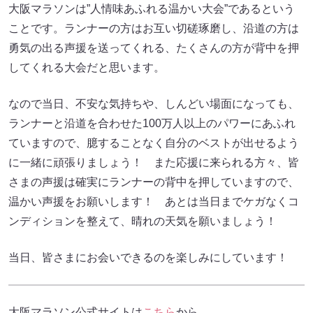
大阪マラソンは”人情味あふれる温かい大会”であるという
ことです。ランナーの方はお互い切磋琢磨し、沿道の方は
勇気の出る声援を送ってくれる、たくさんの方が背中を押
してくれる大会だと思います。
なので当日、不安な気持ちや、しんどい場面になっても、
ランナーと沿道を合わせた100万人以上のパワーにあふれ
ていますので、臆することなく自分のベストが出せるよう
に一緒に頑張りましょう！ また応援に来られる方々、皆
さまの声援は確実にランナーの背中を押していますので、
温かい声援をお願いします！ あとは当日までケガなくコ
ンディションを整えて、晴れの天気を願いましょう！
当日、皆さまにお会いできるのを楽しみにしています！
大阪マラソン公式サイトは
こちら
から。