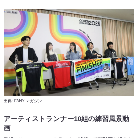
出典:
FANY マガジン
アーティストランナー10組の練習風景動
画