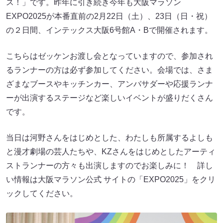
ス！」です。昨年に引き続き今年も大阪マラソン
EXPO2025が本番直前の2月22日（土）、23日（日・祝）
の２日間、インテックス大阪6号館A・Bで開催されます。
こちらはゼッケンお渡し会となっていますので、参加され
るランナーの方は必ず参加してください。会場では、さま
ざまなブースやキッチンカー、アンバサダーや応援ランナ
ーが出演するステージなど楽しいイベントが盛りだくさん
です。
当日は河野さんをはじめとした、わたしも所属するよしも
と漫才劇場の芸人たちや、KZさんをはじめとしたアーティ
ストランナーの方々も出演しますのでお楽しみに！ 詳し
い情報は大阪マラソン公式 サイトの「EXPO2025」をクリ
ックしてください。