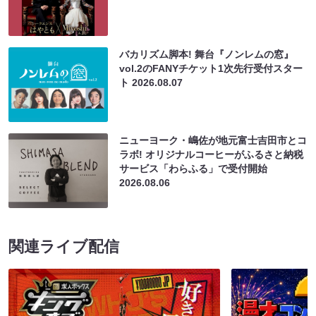
バカリズム脚本! 舞台『ノンレムの窓』
vol.2のFANYチケット1次先行受付スター
ト
2026.08.07
ニューヨーク・嶋佐が地元富士吉田市とコ
ラボ! オリジナルコーヒーがふるさと納税
サービス「わらふる」で受付開始
2026.08.06
関連ライブ配信