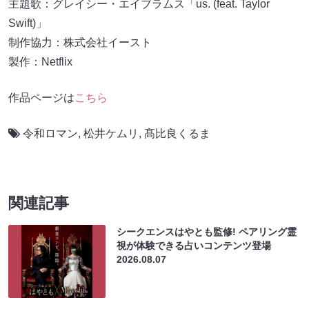
主題歌：グレイシー・エイブラムス「us. (feat. Taylor
Swift)」
制作協力：株式会社イースト
製作：Netflix
作品ページは
こちら
令和ロマン
,
松井ケムリ
,
髙比良くるま
関連記事
シークエンスはやとも監修! ペアリング霊
視が体験できる占いコンテンツ登場
2026.08.07