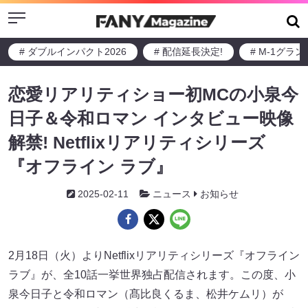
Menu
# ダブルインパクト2026
# 配信延長決定!
# M-1グラ
恋愛リアリティショー初MCの小泉今
日子＆令和ロマン インタビュー映像
解禁! Netflixリアリティシリーズ
『オフライン ラブ』
2025-02-11
ニュース
お知らせ
2月18日（火）よりNetflixリアリティシリーズ『オフライン
ラブ』が、全10話一挙世界独占配信されます。この度、小
泉今日子と令和ロマン（髙比良くるま、松井ケムリ）が