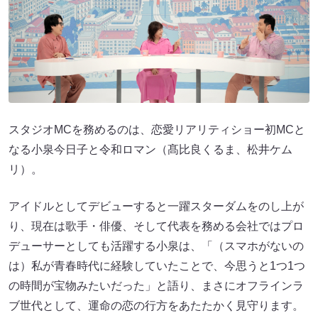
スタジオMCを務めるのは、恋愛リアリティショー初MCと
なる小泉今日子と令和ロマン（髙比良くるま、松井ケム
リ）。
アイドルとしてデビューすると一躍スターダムをのし上が
り、現在は歌手・俳優、そして代表を務める会社ではプロ
デューサーとしても活躍する小泉は、「（スマホがないの
は）私が青春時代に経験していたことで、今思うと1つ1つ
の時間が宝物みたいだった」と語り、まさにオフラインラ
ブ世代として、運命の恋の行方をあたたかく見守ります。