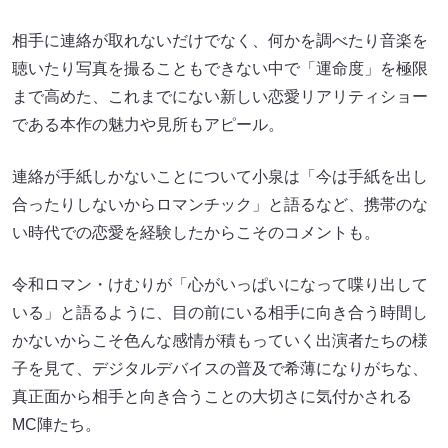
相手に連絡が取れないだけでなく、何かを調べたり音楽を
聴いたり写真を撮ることもできない中で「運命度」を極限
まで高めた、これまでにない新しい恋愛リアリティショー
である本作の魅力や見所もアピール。
連絡が手紙しかないことについて小泉は「今は手紙を出し
合ったりしないからロマンチック」と語るなど、携帯のな
い時代での恋愛を経験したからこそのコメントも。
令和ロマン・けむりが「心がいっぱいになって喋り出して
いる」と語るように、目の前にいる相手に向き合う時間し
かないからこそ色んな感情が積もっていく出演者たちの様
子を見て、デジタルデバイスの普及で希薄になりがちな、
真正面から相手と向き合うことの大切さに気付かされる
MC陣たち。