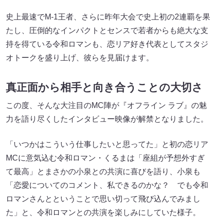
史上最速でM-1王者、さらに昨年大会で史上初の2連覇を果
たし、圧倒的なインパクトとセンスで若者からも絶大な支
持を得ている令和ロマンも、恋リア好き代表としてスタジ
オトークを盛り上げ、彼らを見届けます。
真正面から相手と向き合うことの大切さ
この度、そんな大注目のMC陣が『オフライン ラブ』の魅
力を語り尽くしたインタビュー映像が解禁となりました。
「いつかはこういう仕事したいと思ってた」と初の恋リア
MCに意気込む令和ロマン・くるまは「座組が予想外すぎ
て最高」とまさかの小泉との共演に喜びを語り、小泉も
「恋愛についてのコメント、私できるのかな？ でも令和
ロマンさんとということで思い切って飛び込んでみまし
た」と、令和ロマンとの共演を楽しみにしていた様子。