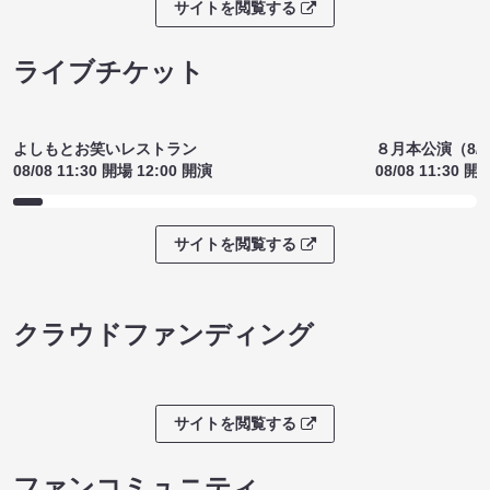
古古古～古着を語る90分～
cheer up！
2026Summer（8/9 18:00）
17:15）
¥1300
¥1300
(税込)
(税込)
サイトを閲覧する
ライブチケット
よしもとお笑いレストラン
８月本公演（8/1
08/08 11:30 開場 12:00 開演
08/08 11:30 開