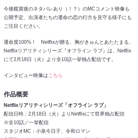
今後鑑賞後のネタバレあり（！？）のMCコメント映像も
公開予定、出演者たちの運命の恋の行方を見守る様子にも
ご注目ください。
運命度100%！ Netflixが贈る、胸がきゅんとあたたまる、
Netflixリアリティシリーズ『オフライン ラブ』は、Netflix
にて2月18日（火）より全10話一挙独占配信です。
インタビュー映像は
こちら
作品概要
Netflixリアリティシリーズ「オフライン ラブ」
配信日時：2月18日（火）よりNetflixにて世界独占配信
※全10話／一挙配信
スタジオMC：小泉今日子、令和ロマン