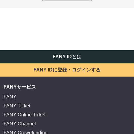
EXIT OFFICIAL FANCLUB ENTRANCE
かまいたち OMA
サイトを閲覧する
FANY IDとは