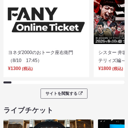
ヨネダ2000のおトーク座右衛門
シスター 井坂
（8/10 17:45）
テリィズ編～（8
¥1300
¥1800
(税込)
(税込)
サイトを閲覧する
ライブチケット