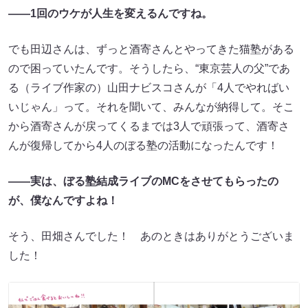
――1
回のウケが人生を変えるんですね。
でも田辺さんは、ずっと酒寄さんとやってきた猫塾がある
ので困っていたんです。そうしたら、“東京芸人の父”であ
る（ライブ作家の）山田ナビスコさんが「4人でやればい
いじゃん」って。それを聞いて、みんなが納得して。そこ
から酒寄さんが戻ってくるまでは3人で頑張って、酒寄さ
んが復帰してから4人のぼる塾の活動になったんです！
――
実は
、
ぼる塾結成ライブの
MC
をさせてもらったの
が、僕なんですよね！
そう、田畑さんでした！ あのときはありがとうございま
した！