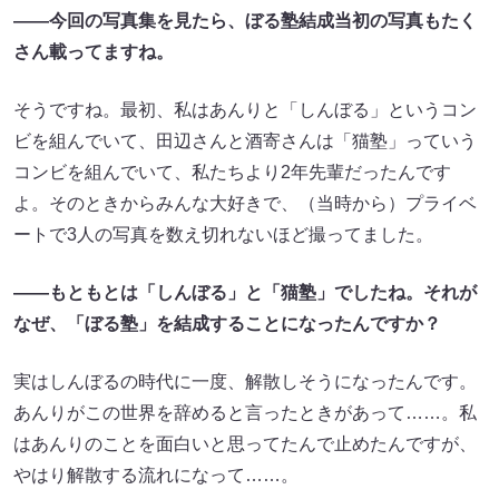
――
今回の写真集を見たら
、
ぼる塾結成当初の写真もたく
さん載ってますね。
そうですね。最初、私はあんりと「しんぼる」というコン
ビを組んでいて、田辺さんと酒寄さんは「猫塾」っていう
コンビを組んでいて、私たちより2年先輩だったんです
よ。そのときからみんな大好きで、（当時から）プライベ
ートで3人の写真を数え切れないほど撮ってました。
――
もともとは「しんぼる」と「猫塾」でしたね。
それが
なぜ、「ぼる塾」を結成することになったんですか？
実はしんぼるの時代に一度、解散しそうになったんです。
あんりがこの世界を辞めると言ったときがあって……。私
はあんりのことを面白いと思ってたんで止めたんですが、
やはり解散する流れになって……。