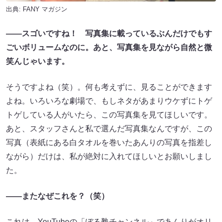
出典:
FANY マガジン
――スゴ
いですね！
写真集に載っているぶんだけ
でもす
ごいボリュームなのに。あと、写真集を見ながら自然と微
笑んじゃいます。
そうですよね（笑）。何も考えずに、見ることができます
よね。いろいろな劇場で、もしネタがあまりウケずにトゲ
トゲしている人がいたら、この写真集を見てほしいです。
あと、スタッフさんと私で選んだ写真集なんですが、この
写真（表紙にある白タオルを巻いたあんりの写真を指差し
ながら）だけは、私が絶対に入れてほしいとお願いしまし
た。
――
またなぜこれを？
（
笑
）
これは、YouTubeの「ぼる塾チャンネル」であんりがオリ