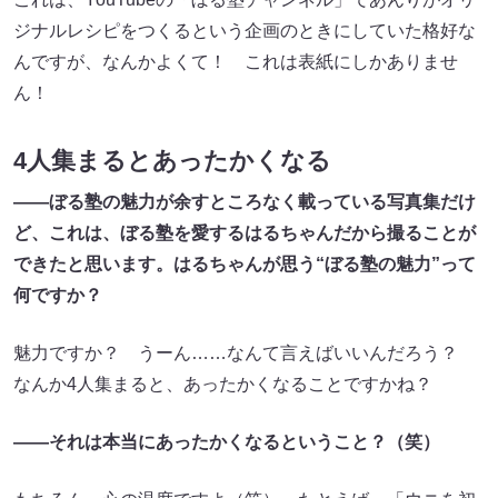
ジナルレシピをつくるという企画のときにしていた格好な
んですが、なんかよくて！ これは表紙にしかありませ
ん！
4人集まるとあったかくなる
――
ぼる塾の魅力が余すところなく
載っている
写真集だけ
ど、これは
、
ぼる塾を愛するはるちゃんだから撮ることが
できたと思います。はるちゃんが思う“ぼる塾の魅力”って
何ですか？
魅力ですか？ うーん……なんて言えばいいんだろう？
なんか4人集まると、あったかくなることですかね？
――
それは本当にあったかくなるということ？
（
笑
）