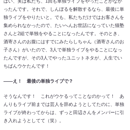
はい、実は私たち、1回も単独ライブをやったことがなか
ったんです。それで、しんぼるを解散するなら、最後に単
独ライブをやりたいと。でも、私たちだけではお客さんを
集められなかったので、たいへんお世話になっていた猫塾
さんと2組で単独をやることになったんです。そのとき、
酒寄さんのお腹にはすでにみたらしちゃん（酒寄さんのお
子さん）がいたので、3人で単独ライブをやることになっ
たんですが、その3人でやったユニットネタが、人生でい
ちばんウケたんです！
――
え！
最後の単独ライブで？
そうなんです！ これがウケるってことなのかって！ あ
んりもライブ前までは芸人を辞めようとしてたのに、単独
ライブが終わってからは、ずっと田辺さんをメンバーに引
き入れようとしてて（笑）。