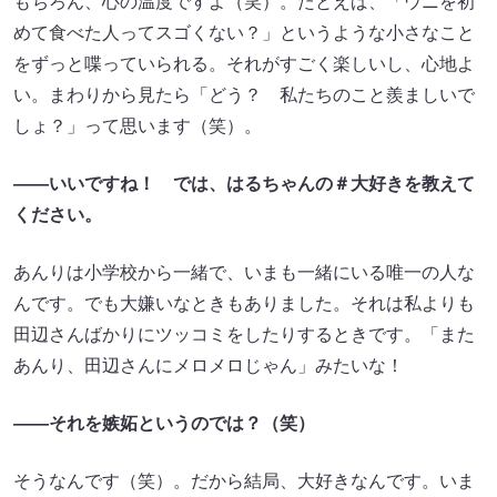
もちろん、心の温度ですよ（笑）。たとえば、「ウニを初
めて食べた人ってスゴくない？」というような小さなこと
をずっと喋っていられる。それがすごく楽しいし、心地よ
い。まわりから見たら「どう？ 私たちのこと羨ましいで
しょ？」って思います（笑）。
――
いいですね！
では、
はるちゃんの＃大好きを教えて
ください。
あんりは小学校から一緒で、いまも一緒にいる唯一の人な
んです。でも大嫌いなときもありました。それは私よりも
田辺さんばかりにツッコミをしたりするときです。「また
あんり、田辺さんにメロメロじゃん」みたいな！
――
それを嫉妬というのでは？
（
笑
）
そうなんです（笑）。だから結局、大好きなんです。いま