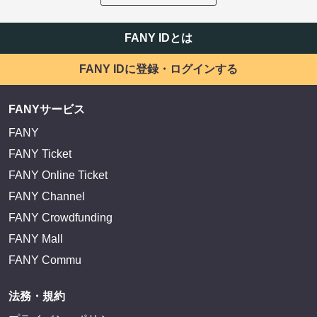
FANY IDとは
FANY IDに登録・ログインする
FANYサービス
FANY
FANY Ticket
FANY Online Ticket
FANY Channel
FANY Crowdfunding
FANY Mall
FANY Commu
法務・規約