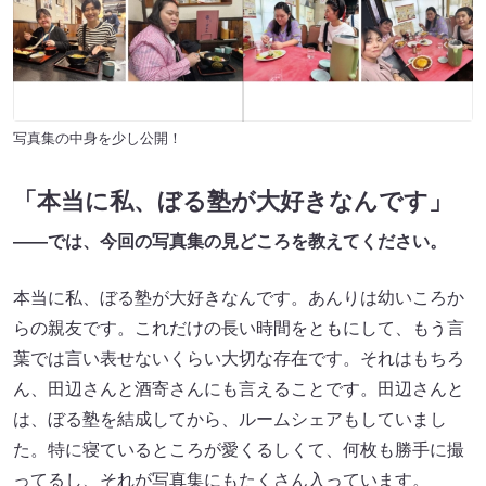
写真集の中身を少し公開！
「本当に私、ぼる塾が大好きなんです」
――
では、今回の写真集の見どころを教えてください。
本当に私、ぼる塾が大好きなんです。あんりは幼いころか
らの親友です。これだけの長い時間をともにして、もう言
葉では言い表せないくらい大切な存在です。それはもちろ
ん、田辺さんと酒寄さんにも言えることです。田辺さんと
は、ぼる塾を結成してから、ルームシェアもしていまし
た。特に寝ているところが愛くるしくて、何枚も勝手に撮
ってるし、それが写真集にもたくさん入っています。