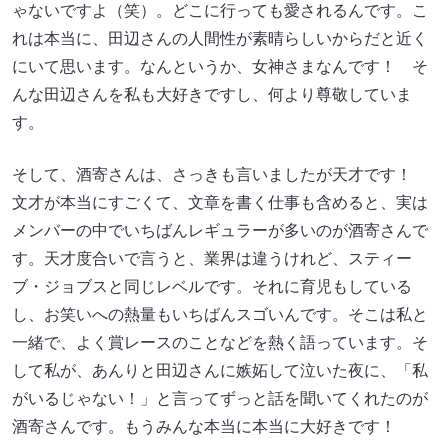
ゃないですよ（笑）。どこに行っても愛されるんです。こ
れは本当に、田辺さんの人間性が素晴らしいからだと近く
にいて思います。なんというか、女神さまなんです！ そ
んな田辺さんを私も大好きですし、何より尊敬していま
す。
そして、酒寄さんは、さっきも言いましたが天才です！
文才が本当にすごくて、文章を書く仕事も含めると、実は
メンバーの中でいちばんレギュラーが多いのが酒寄さんで
す。天才度合いで言うと、業界は違うけれど、スティー
ブ・ジョブスと同じレベルです。それに育児もしている
し、お笑いへの熱量もいちばんスゴいんです。そこは私と
一緒で、よく賞レースのことなどを熱く語っています。そ
して私が、あんりと田辺さんに嫉妬して泣いた夜に、「私
がいるじゃない！」と言ってずっと話を聞いてくれたのが
酒寄さんです。もうみんな本当に本当に大好きです！