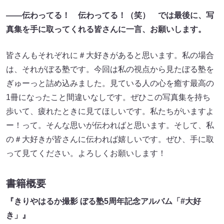
――
伝わってる！
伝わってる！
（
笑
）
では最後に
、
写
真集を手に取ってくれる皆さんに一言、お願いします。
皆さんもそれぞれに＃大好きがあると思います。私の場合
は、それがぼる塾です。今回は私の視点から見たぼる塾を
ぎゅーっと詰め込みました。見ている人の心を癒す最高の
1冊になったこと間違いなしです。ぜひこの写真集を持ち
歩いて、疲れたときに見てほしいです。私たちがいますよ
ー！って。そんな思いが伝わればと思います。そして、私
の＃大好きが皆さんに伝われば嬉しいです。ぜひ、手に取
って見てください。よろしくお願いします！
書籍概要
『きりやはるか撮影 ぼる塾5周年記念アルバム「#大好
き」』