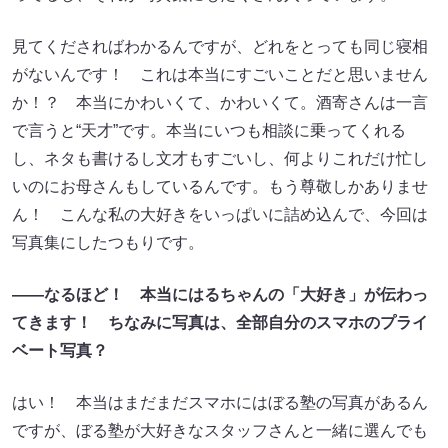
見てくださればわかるんですが、どれをとっても同じ寝相
がないんです！ これは本当にすごいことだと思いません
か！？ 本当にかわいくて、かわいくて。酒寄さんは一言
で言うと“天才”です。本当にいつも相談に乗ってくれる
し、ネタも書けるし文才もすごいし、何よりこれだけ忙し
いのにお母さんもしているんです。もう尊敬しかありませ
ん！ こんな私の大好きをいっぱいに詰め込んで、今回は
写真集にしたつもりです。
――
なるほど！
本当にはるちゃんの「大好き」が伝わっ
てきます！
ちなみに写真は
、
全部自分のスマホのプライ
ベート写真？
はい！ 本当はまだまだスマホにはぼる塾の写真があるん
ですが、ぼる塾が大好きなスタッフさんと一緒に選んでも