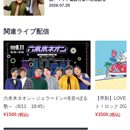
2026.07.28
関連ライブ配信
六本木ネオン～ジェラードン×滝音×ぼる
【早割】LOVE I
塾～（8/11 18:45）
ト！ロック 2026
¥1500
¥3500
(税込)
(税込)