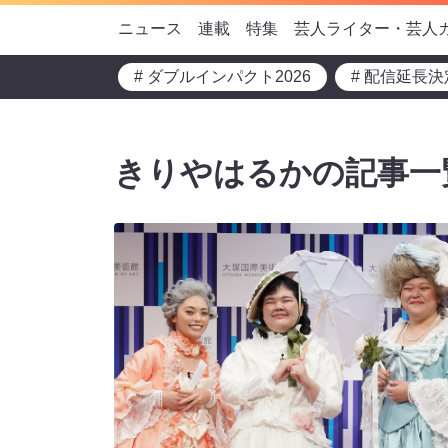
ニュース
連載
特集
芸人ライター・芸人
# ダブルインパクト2026
# 配信延長決
きりやはるかの記事一