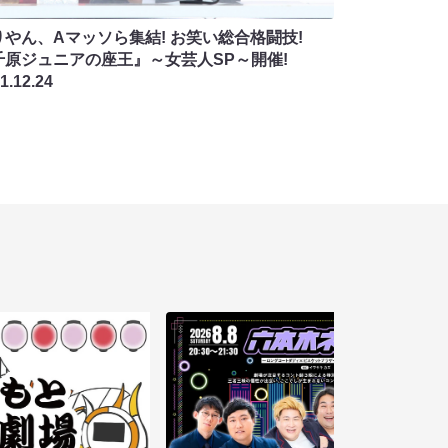
りやん、Aマッソら集結! お笑い総合格闘技!
千原ジュニアの座王』～女芸人SP～開催!
1.12.24