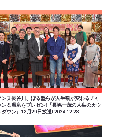
ソンヌ長谷川、ぼる塾らが人生観が変わるチャ
ハン＆温泉をプレゼン!『長嶋一茂の人生のカウ
ダウン』12月29日放送!
2024.12.28