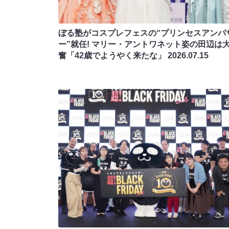
ぼる塾がコスプレフェスの“プリンセスアンバ
ー”就任! マリー・アントワネット姿の田辺は
奮「42歳でようやく来たな」
2026.07.15