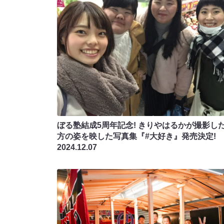
ぼる塾結成5周年記念! きりやはるかが撮影し
方の姿を映した写真集『#大好き』発売決定!
2024.12.07