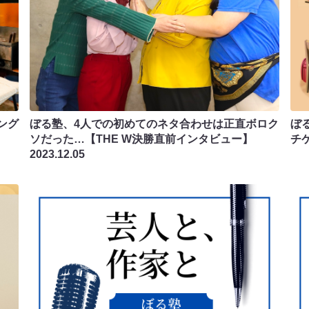
ング
ぼる塾、4人での初めてのネタ合わせは正直ボロク
ぼ
ソだった…【THE W決勝直前インタビュー】
チ
2023.12.05