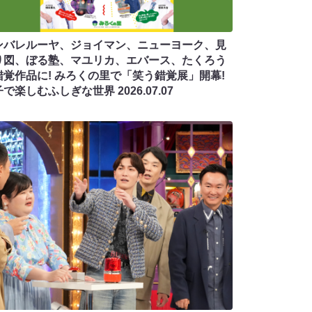
ンバレルーヤ、ジョイマン、ニューヨーク、見
り図、ぼる塾、マユリカ、エバース、たくろう
錯覚作品に! みろくの里で「笑う錯覚展」開幕!
子で楽しむふしぎな世界
2026.07.07