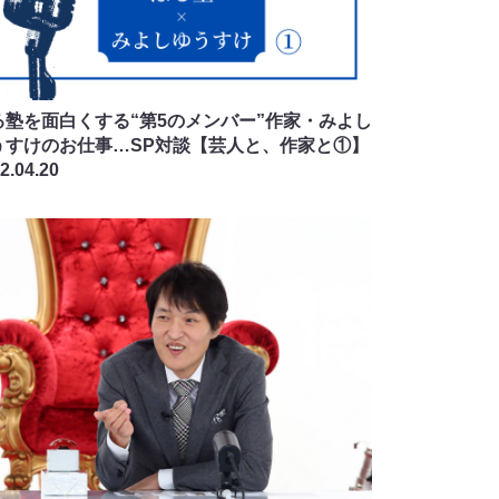
る塾を面白くする“第5のメンバー”作家・みよし
うすけのお仕事…SP対談【芸人と、作家と①】
2.04.20