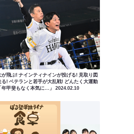
大が飛ぶ! ナインティナインが投げる! 見取り図
走る! ベテランと若手が大乱戦! どんたく大運動
「年甲斐もなく本気に…」
2024.02.10