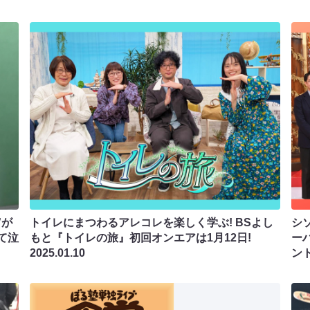
”が
トイレにまつわるアレコレを楽しく学ぶ! BSよし
シ
て泣
もと『トイレの旅』初回オンエアは1月12日!
ー
2025.01.10
ント