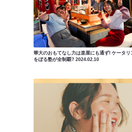
華大のおもてなし力は楽屋にも通ず! ケータリ
をぼる塾が全制覇?
2024.02.10