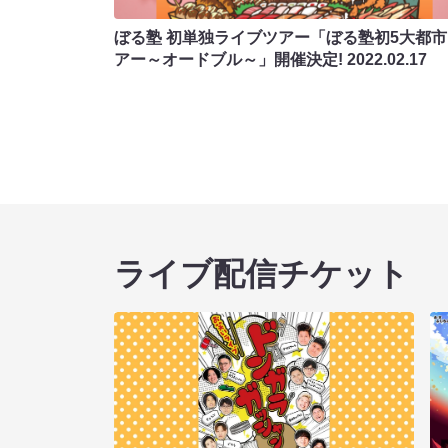
ぼる塾 初単独ライブツアー「ぼる塾初5大都市
アー～オードブル～」開催決定!
2022.02.17
ライブ配信チケット