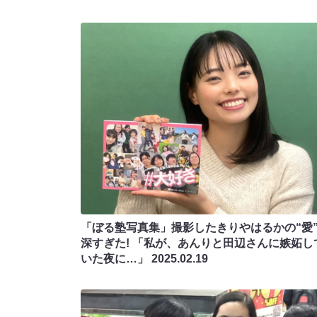
「ぼる塾写真集」撮影したきりやはるかの“愛
深すぎた! 「私が、あんりと田辺さんに嫉妬し
いた夜に…」
2025.02.19