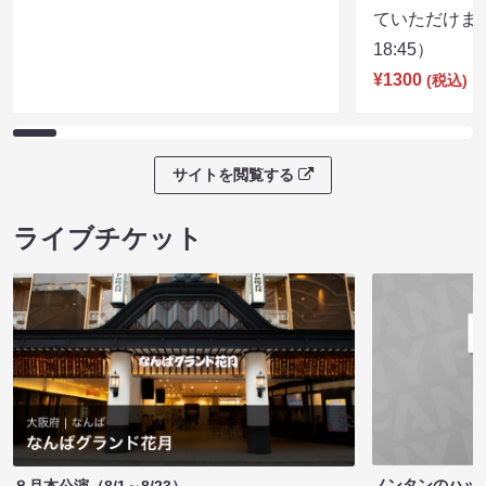
ていただけま
18:45）
¥1300
(税込)
サイトを閲覧する
ライブチケット
ノンタンのハッ
８月本公演（8/1～8/23）