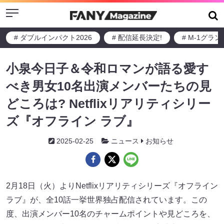
Menu
# ダブルインパクト2026
# 配信延長決定!
# M-1グラ
小泉今日子＆令和ロマンが語る愛す
べき男女10名出演メンバーたちの見
どころは? Netflixリアリティシリー
ズ『オフライン ラブ』
2025-02-25
ニュース
お知らせ
2月18日（火）よりNetflixリアリティシリーズ『オフライン
ラブ』が、全10話一挙世界独占配信されています。この
度、出演メンバー10名のチャームポイントや見どころを、