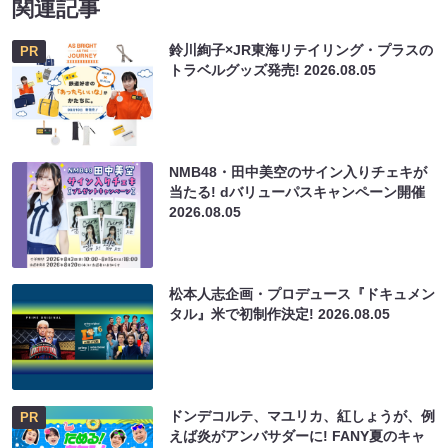
関連記事
鈴川絢子×JR東海リテイリング・プラスの
PR
トラベルグッズ発売!
2026.08.05
NMB48・田中美空のサイン入りチェキが
当たる! dバリューパスキャンペーン開催
2026.08.05
松本人志企画・プロデュース『ドキュメン
タル』米で初制作決定!
2026.08.05
ドンデコルテ、マユリカ、紅しょうが、例
PR
えば炎がアンバサダーに! FANY夏のキャ