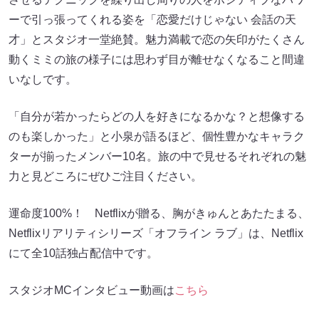
ーで引っ張ってくれる姿を「恋愛だけじゃない 会話の天
才」とスタジオ一堂絶賛。魅力満載で恋の矢印がたくさん
動くミミの旅の様子には思わず目が離せなくなること間違
いなしです。
「自分が若かったらどの人を好きになるかな？と想像する
のも楽しかった」と小泉が語るほど、個性豊かなキャラク
ターが揃ったメンバー10名。旅の中で見せるそれぞれの魅
力と見どころにぜひご注目ください。
運命度100%！ Netflixが贈る、胸がきゅんとあたたまる、
Netflixリアリティシリーズ「オフライン ラブ」は、Netflix
にて全10話独占配信中です。
スタジオMCインタビュー動画は
こちら