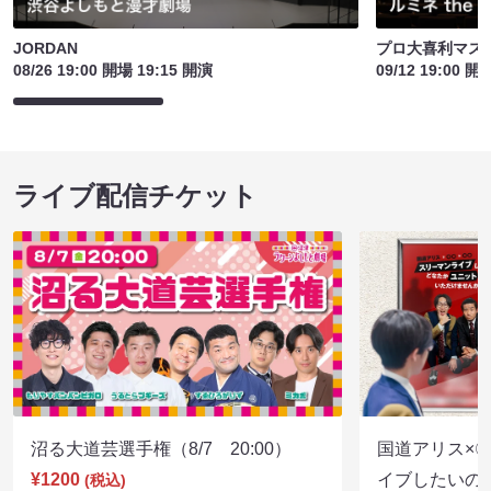
JORDAN
プロ大喜利マス
08/26 19:00 開場 19:15 開演
09/12 19:00 開
ライブ配信チケット
沼る大道芸選手権（8/7 20:00）
国道アリス×
¥1200
イブしたいの
(税込)