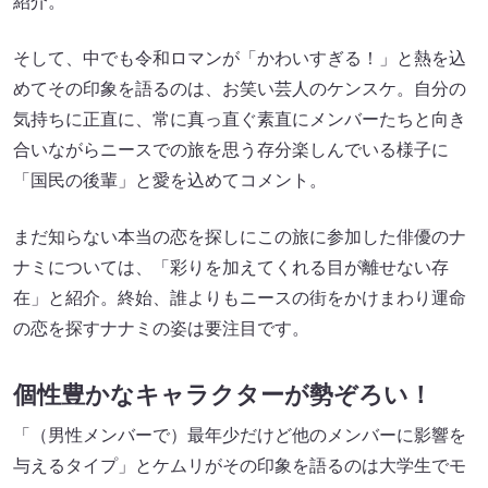
紹介。
そして、中でも令和ロマンが「かわいすぎる！」と熱を込
めてその印象を語るのは、お笑い芸人のケンスケ。自分の
気持ちに正直に、常に真っ直ぐ素直にメンバーたちと向き
合いながらニースでの旅を思う存分楽しんでいる様子に
「国民の後輩」と愛を込めてコメント。
まだ知らない本当の恋を探しにこの旅に参加した俳優のナ
ナミについては、「彩りを加えてくれる目が離せない存
在」と紹介。終始、誰よりもニースの街をかけまわり運命
の恋を探すナナミの姿は要注目です。
個性豊かなキャラクターが勢ぞろい！
「（男性メンバーで）最年少だけど他のメンバーに影響を
与えるタイプ」とケムリがその印象を語るのは大学生でモ