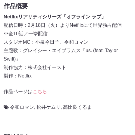
作品概要
Netflixリアリティシリーズ「オフライン ラブ」
配信日時：2月18日（火）よりNetflixにて世界独占配信
※全10話／一挙配信
スタジオMC：小泉今日子、令和ロマン
主題歌：グレイシー・エイブラムス「us. (feat. Taylor
Swift)」
制作協力：株式会社イースト
製作：Netflix
作品ページは
こちら
令和ロマン
,
松井ケムリ
,
髙比良くるま