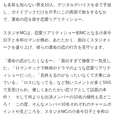
も名前も知らない男女10人。デジタルデバイスを全て手放
し、ガイドブックだけを片手にこの異国で旅をするなか
で、運命の恋を探す恋愛リアリティショー。
スタジオMCは、恋愛リアリティショー初MCとなる小泉今
日子と令和ロマンが務め、あたたかく、面白くスタジオト
ークを盛り上げ、彼らの運命の恋の行方を見守ります。
「運命の恋がしたくなる〜」「面白すぎて徹夜で一気見し
た」「ロマンチックで映画やドラマのような恋愛リアリテ
ィショーだった」「見終えるのがもったいなくて大事にみ
ている」「ロスになってる」など熱いコメントが多くSNS
で見受けられ、優しくあたたかい恋リアとして話題の本
作！ そして何よりも出演メンバーの10名の個性も見どこ
ろ！ この度、そんなメンバー10名それぞれのチャームポ
イントや見どころを、スタジオMCの小泉今日子と令和ロ