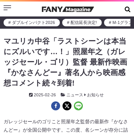
Menu
# ダブルインパクト2026
# 配信延長決定!
# M-1グラ
マユリカ中谷「ラストシーンは本当
にズルいです…！」照屋年之（ガレ
ッジセール・ゴリ）監督 最新作映画
『かなさんどー』著名人から映画感
想コメント続々到着!
2025-02-26
ニュース
お知らせ
ガレッジセールのゴリこと照屋年之監督の最新作『かなさ
んどー』が全国公開中です。この度、名シーンが存分に詰