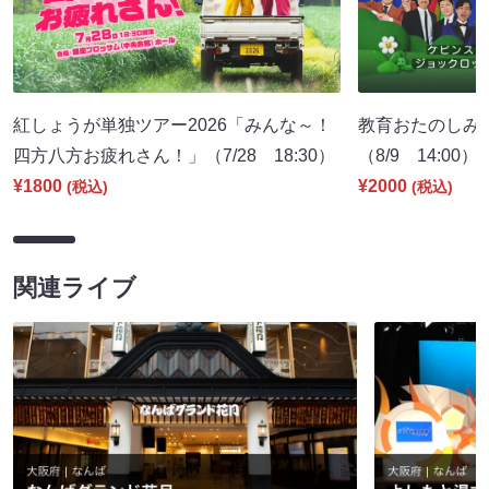
紅しょうが単独ツアー2026「みんな～！
教育おたのしみ
四方八方お疲れさん！」（7/28 18:30）
（8/9 14:00）
¥1800
¥2000
(税込)
(税込)
関連ライブ