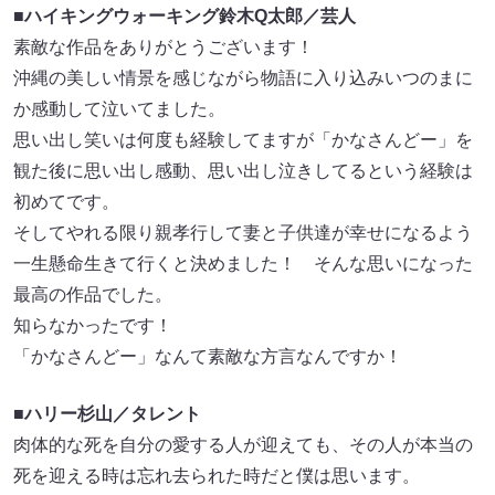
■ハイキングウォーキング鈴木Q太郎／芸人
素敵な作品をありがとうございます！
沖縄の美しい情景を感じながら物語に入り込みいつのまに
か感動して泣いてました。
思い出し笑いは何度も経験してますが「かなさんどー」を
観た後に思い出し感動、思い出し泣きしてるという経験は
初めてです。
そしてやれる限り親孝行して妻と子供達が幸せになるよう
一生懸命生きて行くと決めました！ そんな思いになった
最高の作品でした。
知らなかったです！
「かなさんどー」なんて素敵な方言なんですか！
■ハリー杉山／タレント
肉体的な死を自分の愛する人が迎えても、その人が本当の
死を迎える時は忘れ去られた時だと僕は思います。