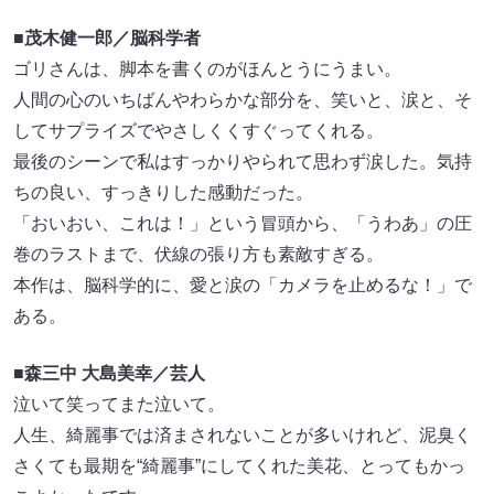
■茂木健一郎／脳科学者
ゴリさんは、脚本を書くのがほんとうにうまい。
人間の心のいちばんやわらかな部分を、笑いと、涙と、そ
してサプライズでやさしくくすぐってくれる。
最後のシーンで私はすっかりやられて思わず涙した。気持
ちの良い、すっきりした感動だった。
「おいおい、これは！」という冒頭から、「うわあ」の圧
巻のラストまで、伏線の張り方も素敵すぎる。
本作は、脳科学的に、愛と涙の「カメラを止めるな！」で
ある。
■森三中 大島美幸／芸人
泣いて笑ってまた泣いて。
人生、綺麗事では済まされないことが多いけれど、泥臭く
さくても最期を“綺麗事”にしてくれた美花、とってもかっ