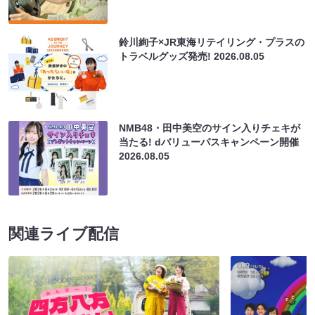
鈴川絢子×JR東海リテイリング・プラスの
トラベルグッズ発売!
2026.08.05
NMB48・田中美空のサイン入りチェキが
当たる! dバリューパスキャンペーン開催
2026.08.05
関連ライブ配信