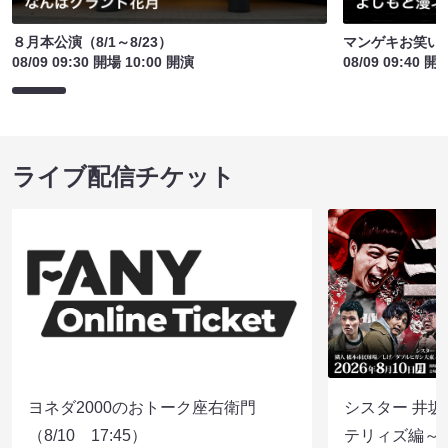
８月本公演（8/1～8/23）
マンゲキお笑い
08/09 09:30 開場 10:00 開演
08/09 09:40 開
ライブ配信チケット
ヨネダ2000のおトーク座右衛門
シスター 井坂
（8/10 17:45）
テリィズ編～（8