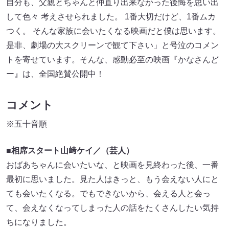
自分も、父親とちゃんと仲直り出来なかった後悔を思い出
して色々 考えさせられました。 1番大切だけど、1番ムカ
つく。 そんな家族に会いたくなる映画だと僕は思います。
是非、劇場の大スクリーンで観て下さい」と号泣のコメン
トを寄せています。そんな、感動必至の映画『かなさんど
ー』は、全国絶賛公開中！
コメント
※五十音順
■相席スタート山﨑ケイ／（芸人）
おばあちゃんに会いたいな、と映画を見終わった後、一番
最初に思いました。見た人はきっと、もう会えない人にと
ても会いたくなる。でもできないから、会える人と会っ
て、会えなくなってしまった人の話をたくさんしたい気持
ちになりました。