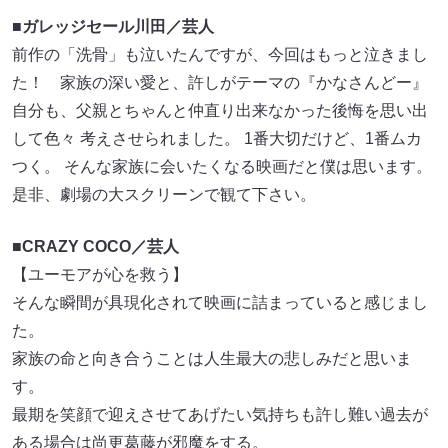
■ガレッジセール川田／芸人
前作の「洗骨」も泣いたんですが、今回はもっと泣きまし
た！ 家族の深い愛と、許しがテーマの『かなさんどー』
自分も、父親とちゃんと仲直り出来なかった後悔を思い出
して色々 考えさせられました。 1番大切だけど、1番ムカ
つく。 そんな家族に会いたくなる映画だと僕は思います。
是非、劇場の大スクリーンで観て下さい。
■CRAZY COCO／芸人
【ユーモアが心を救う】
そんな瞬間が具現化されて映画に詰まっていると感じまし
た。
家族の命と向き合うことは人生最大の悲しみだと思いま
す。
最期を笑顔で迎えさせてあげたい気持ちも許し難い過去が
ある場合は尚更葛藤が邪魔をする。