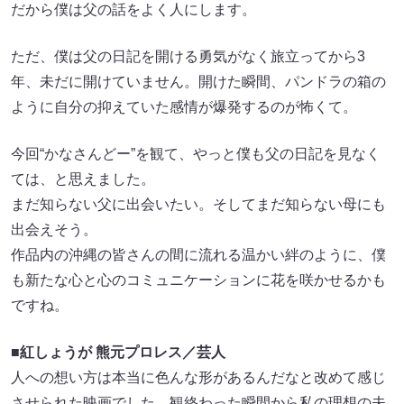
だから僕は父の話をよく人にします。
ただ、僕は父の日記を開ける勇気がなく旅立ってから3
年、未だに開けていません。開けた瞬間、パンドラの箱の
ように自分の抑えていた感情が爆発するのが怖くて。
今回“かなさんどー”を観て、やっと僕も父の日記を見なく
ては、と思えました。
まだ知らない父に出会いたい。そしてまだ知らない母にも
出会えそう。
作品内の沖縄の皆さんの間に流れる温かい絆のように、僕
も新たな心と心のコミュニケーションに花を咲かせるかも
ですね。
■
紅しょうが
熊元プロレス／芸人
人への想い方は本当に色んな形があるんだなと改めて感じ
させられた映画でした。観終わった瞬間から私の理想の夫