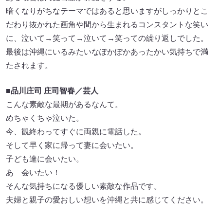
暗くなりがちなテーマではあると思いますがしっかりとこ
だわり抜かれた画角や間から生まれるコンスタントな笑い
に、泣いて→笑って→泣いて→笑っての繰り返しでした。
最後は沖縄にいるみたいなぽかぽかあったかい気持ちで満
たされます。
■品川庄司 庄司智春／芸人
こんな素敵な最期があるなんて。
めちゃくちゃ泣いた。
今、観終わってすぐに両親に電話した。
そして早く家に帰って妻に会いたい。
子ども達に会いたい。
あゝ会いたい！
そんな気持ちになる優しい素敵な作品です。
夫婦と親子の愛おしい想いを沖縄と共に感じてください。