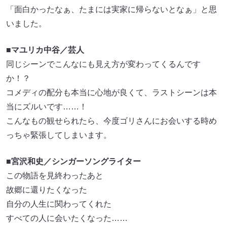
「面白かったなぁ、たまには実家に帰らないとなぁ」と思
いました。
■マユリカ中谷／芸人
同じシーンでこんなにも見え方が変わってくるんです
か！？
コメディの配分も本当に心地が良くて、ラストシーンは本
当にズルいです……！
こんなもの観せられたら、今度ゴリさんにお会いする時め
っちゃ緊張してしまいます。
■宮沢和史／シンガーソングライター
この物語を見終わったあと
故郷に還りたくなった
自分の人生に関わってくれた
すべての人に会いたくなった……