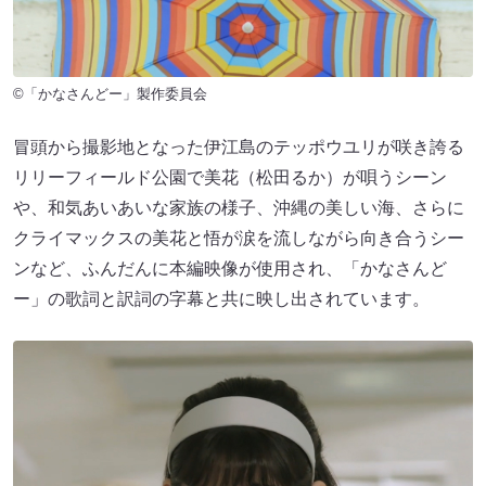
©︎「かなさんどー」製作委員会
冒頭から撮影地となった伊江島のテッポウユリが咲き誇る
リリーフィールド公園で美花（松田るか）が唄うシーン
や、和気あいあいな家族の様子、沖縄の美しい海、さらに
クライマックスの美花と悟が涙を流しながら向き合うシー
ンなど、ふんだんに本編映像が使用され、「かなさんど
ー」の歌詞と訳詞の字幕と共に映し出されています。