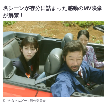
名シーンが存分に詰まった感動のMV映像
が解禁！
©︎「かなさんどー」製作委員会