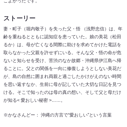
こよかったです。
ストーリー
妻・町子（堀内敬子）を失った父・悟 （浅野忠信）は、年
齢を重ねるとともに認知症を患っていた。娘の美花（松田
るか）は、母が亡くなる間際に助けを求めてかけた電話を
取らなかった父親を許せずにいる。そんな父・悟の命が危
ないと知らせを受け、苦渋のなか故郷・沖縄県伊江島へ帰
ることに。父との関係を一向に修復しようとしない美花だ
が、島の自然に囲まれ両親と過ごしたかけがえのない時間
を思い返すなか、生前に母が記していた大切な日記を見つ
ける。そこで知ったのは母の真の想い、そして父と母だけ
が知る< 愛おしい秘密 >……。
※かなさんどー： 沖縄の方言で“愛おしい”という言葉