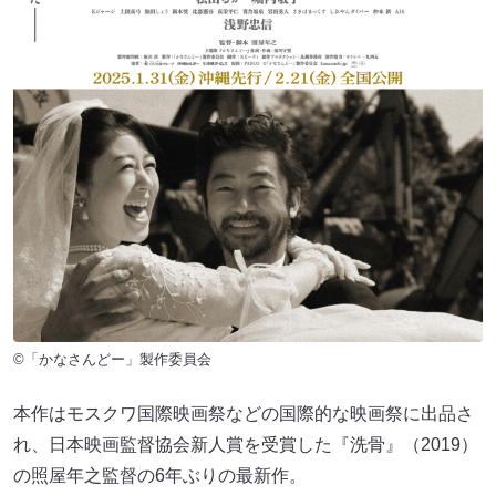
©︎「かなさんどー」製作委員会
本作はモスクワ国際映画祭などの国際的な映画祭に出品さ
れ、日本映画監督協会新人賞を受賞した『洗骨』（2019）
の照屋年之監督の6年ぶりの最新作。